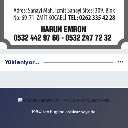
Yükleniyor...
1954'ten bugüne aralıksız yayında!