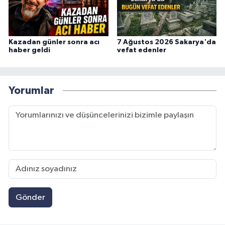
Kazadan günler sonra acı
7 Ağustos 2026 Sakarya'da
haber geldi
vefat edenler
Yorumlar
Gönder