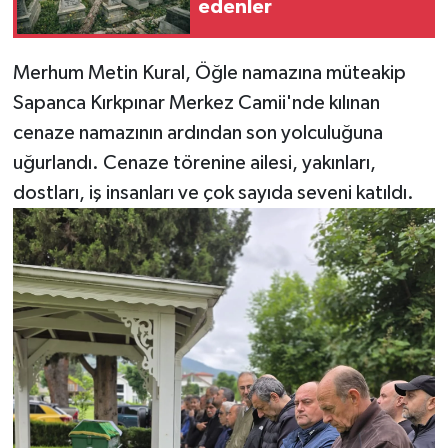
edenler
Merhum Metin Kural, Öğle namazına müteakip
Sapanca Kırkpınar Merkez Camii'nde kılınan
cenaze namazının ardından son yolculuğuna
uğurlandı. Cenaze törenine ailesi, yakınları,
dostları, iş insanları ve çok sayıda seveni katıldı.