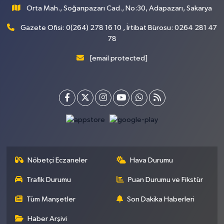
Orta Mah., Soğanpazarı Cad., No:30, Adapazarı, Sakarya
Gazete Ofisi: 0(264) 278 16 10 , İrtibat Bürosu: 0264 281 47
78
[email protected]
Nöbetçi Eczaneler
Hava Durumu
Trafik Durumu
Puan Durumu ve Fikstür
Tüm Manşetler
Son Dakika Haberleri
Haber Arşivi