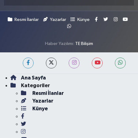
Resmi İlanlar
Yazarlar
Künye
Haber Yazılımı:
TE Bilişim
Ana Sayfa
Kategoriler
Resmi İlanlar
Yazarlar
Künye