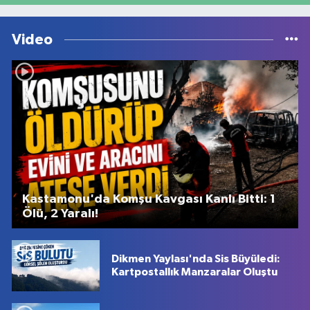
Video
Kastamonu'da Komşu Kavgası Kanlı Bitti: 1
Ölü, 2 Yaralı!
Dikmen Yaylası'nda Sis Büyüledi:
Kartpostallık Manzaralar Oluştu