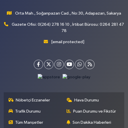
Orta Mah., Soğanpazarı Cad., No:30, Adapazarı, Sakarya
Gazete Ofisi: 0(264) 278 16 10 , İrtibat Bürosu: 0264 281 47
78
[email protected]
Nöbetçi Eczaneler
Hava Durumu
Trafik Durumu
Puan Durumu ve Fikstür
Tüm Manşetler
Son Dakika Haberleri