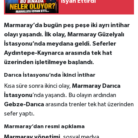
İsyan Ettirdi
Marmaray’da bugün peş peşe iki ayrı intihar
olayı yaşandı. İlk olay, Marmaray Güzelyalı
İstasyonu’nda meydana geldi. Seferler
Aydıntepe-Kaynarca arasında tek hat
üzerinden işletilmeye başlandı.
Darıca İstasyonu’nda i̇kinci i̇ntihar
Kısa süre sonra ikinci olay,
Marmaray Darıca
İstasyonu
’nda yaşandı. Bu olayın ardından
Gebze-Darıca
arasında trenler tek hat üzerinden
sefer yaptı.
Marmaray’dan resmi açıklama
Marmaray yönetimi
, sosyal medya