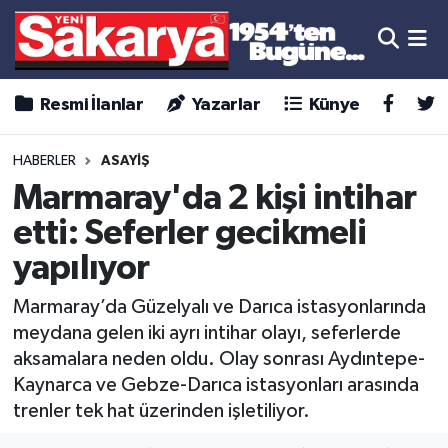
Resmi İlanlar
Yazarlar
Künye
HABERLER
ASAYİŞ
Marmaray'da 2 kişi intihar
etti: Seferler gecikmeli
yapılıyor
Marmaray’da Güzelyalı ve Darıca istasyonlarında
meydana gelen iki ayrı intihar olayı, seferlerde
aksamalara neden oldu. Olay sonrası Aydıntepe-
Kaynarca ve Gebze-Darıca istasyonları arasında
trenler tek hat üzerinden işletiliyor.