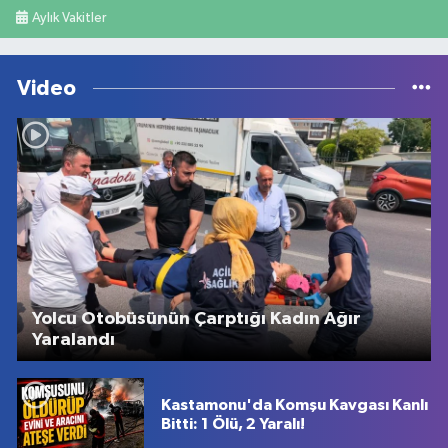
Aylık Vakitler
Video
Yolcu Otobüsünün Çarptığı Kadın Ağır
Yaralandı
Kastamonu'da Komşu Kavgası Kanlı
Bitti: 1 Ölü, 2 Yaralı!