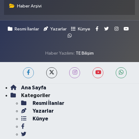
Haber Arşivi
Resmi İlanlar
Yazarlar
Künye
Haber Yazılımı:
TE Bilişim
Ana Sayfa
Kategoriler
Resmi İlanlar
Yazarlar
Künye