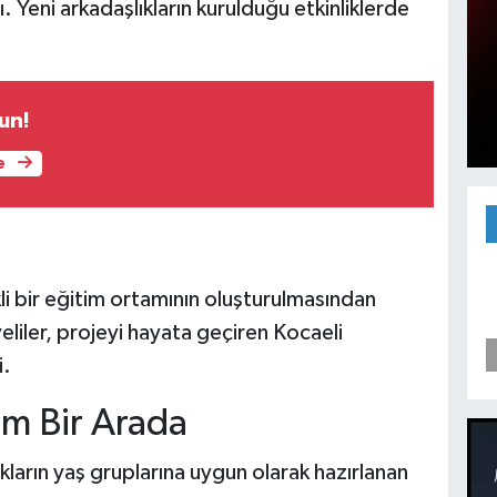
Yeni arkadaşlıkların kurulduğu etkinliklerde
un!
e
kli bir eğitim ortamının oluşturulmasından
liler, projeyi hayata geçiren Kocaeli
i.
im Bir Arada
arın yaş gruplarına uygun olarak hazırlanan