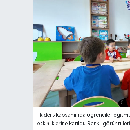
İlk ders kapsamında öğrenciler eğitme
etkinliklerine katıldı. Renkli görüntü