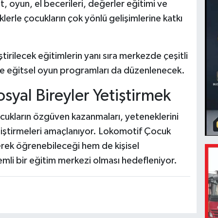
 oyun, el becerileri, değerler eğitimi ve
klerle çocukların çok yönlü gelişimlerine katkı
rilecek eğitimlerin yanı sıra merkezde çeşitli
er ve eğitsel oyun programları da düzenlenecek.
syal Bireyler Yetiştirmek
cukların özgüven kazanmaları, yeteneklerini
eliştirmeleri amaçlanıyor. Lokomotif Çocuk
rek öğrenebileceği hem de kişisel
emli bir eğitim merkezi olması hedefleniyor.