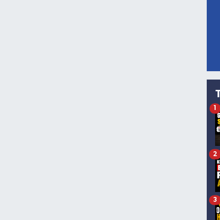
1
2
3