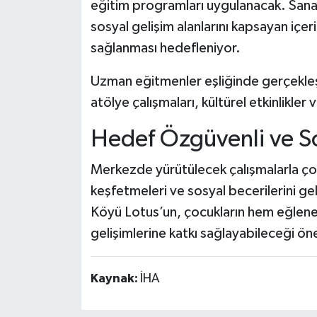
eğitim programları uygulanacak. Sanat,
sosyal gelişim alanlarını kapsayan içeri
sağlanması hedefleniyor.
Uzman eğitmenler eşliğinde gerçekleşti
atölye çalışmaları, kültürel etkinlikl
Hedef Özgüvenli ve So
Merkezde yürütülecek çalışmalarla ço
keşfetmeleri ve sosyal becerilerini g
Köyü Lotus’un, çocukların hem eğlene
gelişimlerine katkı sağlayabileceği ön
Kaynak:
İHA