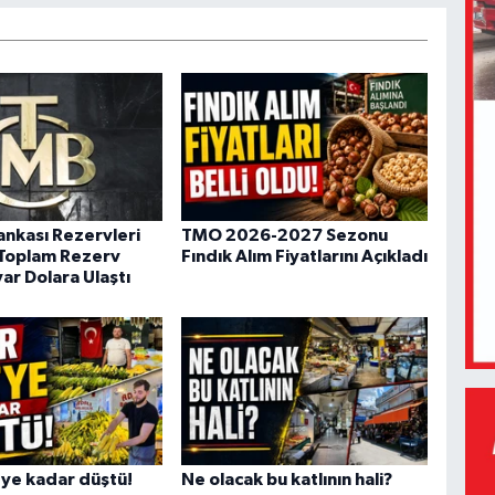
nkası Rezervleri
TMO 2026-2027 Sezonu
 Toplam Rezerv
Fındık Alım Fiyatlarını Açıkladı
ar Dolara Ulaştı
'ye kadar düştü!
Ne olacak bu katlının hali?