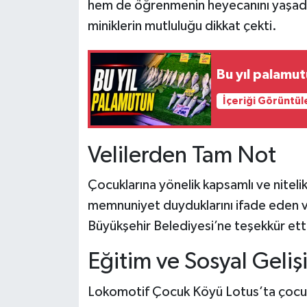
hem de öğrenmenin heyecanını yaşadı. 
miniklerin mutluluğu dikkat çekti.
Bu yıl palamut
İçeriği Görüntül
Velilerden Tam Not
Çocuklarına yönelik kapsamlı ve niteli
memnuniyet duyduklarını ifade eden ve
Büyükşehir Belediyesi’ne teşekkür ett
Eğitim ve Sosyal Geliş
Lokomotif Çocuk Köyü Lotus’ta çocukl