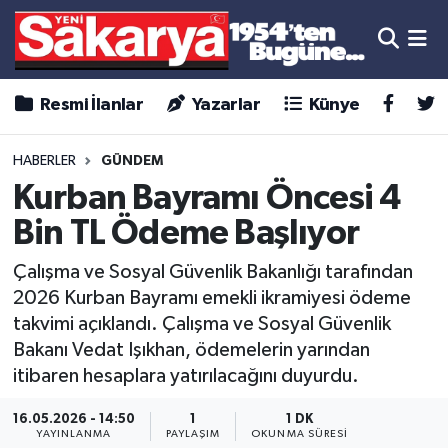
Resmi İlanlar
Yazarlar
Künye
HABERLER
GÜNDEM
Kurban Bayramı Öncesi 4
Bin TL Ödeme Başlıyor
Çalışma ve Sosyal Güvenlik Bakanlığı tarafından
2026 Kurban Bayramı emekli ikramiyesi ödeme
takvimi açıklandı. Çalışma ve Sosyal Güvenlik
Bakanı Vedat Işıkhan, ödemelerin yarından
itibaren hesaplara yatırılacağını duyurdu.
16.05.2026 - 14:50
1
1 DK
YAYINLANMA
PAYLAŞIM
OKUNMA SÜRESI