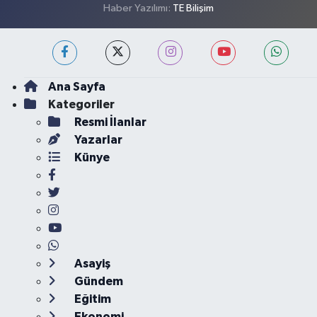
Haber Yazılımı:
TE Bilişim
Ana Sayfa
Kategoriler
Resmi İlanlar
Yazarlar
Künye
Asayiş
Gündem
Eğitim
Ekonomi