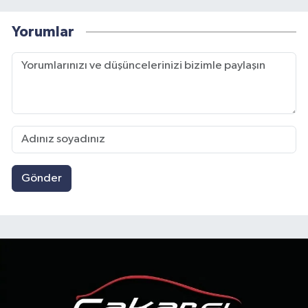
Yorumlar
Gönder