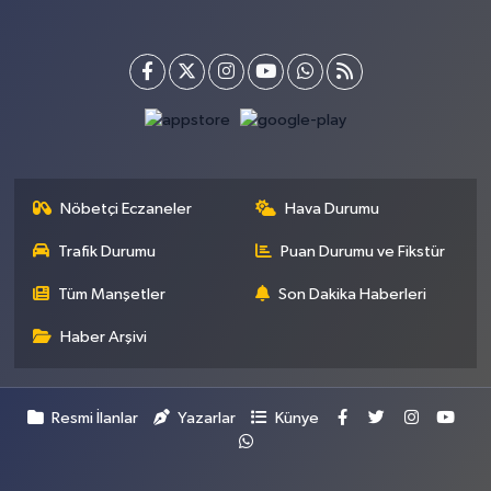
Nöbetçi Eczaneler
Hava Durumu
Trafik Durumu
Puan Durumu ve Fikstür
Tüm Manşetler
Son Dakika Haberleri
Haber Arşivi
Resmi İlanlar
Yazarlar
Künye