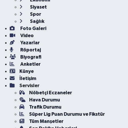
Siyaset
Spor
Sağlık
Foto Galeri
Video
Yazarlar
Röportaj
Biyografi
Anketler
Künye
İletişim
Servisler
Nöbetçi Eczaneler
Hava Durumu
Trafik Durumu
Süper Lig Puan Durumu ve Fikstür
Tüm Manşetler