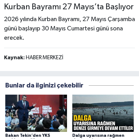
Kurban Bayramı 27 Mayıs’ta Başlıyor
2026 yılında Kurban Bayramı, 27 Mayıs Çarşamba
günü başlayıp 30 Mayıs Cumartesi günü sona
erecek.
Kaynak:
HABER MERKEZİ
Bunlar da ilginizi çekebilir
Bakan Tekin’den YKS
Dalga uyarısına rağmen