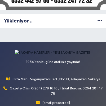
Yükleniyor...
1954'ten bugüne aralıksız yayında!
Orta Mah., Soğanpazarı Cad., No:30, Adapazarı, Sakarya
Gazete Ofisi: 0(264) 278 16 10 , İrtibat Bürosu: 0264 281 47
78
[email protected]