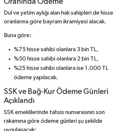
Oranında Ödeme
Dul ve yetim aylığı alan hak sahipleri de hisse
oranlarına göre bayram ikramiyesi alacak.
Buna göre:
%75 hisse sahibi olanlara 3 bin TL,
%50 hisse sahibi olanlara 2 bin TL,
%25 hisse sahibi olanlara ise 1.000 TL
ödeme yapılacak.
SSK ve Bağ-Kur Ödeme Günleri
Açıklandı
SSK emeklilerinde tahsis numarasının son
rakamına göre ödeme günleri şu şekilde
uygulanacak: