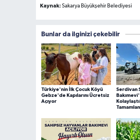
Kaynak:
Sakarya Büyükşehir Belediyesi
Bunlar da ilginizi çekebilir
Türkiye'nin İlk Çocuk Köyü
Serdivan 
Gebze'de Kapılarını Ücretsiz
Bakımevi'
Açıyor
Kolaylaştı
Tamamlan