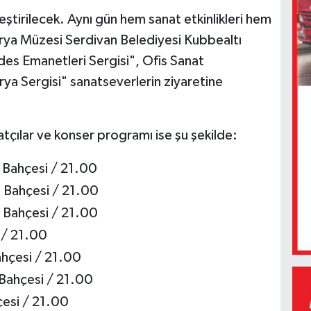
eştirilecek. Aynı gün hem sanat etkinlikleri hem
rya Müzesi Serdivan Belediyesi Kubbealtı
es Emanetleri Sergisi", Ofis Sanat
ya Sergisi" sanatseverlerin ziyaretine
tçılar ve konser programı ise şu şekilde:
 Bahçesi / 21.00
 Bahçesi / 21.00
 Bahçesi / 21.00
 / 21.00
ahçesi / 21.00
 Bahçesi / 21.00
çesi / 21.00