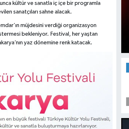
unca kültür ve sanatla iç içe bir programla
vilen sanatçıları sahne alacak.
emdar’ın müjdesini verdiği organizasyon
stermesi bekleniyor. Festival, her yaştan
Sakarya’nın yaz dönemine renk katacak.