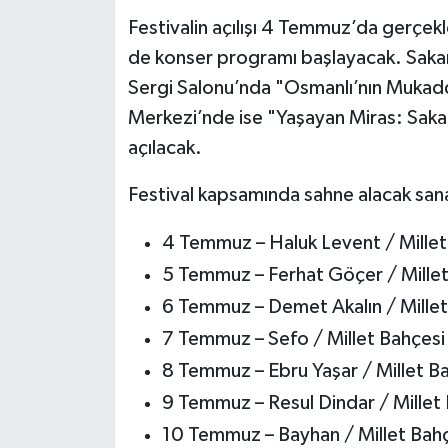
Festivalin açılışı 4 Temmuz’da gerçekl
de konser programı başlayacak. Saka
Sergi Salonu’nda "Osmanlı’nın Mukadd
Merkezi’nde ise "Yaşayan Miras: Sakar
açılacak.
Festival kapsamında sahne alacak sana
4 Temmuz – Haluk Levent / Millet
5 Temmuz – Ferhat Göçer / Millet
6 Temmuz – Demet Akalın / Millet
7 Temmuz – Sefo / Millet Bahçesi
8 Temmuz – Ebru Yaşar / Millet B
9 Temmuz – Resul Dindar / Millet
10 Temmuz – Bayhan / Millet Bah