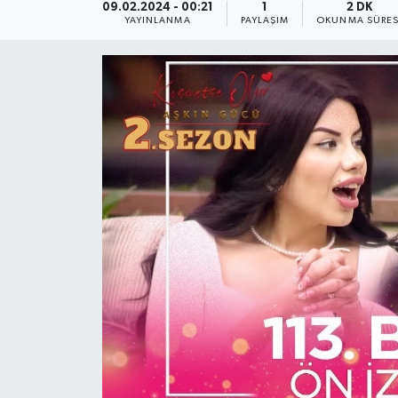
09.02.2024 - 00:21
1
2 DK
YAYINLANMA
PAYLAŞIM
OKUNMA SÜRES