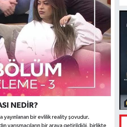
SI NEDİR?
yayınlanan bir evlilik reality şovudur.
 yarışmacıların bir araya getirildiği, birlikte