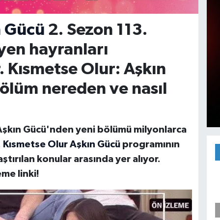
n Gücü
2. Sezon 113.
yen hayranları
. Kısmetse Olur: Aşkın
bölüm nereden ve nasıl
Aşkın Gücü'nden yeni bölümü milyonlarca
.
Kısmetse Olur Aşkın Gücü
programının
ştırılan konular arasında yer alıyor.
me linki!