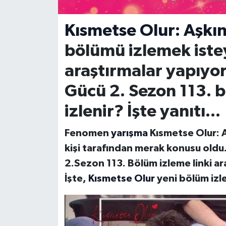
Kısmetse Olur: Aşkı
bölümü izlemek iste
araştırmalar yapıyor
Gücü 2. Sezon 113. 
izlenir? İşte yanıtı...
Fenomen
yarışma
Kısmetse Olur: 
kişi tarafından merak konusu oldu
2.Sezon 113. Bölüm izleme linki ara
İşte,
Kısmetse Olur
yeni bölüm izle