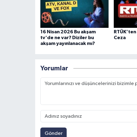
16 Nisan 2026 Bu akşam
RTÜK’ten 
tv'de ne var? Diziler bu
Ceza
akşam yayınlanacak mı?
Yorumlar
Gönder