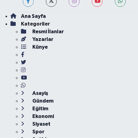
Ana Sayfa
Kategoriler
Resmi İlanlar
Yazarlar
Künye
Asayiş
Gündem
Eğitim
Ekonomi
Siyaset
Spor