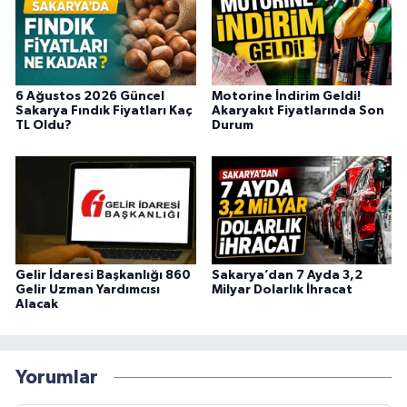
6 Ağustos 2026 Güncel
Motorine İndirim Geldi!
Sakarya Fındık Fiyatları Kaç
Akaryakıt Fiyatlarında Son
TL Oldu?
Durum
Gelir İdaresi Başkanlığı 860
Sakarya’dan 7 Ayda 3,2
Gelir Uzman Yardımcısı
Milyar Dolarlık İhracat
Alacak
Yorumlar