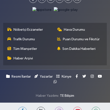
Nöbetçi Eczaneler
Hava Durumu
Trafik Durumu
Puan Durumu ve Fikstür
Tüm Manşetler
Son Dakika Haberleri
Haber Arşivi
Resmi İlanlar
Yazarlar
Künye
Haber Yazılımı:
TE Bilişim