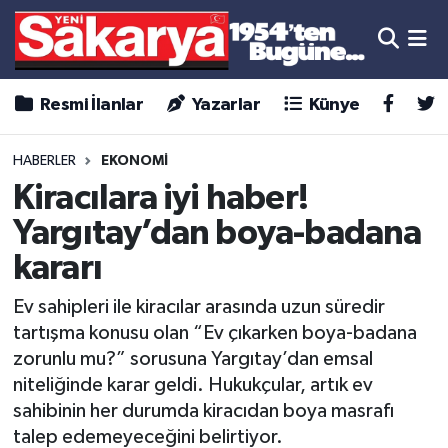
Resmi İlanlar
Yazarlar
Künye
HABERLER
EKONOMİ
Kiracılara iyi haber!
Yargıtay’dan boya-badana
kararı
Ev sahipleri ile kiracılar arasında uzun süredir
tartışma konusu olan “Ev çıkarken boya-badana
zorunlu mu?” sorusuna Yargıtay’dan emsal
niteliğinde karar geldi. Hukukçular, artık ev
sahibinin her durumda kiracıdan boya masrafı
talep edemeyeceğini belirtiyor.