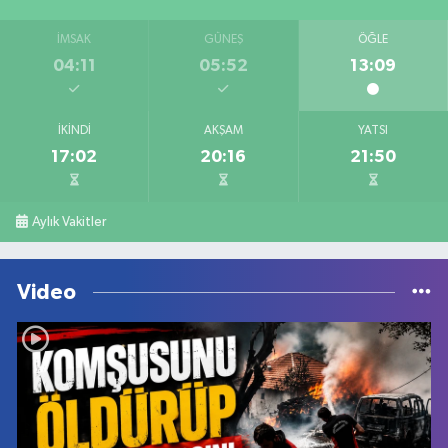
İMSAK
GÜNEŞ
ÖĞLE
04:11
05:52
13:09
İKINDI
AKŞAM
YATSI
17:02
20:16
21:50
Aylık Vakitler
Video