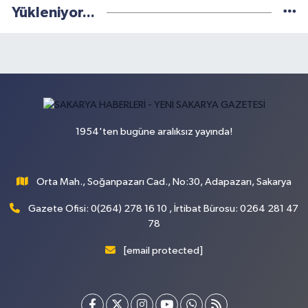
Yükleniyor...
1954'ten bugüne aralıksız yayında!
Orta Mah., Soğanpazarı Cad., No:30, Adapazarı, Sakarya
Gazete Ofisi: 0(264) 278 16 10 , İrtibat Bürosu: 0264 281 47
78
[email protected]