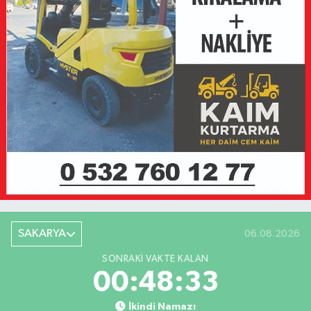
SAKARYA
06.08.2026
SONRAKI VAKTE KALAN
00:48:33
İkindi Namazı