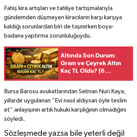
Fahiş kira artışları ve tahliye tartışmalarıyla
gündemden düşmeyen kiracıların karşı karşıya
kaldığı sorunlardan biri de taşınırken boya-
badana yaptırma zorunluluğuydu.
Altında Son Durum:
Gram ve Çeyrek Altın
Kaç TL Oldu? (6
Ağustos 2026)
Bursa Barosu avukatlarından Selman Nuri Kaya,
yıllardır uygulanan “Evi nasıl aldıysan öyle teslim
et” anlayışının artık hukuki karşılığının olmadığını
söyledi.
Sözleşmede yazsa bile yeterli değil