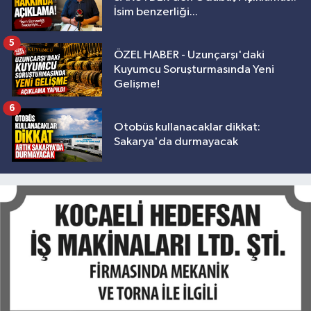
İsim benzerliği...
5
ÖZEL HABER - Uzunçarşı'daki
Kuyumcu Soruşturmasında Yeni
Gelişme!
6
Otobüs kullanacaklar dikkat:
Sakarya'da durmayacak