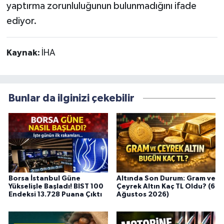
yaptırma zorunluluğunun bulunmadığını ifade
ediyor.
Kaynak:
İHA
Bunlar da ilginizi çekebilir
Borsa İstanbul Güne
Altında Son Durum: Gram ve
Yükselişle Başladı! BIST 100
Çeyrek Altın Kaç TL Oldu? (6
Endeksi 13.728 Puana Çıktı
Ağustos 2026)