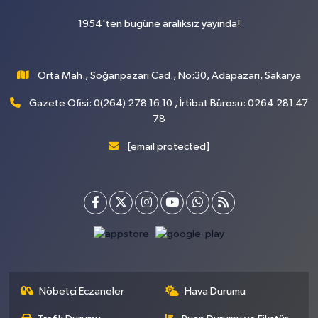
1954'ten bugüne aralıksız yayında!
Orta Mah., Soğanpazarı Cad., No:30, Adapazarı, Sakarya
Gazete Ofisi: 0(264) 278 16 10 , İrtibat Bürosu: 0264 281 47
78
[email protected]
Nöbetçi Eczaneler
Hava Durumu