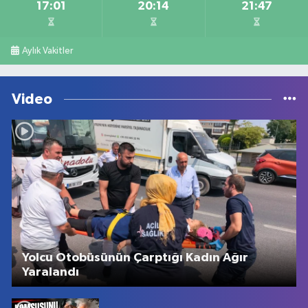
17:01
20:14
21:47
Aylık Vakitler
Video
Yolcu Otobüsünün Çarptığı Kadın Ağır
Yaralandı