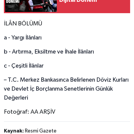
Dijital Dönem
İLÂN BÖLÜMÜ
a - Yargı İlânları
b - Artırma, Eksiltme ve İhale İlânları
c - Çeşitli İlânlar
– T.C. Merkez Bankasınca Belirlenen Döviz Kurları
ve Devlet İç Borçlanma Senetlerinin Günlük
Değerleri
Fotoğraf: AA ARŞİV
Kaynak:
Resmi Gazete