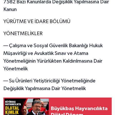
7582 Bazı Kanunlarda Değişiklik Yapılmasına Dair
Kanun
YÜRÜTME VE İDARE BÖLÜMÜ
YÖNETMELİKLER
–– Çalışma ve Sosyal Güvenlik Bakanlığı Hukuk
Müşavirliği ve Avukatlık Sınav ve Atama
Yönetmeliğinin Yürürlükten Kaldırılmasına Dair
Yönetmelik
–– Su Ürünleri Yetiştiriciliği Yönetmeliğinde
Değişiklik Yapılmasına Dair Yönetmelik
Büyükbaş Hayvancılıkta