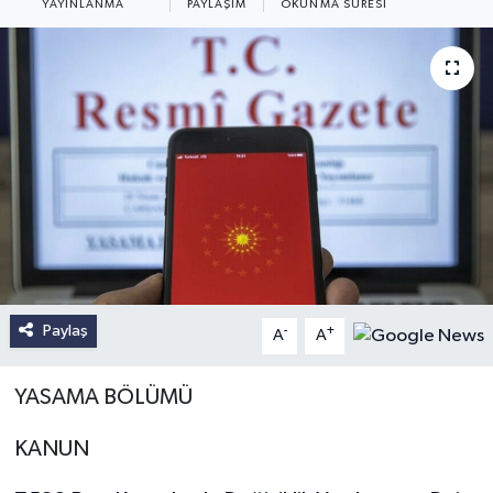
YAYINLANMA
PAYLAŞIM
OKUNMA SÜRESI
Paylaş
-
+
A
A
YASAMA BÖLÜMÜ
KANUN