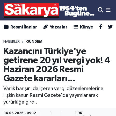
Resmi İlanlar
Yazarlar
Künye
HABERLER
GÜNDEM
Kazancını Türkiye'ye
getirene 20 yıl vergi yok! 4
Haziran 2026 Resmi
Gazete kararları...
Varlık barışını da içeren vergi düzenlemelerine
ilişkin kanun Resmi Gazete'de yayımlanarak
yürürlüğe girdi.
04.06.2026 - 09:12
1
1 DK