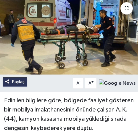
Paylaş
-
+
A
A
Edinilen bilgilere göre, bölgede faaliyet gösteren
bir mobilya imalathanesinin önünde çalışan A.K.
(44), kamyon kasasına mobilya yüklediği sırada
dengesini kaybederek yere düştü.