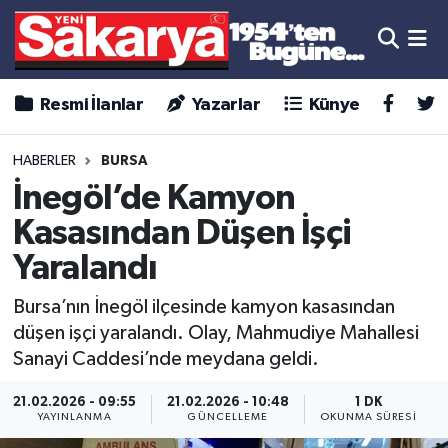
Resmi İlanlar
Yazarlar
Künye
HABERLER
BURSA
İnegöl’de Kamyon
Kasasından Düşen İşçi
Yaralandı
Bursa’nın İnegöl ilçesinde kamyon kasasından
düşen işçi yaralandı. Olay, Mahmudiye Mahallesi
Sanayi Caddesi’nde meydana geldi.
21.02.2026 - 09:55
21.02.2026 - 10:48
1 DK
YAYINLANMA
GÜNCELLEME
OKUNMA SÜRESI