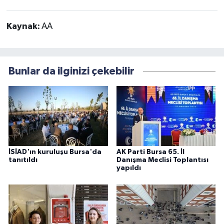
Kaynak:
AA
Bunlar da ilginizi çekebilir
İSİAD'ın kuruluşu Bursa'da
AK Parti Bursa 65. İl
tanıtıldı
Danışma Meclisi Toplantısı
yapıldı