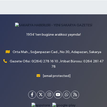
1954'ten bugüne aralıksız yayında!
Orta Mah., Soğanpazarı Cad., No:30, Adapazarı, Sakarya
Gazete Ofisi: 0(264) 278 16 10 , İrtibat Bürosu: 0264 281 47
78
[email protected]