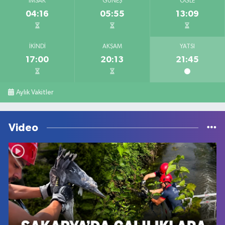
İMSAK
GÜNEŞ
ÖĞLE
04:16
05:55
13:09
İKINDI
AKŞAM
YATSI
17:00
20:13
21:45
Aylık Vakitler
Video