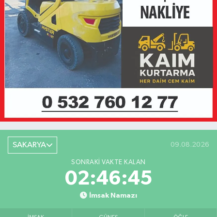
SAKARYA
09.08.2026
SONRAKI VAKTE KALAN
02:46:45
İmsak Namazı