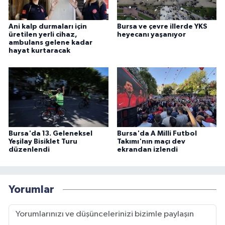
Ani kalp durmaları için
Bursa ve çevre illerde YKS
üretilen yerli cihaz,
heyecanı yaşanıyor
ambulans gelene kadar
hayat kurtaracak
Bursa'da 13. Geleneksel
Bursa'da A Milli Futbol
Yeşilay Bisiklet Turu
Takımı'nın maçı dev
düzenlendi
ekrandan izlendi
Yorumlar