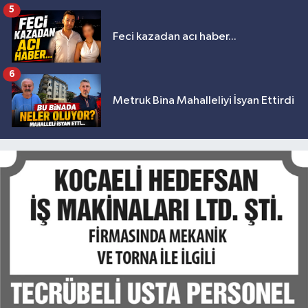
5
Feci kazadan acı haber...
6
Metruk Bina Mahalleliyi İsyan Ettirdi