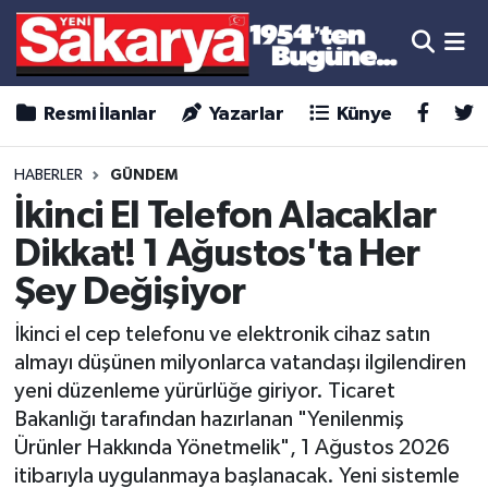
Resmi İlanlar
Yazarlar
Künye
HABERLER
GÜNDEM
İkinci El Telefon Alacaklar
Dikkat! 1 Ağustos'ta Her
Şey Değişiyor
İkinci el cep telefonu ve elektronik cihaz satın
almayı düşünen milyonlarca vatandaşı ilgilendiren
yeni düzenleme yürürlüğe giriyor. Ticaret
Bakanlığı tarafından hazırlanan "Yenilenmiş
Ürünler Hakkında Yönetmelik", 1 Ağustos 2026
itibarıyla uygulanmaya başlanacak. Yeni sistemle