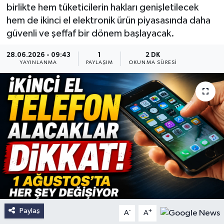
birlikte hem tüketicilerin hakları genişletilecek
hem de ikinci el elektronik ürün piyasasında daha
güvenli ve şeffaf bir dönem başlayacak.
28.06.2026 - 09:43
1
2 DK
YAYINLANMA
PAYLAŞIM
OKUNMA SÜRESI
Paylaş
-
+
A
A