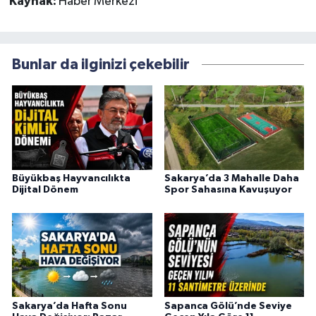
Kaynak:
Haber Merkezi
Bunlar da ilginizi çekebilir
Büyükbaş Hayvancılıkta
Sakarya’da 3 Mahalle Daha
Dijital Dönem
Spor Sahasına Kavuşuyor
Sakarya’da Hafta Sonu
Sapanca Gölü’nde Seviye