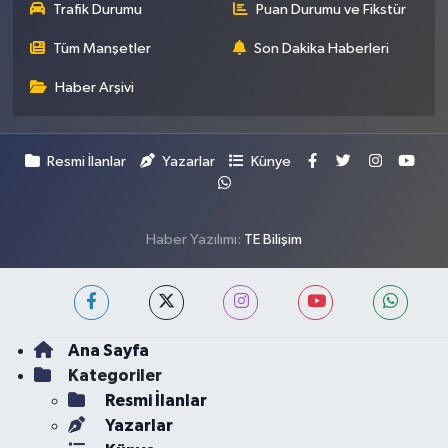
Trafik Durumu
Puan Durumu ve Fikstür
Tüm Manşetler
Son Dakika Haberleri
Haber Arşivi
Resmi İlanlar
Yazarlar
Künye
Haber Yazılımı:
TE Bilişim
Ana Sayfa
Kategoriler
Resmi İlanlar
Yazarlar