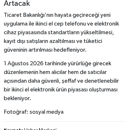
Artacak
Ticaret Bakanlığı'nın hayata geçireceği yeni
uygulama ile ikinci el cep telefonu ve elektronik
cihaz piyasasında standartların yükseltilmesi,
kayıt dışı satışların azaltılması ve tüketici
güveninin artırılması hedefleniyor.
1 Ağustos 2026 tarihinde yürürlüğe girecek
düzenlemenin hem alıcılar hem de satıcılar
açısından daha güvenli, şeffaf ve denetlenebilir
bir ikinci el elektronik ürün piyasası oluşturması
bekleniyor.
Fotoğraf: sosyal medya