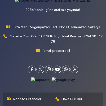
1954'ten bugüne aralıksız yayında!
Orta Mah., Soğanpazarı Cad., No:30, Adapazarı, Sakarya
Gazete Ofisi: 0(264) 278 16 10 , İrtibat Bürosu: 0264 281 47
78
[email protected]
Nöbetçi Eczaneler
Hava Durumu