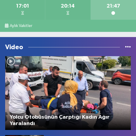
17:01
20:14
21:47
Aylık Vakitler
Video
Yolcu Otobüsünün Çarptığı Kadın Ağır
Yaralandı