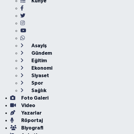
Künye
Asayiş
Gündem
Eğitim
Ekonomi
Siyaset
Spor
Sağlık
Foto Galeri
Video
Yazarlar
Röportaj
Biyografi