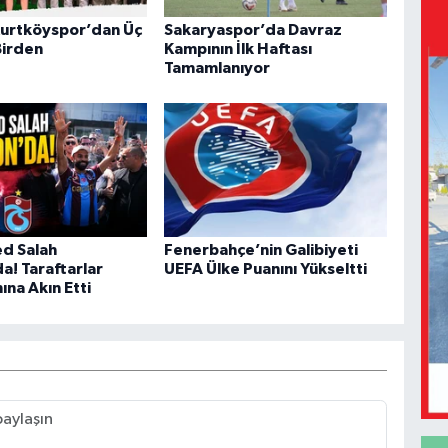
urtköyspor’dan Üç
Sakaryaspor’da Davraz
Birden
Kampının İlk Haftası
Tamamlanıyor
 Salah
Fenerbahçe’nin Galibiyeti
a! Taraftarlar
UEFA Ülke Puanını Yükseltti
na Akın Etti