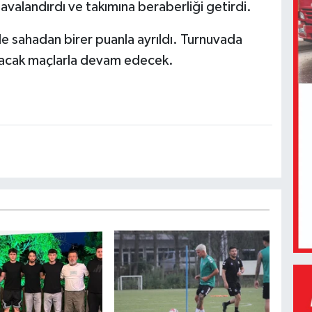
valandırdı ve takımına beraberliği getirdi.
de sahadan birer puanla ayrıldı. Turnuvada
acak maçlarla devam edecek.