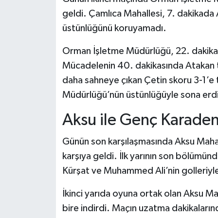
geldi. Çamlıca Mahallesi, 7. dakikad
üstünlüğünü koruyamadı.
Orman İşletme Müdürlüğü, 22. dakikada
Mücadelenin 40. dakikasında Atakan ta
daha sahneye çıkan Çetin skoru 3-1’e 
Müdürlüğü’nün üstünlüğüyle sona erdi
Aksu ile Genç Karaden
Günün son karşılaşmasında Aksu Mahall
karşıya geldi. İlk yarının son bölümünd
Kürşat ve Muhammed Ali’nin golleriyle 
İkinci yarıda oyuna ortak olan Aksu Ma
bire indirdi. Maçın uzatma dakikaları