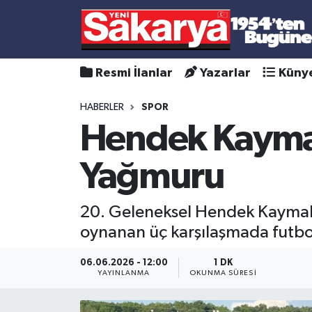
Resmi İlanlar
Yazarlar
Küny
HABERLER
SPOR
Hendek Kaymak
Yağmuru
20. Geleneksel Hendek Kaymaka
oynanan üç karşılaşmada futbols
06.06.2026 - 12:00
1 DK
YAYINLANMA
OKUNMA SÜRESI