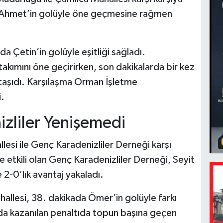
a Ahmet’in golüyle öne geçmesine rağmen
 Çetin’in golüyle eşitliği sağladı.
kımını öne geçirirken, son dakikalarda bir kez
taşıdı. Karşılaşma Orman İşletme
.
izliler Yenişemedi
esi ile Genç Karadenizliler Derneği karşı
e etkili olan Genç Karadenizliler Derneği, Seyit
2-0’lık avantaj yakaladı.
hallesi, 38. dakikada Ömer’in golüyle farkı
nda kazanılan penaltıda topun başına geçen