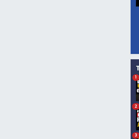
1
2
3