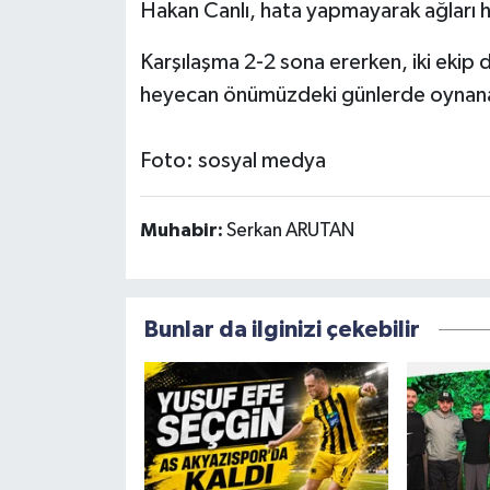
Hakan Canlı, hata yapmayarak ağları ha
Karşılaşma 2-2 sona ererken, iki ekip 
heyecan önümüzdeki günlerde oynan
Foto: sosyal medya
Muhabir:
Serkan ARUTAN
Bunlar da ilginizi çekebilir