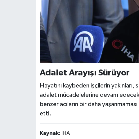
Adalet Arayışı Sürüyor
Hayatını kaybeden işçilerin yakınları, s
adalet mücadelelerine devam edecekleri
benzer acıların bir daha yaşanmaması iç
etti.
Kaynak:
İHA