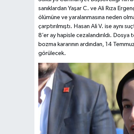
sanıklardan Yaşar C. ve Ali Rıza Ergenç C
ölümüne ve yaralanmasına neden olma”
çarptırılmıştı. Hasan Ali V. ise aynı suçt
8’er ay hapisle cezalandırıldı. Dosya 
bozma kararının ardından, 14 Temmuz 
görülecek.