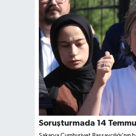
Soruşturmada 14 Temmuz
Sakarya Cumhuriyet Başsavcılığı'nın 