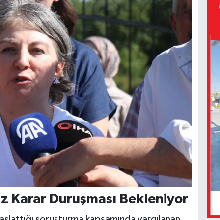
 Karar Duruşması Bekleniyor
başlattığı soruşturma kapsamında yargılanan