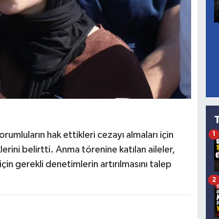
orumluların hak ettikleri cezayı almaları için
1
ni belirtti. Anma törenine katılan aileler,
in gerekli denetimlerin artırılmasını talep
2