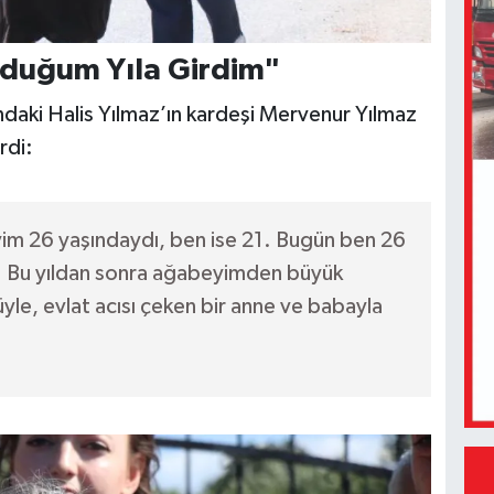
duğum Yıla Girdim"
daki Halis Yılmaz’ın kardeşi Mervenur Yılmaz
rdi:
im 26 yaşındaydı, ben ise 21. Bugün ben 26
ü. Bu yıldan sonra ağabeyimden büyük
e, evlat acısı çeken bir anne ve babayla