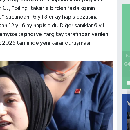
., “bilinçli taksirle birden fazla kişinin
 suçundan 16 yıl 3’er ay hapis cezasına
an 12 yıl 6 ay hapis aldı. Diğer sanıklar 6 yıl
temyize taşındı ve Yargıtay tarafından verilen
2025 tarihinde yeni karar duruşması
İM
04