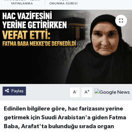
YAYINLANMA
OKUNMA SÜRESI
Paylaş
-
+
A
A
Edinilen bilgilere göre, hac farizasını yerine
getirmek için Suudi Arabistan'a giden Fatma
Baba, Arafat'ta bulunduğu sırada organ