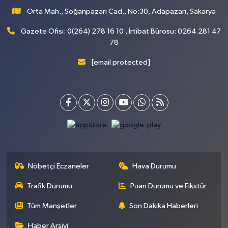
Orta Mah., Soğanpazarı Cad., No:30, Adapazarı, Sakarya
Gazete Ofisi: 0(264) 278 16 10 , İrtibat Bürosu: 0264 281 47
78
[email protected]
Nöbetçi Eczaneler
Hava Durumu
Trafik Durumu
Puan Durumu ve Fikstür
Tüm Manşetler
Son Dakika Haberleri
Haber Arşivi