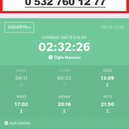
SAKARYA
06.08.2026
SONRAKI VAKTE KALAN
02:32:26
Öğle Namazı
İMSAK
GÜNEŞ
ÖĞLE
04:11
05:52
13:09
İKINDI
AKŞAM
YATSI
17:02
20:16
21:50
Aylık Vakitler