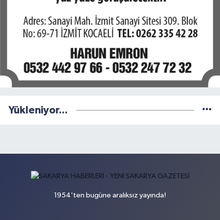
Yükleniyor...
1954'ten bugüne aralıksız yayında!