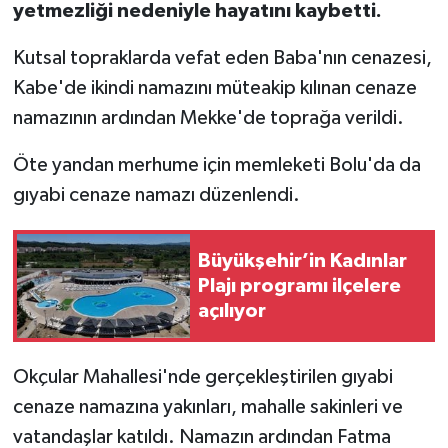
yetmezliği nedeniyle hayatını kaybetti.
Kutsal topraklarda vefat eden Baba'nın cenazesi,
Kabe'de ikindi namazını müteakip kılınan cenaze
namazının ardından Mekke'de toprağa verildi.
Öte yandan merhume için memleketi Bolu'da da
gıyabi cenaze namazı düzenlendi.
Büyükşehir’in Kadınlar
Plajı programı ilçelere
açılıyor
Okçular Mahallesi'nde gerçekleştirilen gıyabi
cenaze namazına yakınları, mahalle sakinleri ve
vatandaşlar katıldı. Namazın ardından Fatma