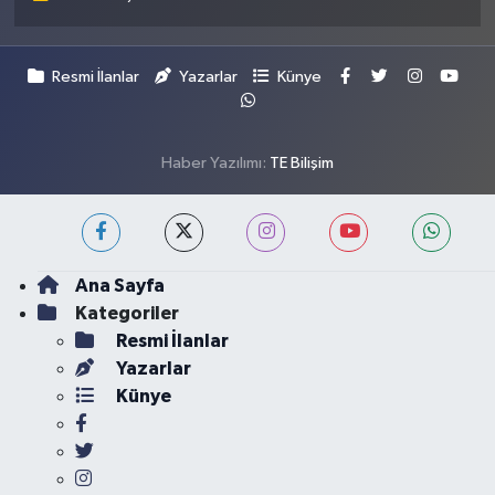
Resmi İlanlar
Yazarlar
Künye
Haber Yazılımı:
TE Bilişim
Ana Sayfa
Kategoriler
Resmi İlanlar
Yazarlar
Künye