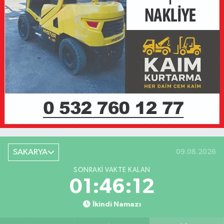
SAKARYA
09.08.2026
SONRAKI VAKTE KALAN
01:46:12
İkindi Namazı