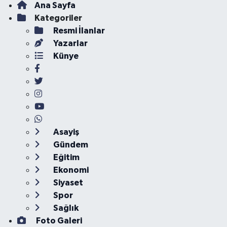
Ana Sayfa
Kategoriler
Resmi İlanlar
Yazarlar
Künye
Asayiş
Gündem
Eğitim
Ekonomi
Siyaset
Spor
Sağlık
Foto Galeri