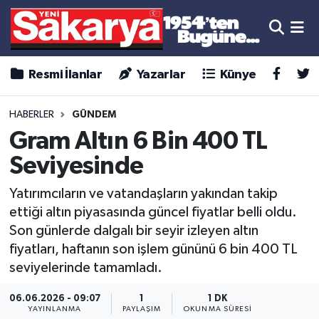
Resmi İlanlar
Yazarlar
Künye
HABERLER
GÜNDEM
Gram Altın 6 Bin 400 TL
Seviyesinde
Yatırımcıların ve vatandaşların yakından takip
ettiği altın piyasasında güncel fiyatlar belli oldu.
Son günlerde dalgalı bir seyir izleyen altın
fiyatları, haftanın son işlem gününü 6 bin 400 TL
seviyelerinde tamamladı.
06.06.2026 - 09:07
1
1 DK
YAYINLANMA
PAYLAŞIM
OKUNMA SÜRESI