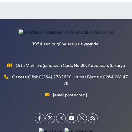
1954'ten bugüne aralıksız yayında!
Orta Mah., Soğanpazarı Cad., No:30, Adapazarı, Sakarya
Gazete Ofisi: 0(264) 278 16 10 , İrtibat Bürosu: 0264 281 47
78
[email protected]