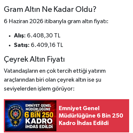
Gram Altın Ne Kadar Oldu?
6 Haziran 2026 itibarıyla gram altın fiyatı:
Alış:
6.408,30 TL
Satış:
6.409,16 TL
Çeyrek Altın Fiyatı
Vatandaşların en çok tercih ettiği yatırım
araçlarından biri olan çeyrek altın ise şu
seviyelerden işlem görüyor:
Emniyet Genel
Müdürlüğüne 6 Bin 250
Kadro İhdas Edildi