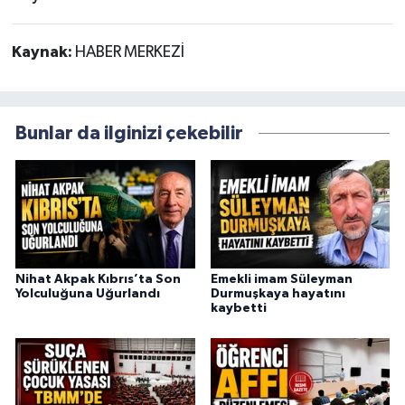
Kaynak:
HABER MERKEZİ
Bunlar da ilginizi çekebilir
Nihat Akpak Kıbrıs’ta Son
Emekli imam Süleyman
Yolculuğuna Uğurlandı
Durmuşkaya hayatını
kaybetti