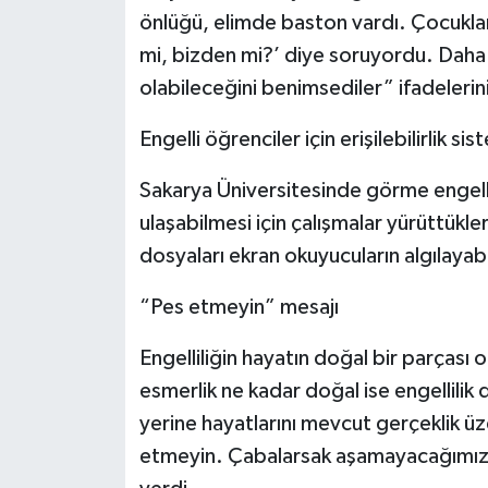
önlüğü, elimde baston vardı. Çocukl
mi, bizden mi?’ diye soruyordu. Daha
olabileceğini benimsediler” ifadelerini
Engelli öğrenciler için erişilebilirlik sis
Sakarya Üniversitesinde görme engelli
ulaşabilmesi için çalışmalar yürüttükler
dosyaları ekran okuyucuların algılayabi
“Pes etmeyin” mesajı
Engelliliğin hayatın doğal bir parçası 
esmerlik ne kadar doğal ise engellilik
yerine hayatlarını mevcut gerçeklik üzer
etmeyin. Çabalarsak aşamayacağımız 