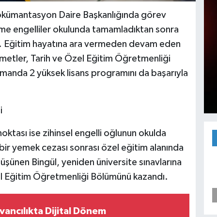
okümantasyon Daire Başkanlığında görev
rme engelliler okulunda tamamladıktan sonra
udu. Eğitim hayatına ara vermeden devam eden
Hizmetler, Tarih ve Özel Eğitim Öğretmenliği
manda 2 yüksek lisans programını da başarıyla
i
ktası ise zihinsel engelli oğlunun okulda
 bir yemek cezası sonrası özel eğitim alanında
şünen Bingül, yeniden üniversite sınavlarına
el Eğitim Öğretmenliği Bölümünü kazandı.
ancılıkta Dijital Dönem