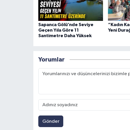
Sapanca Gölü’nde Seviye
“Kadın Ka
Geçen Yıla Göre 11
Yeni Dura
Santimetre Daha Yüksek
Yorumlar
Gönder