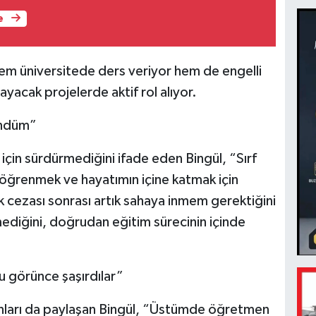
e
em üniversitede ders veriyor hem de engelli
ayacak projelerde aktif rol alıyor.
ündüm”
için sürdürmediğini ifade eden Bingül, “Sırf
, öğrenmek ve hayatımın içine katmak için
ezası sonrası artık sahaya inmem gerektiğini
diğini, doğrudan eğitim sürecinin içinde
 görünce şaşırdılar”
nları da paylaşan Bingül, “Üstümde öğretmen