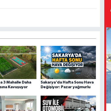
a 3 Mahalle Daha
Sakarya’da Hafta Sonu Hava
sına Kavuşuyor
Değişiyor: Pazar yağmurlu