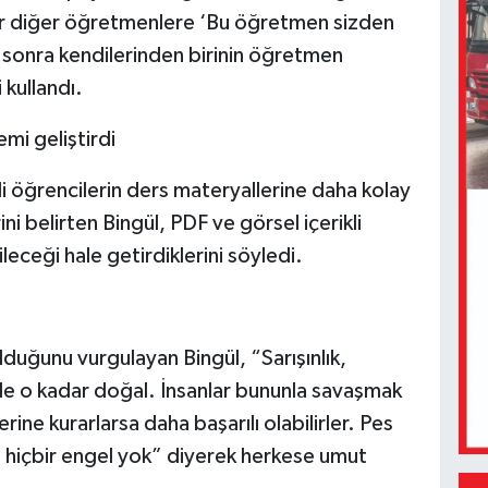
ar diğer öğretmenlere ‘Bu öğretmen sizden
 sonra kendilerinden birinin öğretmen
 kullandı.
temi geliştirdi
 öğrencilerin ders materyallerine daha kolay
ini belirten Bingül, PDF ve görsel içerikli
leceği hale getirdiklerini söyledi.
olduğunu vurgulayan Bingül, “Sarışınlık,
 de o kadar doğal. İnsanlar bununla savaşmak
ine kurarlarsa daha başarılı olabilirler. Pes
hiçbir engel yok” diyerek herkese umut