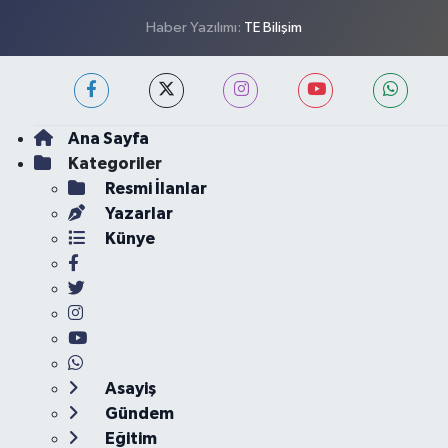
Haber Yazılımı:
TE Bilişim
Ana Sayfa
Kategoriler
Resmi İlanlar
Yazarlar
Künye
Asayiş
Gündem
Eğitim