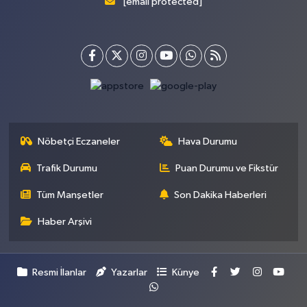
[email protected]
Nöbetçi Eczaneler
Hava Durumu
Trafik Durumu
Puan Durumu ve Fikstür
Tüm Manşetler
Son Dakika Haberleri
Haber Arşivi
Resmi İlanlar
Yazarlar
Künye