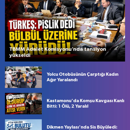
TBMM Adalet Komisyonu’nda tansiyon
yükseldi
Yolcu Otobüsünün Çarptığı Kadın
Ağır Yaralandı
Kastamonu'da Komşu Kavgası Kanlı
Bitti: 1 Ölü, 2 Yaralı!
Dikmen Yaylası'nda Sis Büyüledi: