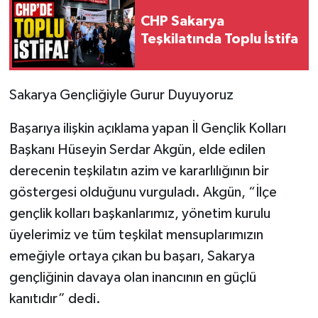
CHP Sakarya
Teşkilatında Toplu İstifa
Sakarya Gençliğiyle Gurur Duyuyoruz
Başarıya ilişkin açıklama yapan İl Gençlik Kolları
Başkanı Hüseyin Serdar Akgün, elde edilen
derecenin teşkilatın azim ve kararlılığının bir
göstergesi olduğunu vurguladı. Akgün, “İlçe
gençlik kolları başkanlarımız, yönetim kurulu
üyelerimiz ve tüm teşkilat mensuplarımızın
emeğiyle ortaya çıkan bu başarı, Sakarya
gençliğinin davaya olan inancının en güçlü
kanıtıdır” dedi.