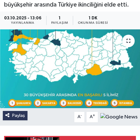
büyükşehir arasında Türkiye ikinciliğini elde etti.
03.10.2025 - 13:06
1
1 DK
YAYINLANMA
PAYLAŞIM
OKUNMA SÜRESI
Paylaş
-
+
A
A