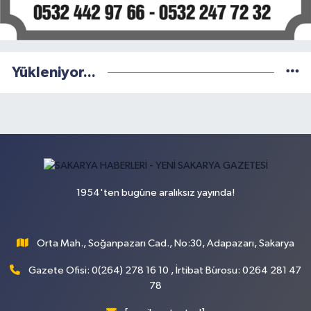
Yükleniyor...
1954'ten bugüne aralıksız yayında!
Orta Mah., Soğanpazarı Cad., No:30, Adapazarı, Sakarya
Gazete Ofisi: 0(264) 278 16 10 , İrtibat Bürosu: 0264 281 47
78