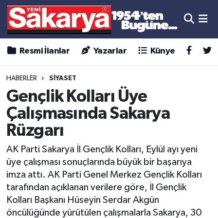
Resmi İlanlar
Yazarlar
Künye
HABERLER
SİYASET
Gençlik Kolları Üye
Çalışmasında Sakarya
Rüzgarı
AK Parti Sakarya İl Gençlik Kolları, Eylül ayı yeni
üye çalışması sonuçlarında büyük bir başarıya
imza attı. AK Parti Genel Merkez Gençlik Kolları
tarafından açıklanan verilere göre, İl Gençlik
Kolları Başkanı Hüseyin Serdar Akgün
öncülüğünde yürütülen çalışmalarla Sakarya, 30