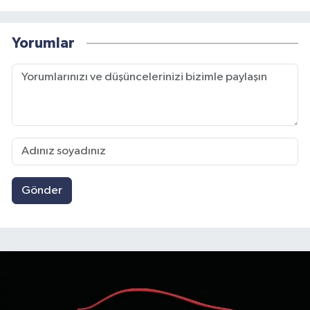
Yorumlar
Gönder