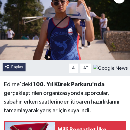
Paylaş
-
+
A
A
Edirne'deki
100. Yıl Kürek Parkuru'nda
gerçekleştirilen organizasyonda sporcular,
sabahın erken saatlerinden itibaren hazırlıklarını
tamamlayarak yarışlar için suya indi.
Milli Pentatlet İlke