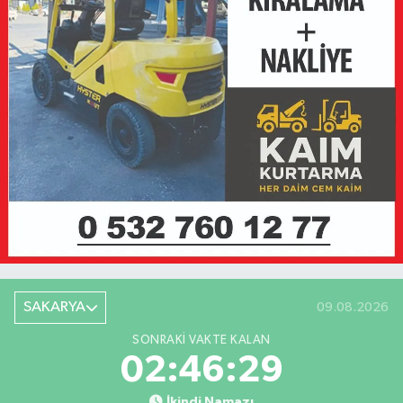
SAKARYA
09.08.2026
SONRAKI VAKTE KALAN
02:46:29
İkindi Namazı