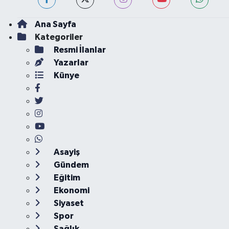
Ana Sayfa
Kategoriler
Resmi İlanlar
Yazarlar
Künye
Asayiş
Gündem
Eğitim
Ekonomi
Siyaset
Spor
Sağlık