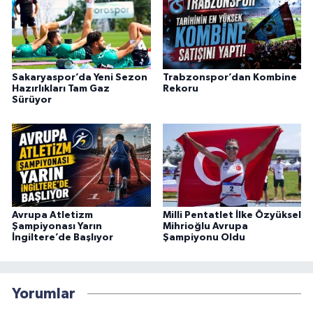
Sakaryaspor’da Yeni Sezon
Trabzonspor’dan Kombine
Hazırlıkları Tam Gaz
Rekoru
Sürüyor
Avrupa Atletizm
Milli Pentatlet İlke Özyüksel
Şampiyonası Yarın
Mihrioğlu Avrupa
İngiltere’de Başlıyor
Şampiyonu Oldu
Yorumlar