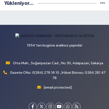
Yükleniyor...
1954'ten bugüne aralıksız yayında!
Orta Mah., Soğanpazarı Cad., No:30, Adapazarı, Sakarya
Gazete Ofisi: 0(264) 278 16 10 , İrtibat Bürosu: 0264 281 47
78
[email protected]