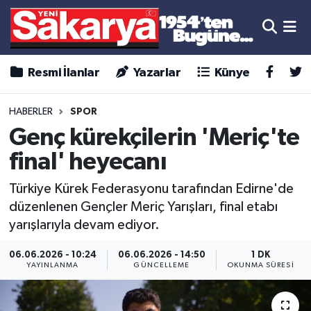
Resmi İlanlar
Yazarlar
Künye
HABERLER
SPOR
Genç kürekçilerin 'Meriç'te
final' heyecanı
Türkiye Kürek Federasyonu tarafından Edirne'de
düzenlenen Gençler Meriç Yarışları, final etabı
yarışlarıyla devam ediyor.
06.06.2026 - 10:24
06.06.2026 - 14:50
1 DK
YAYINLANMA
GÜNCELLEME
OKUNMA SÜRESI