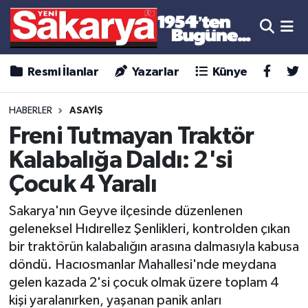
Resmi İlanlar
Yazarlar
Künye
HABERLER
ASAYİŞ
Freni Tutmayan Traktör
Kalabalığa Daldı: 2'si
Çocuk 4 Yaralı
Sakarya'nın Geyve ilçesinde düzenlenen
geleneksel Hıdırellez Şenlikleri, kontrolden çıkan
bir traktörün kalabalığın arasına dalmasıyla kabusa
döndü. Hacıosmanlar Mahallesi'nde meydana
gelen kazada 2'si çocuk olmak üzere toplam 4
kişi yaralanırken, yaşanan panik anları