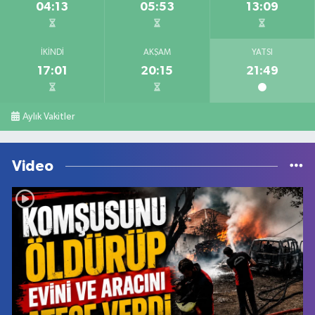
04:13
05:53
13:09
İKINDI
AKŞAM
YATSI
17:01
20:15
21:49
Aylık Vakitler
Video