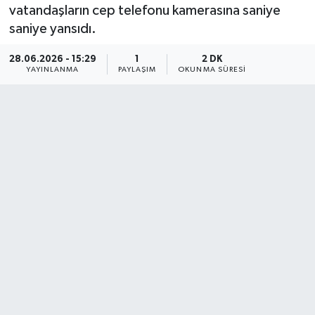
vatandaşların cep telefonu kamerasına saniye
saniye yansıdı.
28.06.2026 - 15:29
1
2 DK
YAYINLANMA
PAYLAŞIM
OKUNMA SÜRESI