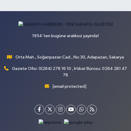
1954'ten bugüne aralıksız yayında!
Orta Mah., Soğanpazarı Cad., No:30, Adapazarı, Sakarya
Gazete Ofisi: 0(264) 278 16 10 , İrtibat Bürosu: 0264 281 47
78
[email protected]