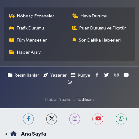
Nöbetçi Eczaneler
Hava Durumu
Trafik Durumu
Puan Durumu ve Fikstür
Tüm Manşetler
Son Dakika Haberleri
Haber Arşivi
Resmi İlanlar
Yazarlar
Künye
Haber Yazılımı:
TE Bilişim
Ana Sayfa