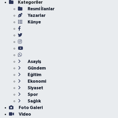
Kategoriler
Resmi İlanlar
Yazarlar
Künye
Asayiş
Gündem
Eğitim
Ekonomi
Siyaset
Spor
Sağlık
Foto Galeri
Video