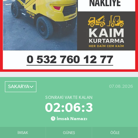
SAKARYA
07.08.2026
SONRAKI VAKTE KALAN
02:06:3
İmsak Namazı
İMSAK
GÜNEŞ
ÖĞLE