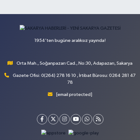
1954'ten bugüne aralıksız yayında!
Orta Mah., Soğanpazarı Cad., No:30, Adapazarı, Sakarya
Gazete Ofisi: 0(264) 278 16 10 , İrtibat Bürosu: 0264 281 47
78
[email protected]