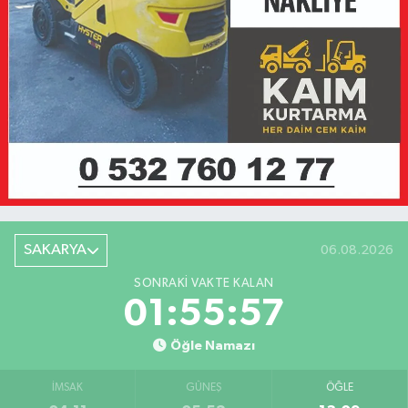
SAKARYA
06.08.2026
SONRAKI VAKTE KALAN
01:55:57
Öğle Namazı
İMSAK
GÜNEŞ
ÖĞLE