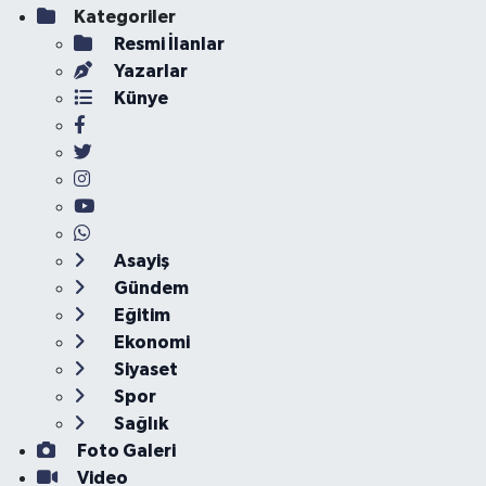
Kategoriler
Resmi İlanlar
Yazarlar
Künye
Asayiş
Gündem
Eğitim
Ekonomi
Siyaset
Spor
Sağlık
Foto Galeri
Video