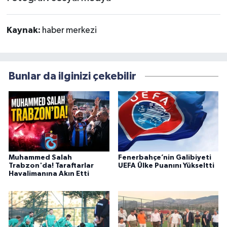
Kaynak:
haber merkezi
Bunlar da ilginizi çekebilir
Muhammed Salah
Fenerbahçe’nin Galibiyeti
Trabzon'da! Taraftarlar
UEFA Ülke Puanını Yükseltti
Havalimanına Akın Etti