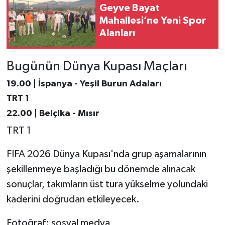
Geyve Bayat
Mahallesi’ne Yeni Spor
Alanları
Bugünün Dünya Kupası Maçları
19.00 | İspanya - Yeşil Burun Adaları
TRT 1
22.00 | Belçika - Mısır
TRT 1
FIFA 2026 Dünya Kupası'nda grup aşamalarının
şekillenmeye başladığı bu dönemde alınacak
sonuçlar, takımların üst tura yükselme yolundaki
kaderini doğrudan etkileyecek.
Fotoğraf: sosyal medya