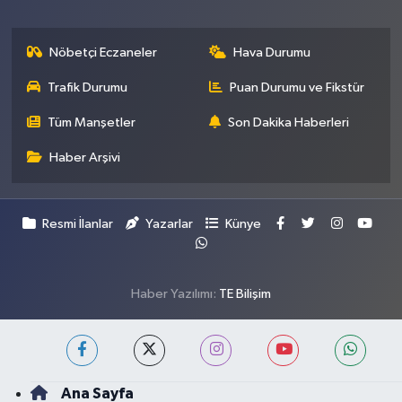
Nöbetçi Eczaneler
Hava Durumu
Trafik Durumu
Puan Durumu ve Fikstür
Tüm Manşetler
Son Dakika Haberleri
Haber Arşivi
Resmi İlanlar
Yazarlar
Künye
Haber Yazılımı:
TE Bilişim
Ana Sayfa