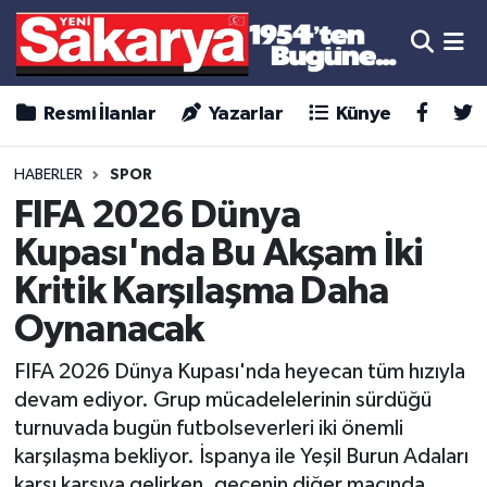
Resmi İlanlar
Yazarlar
Künye
HABERLER
SPOR
FIFA 2026 Dünya
Kupası'nda Bu Akşam İki
Kritik Karşılaşma Daha
Oynanacak
FIFA 2026 Dünya Kupası'nda heyecan tüm hızıyla
devam ediyor. Grup mücadelelerinin sürdüğü
turnuvada bugün futbolseverleri iki önemli
karşılaşma bekliyor. İspanya ile Yeşil Burun Adaları
karşı karşıya gelirken, gecenin diğer maçında