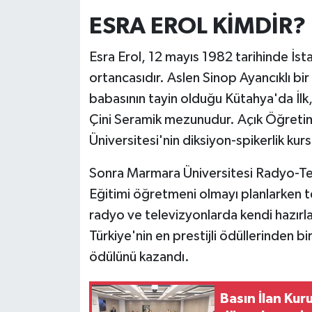
ESRA EROL KİMDİR?
Esra Erol, 12 mayıs 1982 tarihinde İs
ortancasıdır. Aslen Sinop Ayancıklı bir
babasının tayin olduğu Kütahya'da İlk, 
Çini Seramik mezunudur. Açık Öğreti
Üniversitesi'nin diksiyon-spikerlik kursl
Sonra Marmara Üniversitesi Radyo-Te
Eğitimi öğretmeni olmayı planlarken te
radyo ve televizyonlarda kendi hazırlad
Türkiye'nin en prestijli ödüllerinden bir
ödülünü kazandı.
Basın İlan Ku