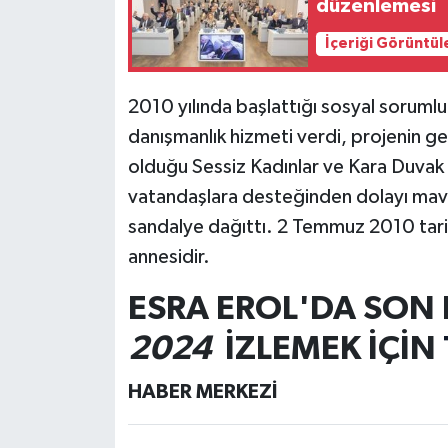
düzenlemesi
İçeriği Görüntül
2010 yılında başlattığı sosyal sorumlu
danışmanlık hizmeti verdi, projenin geli
olduğu Sessiz Kadınlar ve Kara Duvak k
vatandaşlara desteğinden dolayı mav
sandalye dağıttı. 2 Temmuz 2010 tarihi
annesidir.
ESRA EROL'DA SON
2024
İZLEMEK İÇİN
HABER MERKEZİ