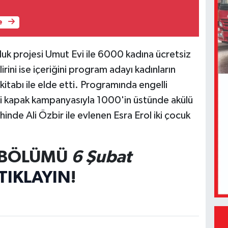
e
luk projesi Umut Evi ile 6000 kadına ücretsiz
rini ise içeriğini program adayı kadınların
itabı ile elde etti. Programında engelli
i kapak kampanyasıyla 1000'in üstünde akülü
nde Ali Özbir ile evlenen Esra Erol iki çocuk
 BÖLÜMÜ
6 Şubat
TIKLAYIN
!