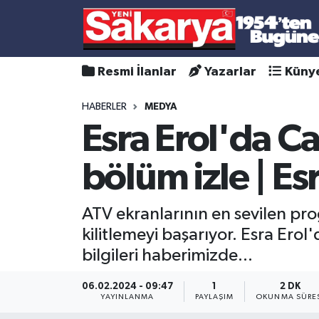
Resmi İlanlar
Yazarlar
Küny
HABERLER
MEDYA
Esra Erol'da Ca
bölüm izle | Esr
ATV ekranlarının en sevilen pro
kilitlemeyi başarıyor. Esra Erol
bilgileri haberimizde...
06.02.2024 - 09:47
1
2 DK
YAYINLANMA
PAYLAŞIM
OKUNMA SÜRE