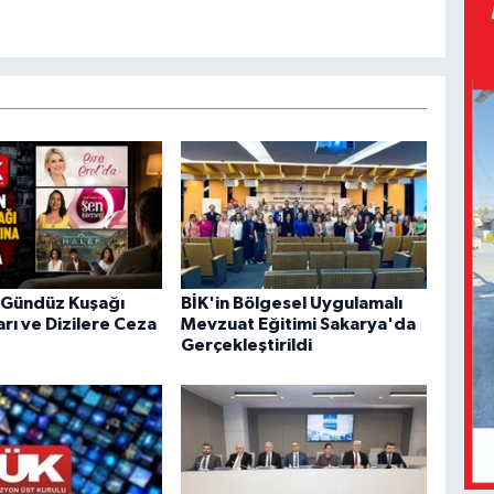
 Gündüz Kuşağı
BİK'in Bölgesel Uygulamalı
rı ve Dizilere Ceza
Mevzuat Eğitimi Sakarya'da
Gerçekleştirildi