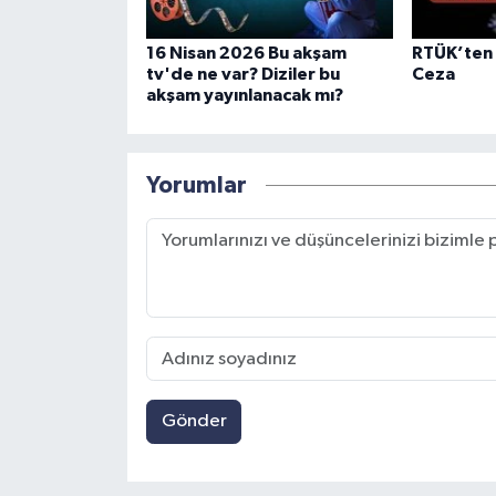
16 Nisan 2026 Bu akşam
RTÜK’ten 
tv'de ne var? Diziler bu
Ceza
akşam yayınlanacak mı?
Yorumlar
Gönder