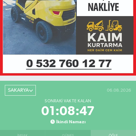
SAKARYA
06.08.2026
SONRAKI VAKTE KALAN
01:08:47
İkindi Namazı