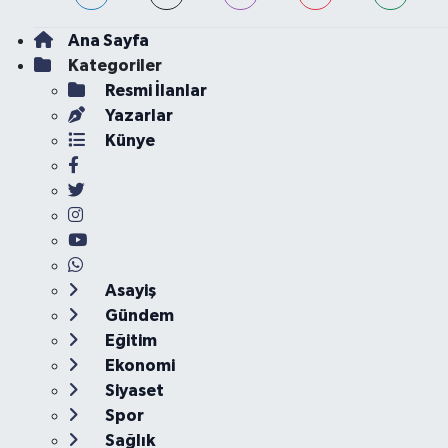
Ana Sayfa
Kategoriler
Resmi İlanlar
Yazarlar
Künye
Asayiş
Gündem
Eğitim
Ekonomi
Siyaset
Spor
Sağlık