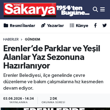
Resmi İlanlar
Yazarlar
Künye
HABERLER
GÜNDEM
Erenler’de Parklar ve Yeşil
Alanlar Yaz Sezonuna
Hazırlanıyor
Erenler Belediyesi, ilçe genelinde çevre
düzenleme ve bakım çalışmalarına hız kesmeden
devam ediyor.
03.06.2026 - 14:34
2 DK
YAYINLANMA
OKUNMA SÜRESI