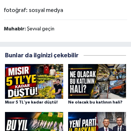
fotoğraf: sosyal medya
Muhabir:
Şevval geçin
Bunlar da ilginizi çekebilir
Mısır 5 TL'ye kadar düştü!
Ne olacak bu katlının hali?