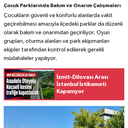
Çocuk Parklarında Bakım ve Onarım Çalışmaları
Çocukların güvenli ve konforlu alanlarda vakit
geçirebilmesi amacıyla ilçedeki parklar da düzenli
olarak bakım ve onarımdan geçiriliyor. Oyun
grupları, oturma alanları ve park ekipmanları
ekipler tarafından kontrol edilerek gerekli
müdahaleler yapılıyor.
İzmit-Dilovası Arası
İstanbul İstikameti
Kapanıyor