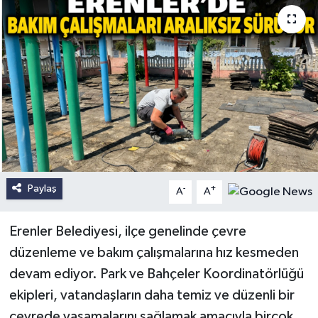
Paylaş
-
+
A
A
Erenler Belediyesi, ilçe genelinde çevre
düzenleme ve bakım çalışmalarına hız kesmeden
devam ediyor. Park ve Bahçeler Koordinatörlüğü
ekipleri, vatandaşların daha temiz ve düzenli bir
çevrede yaşamalarını sağlamak amacıyla birçok