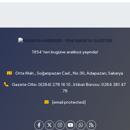
1954'ten bugüne aralıksız yayında!
Orta Mah., Soğanpazarı Cad., No:30, Adapazarı, Sakarya
Gazete Ofisi: 0(264) 278 16 10 , İrtibat Bürosu: 0264 281 47
78
[email protected]