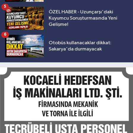
5
ÖZEL HABER - Uzunçarşı'daki
Kuyumcu Soruşturmasında Yeni
Gelişme!
6
Otobüs kullanacaklar dikkat:
Sakarya'da durmayacak