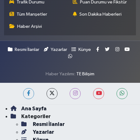
Trafik Durumu
Puan Durumu ve Fikstür
Tüm Manşetler
Son Dakika Haberleri
Haber Arşivi
Resmi İlanlar
Yazarlar
Künye
Haber Yazılımı:
TE Bilişim
Ana Sayfa
Kategoriler
Resmi İlanlar
Yazarlar
Künye