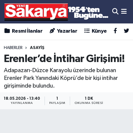
Resmi İlanlar
Yazarlar
Künye
HABERLER
ASAYİŞ
Erenler’de İntihar Girişimi!
Adapazarı-Düzce Karayolu üzerinde bulunan
Erenler Park Yanındaki Köprü’de bir kişi intihar
girişiminde bulundu.
18.05.2026 - 13:40
1
1 DK
YAYINLANMA
PAYLAŞIM
OKUNMA SÜRESI