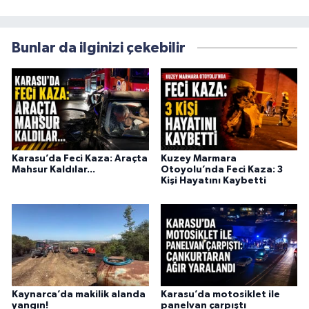
Bunlar da ilginizi çekebilir
Karasu’da Feci Kaza: Araçta
Kuzey Marmara
Mahsur Kaldılar...
Otoyolu’nda Feci Kaza: 3
Kişi Hayatını Kaybetti
Kaynarca’da makilik alanda
Karasu’da motosiklet ile
yangın!
panelvan çarpıştı