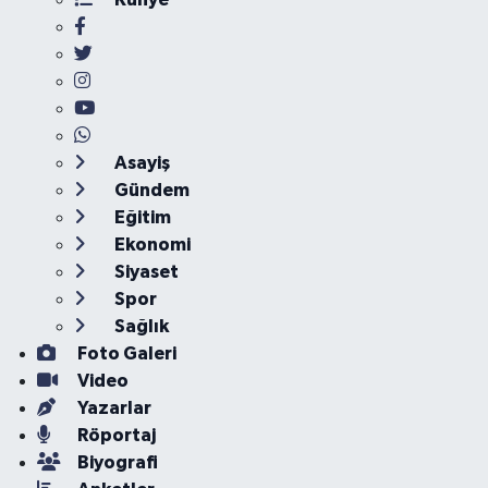
Asayiş
Gündem
Eğitim
Ekonomi
Siyaset
Spor
Sağlık
Foto Galeri
Video
Yazarlar
Röportaj
Biyografi