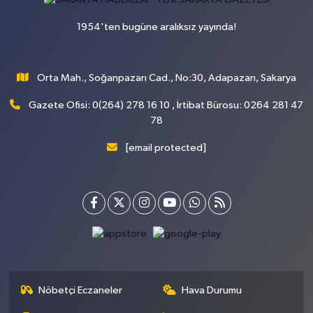
1954'ten bugüne aralıksız yayında!
Orta Mah., Soğanpazarı Cad., No:30, Adapazarı, Sakarya
Gazete Ofisi: 0(264) 278 16 10 , İrtibat Bürosu: 0264 281 47
78
[email protected]
Nöbetçi Eczaneler
Hava Durumu