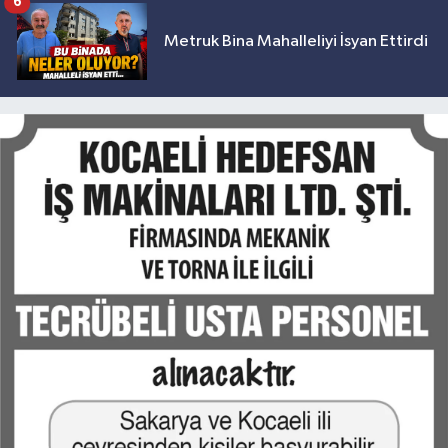
6
Metruk Bina Mahalleliyi İsyan Ettirdi