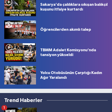
Sakarya’da çalılıklara sıkışan balıkçıl
kuşunu itfaiye kurtardı
Öğrencilerden akımlı talep
TBMM Adalet Komisyonu’nda
tansiyon yükseldi
Yolcu Otobüsünün Çarptığı Kadın
Ağır Yaralandı
Trend Haberler
1