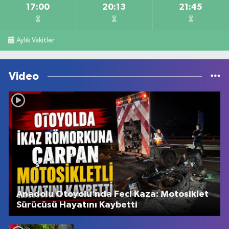
17:00
20:13
21:45
Aylık Vakitler
Video
Anadolu Otoyolu’nda Feci Kaza: Motosiklet
Sürücüsü Hayatını Kaybetti