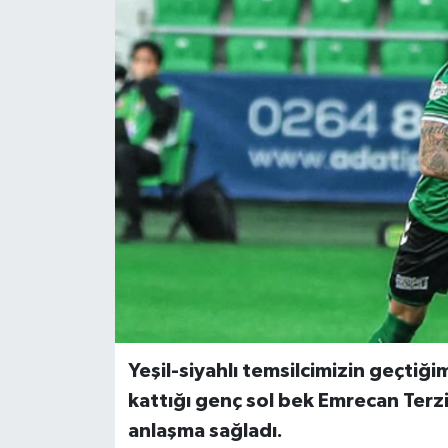
Yeşil-siyahlı temsilcimizin geçti
kattığı genç sol bek Emrecan Terzi,
anlaşma sağladı.