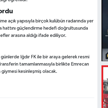
yordu
ime açık yapısıyla birçok kulübün radarında yer
nma hattını güçlendirme hedefi doğrultusunda
fler arasına aldığı ifade ediliyor.
ünlerde Iğdır FK ile bir araya gelerek resmi
ransferin tamamlanmasıyla birlikte Emrecan
a giymesi kesinleşmiş olacak.