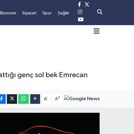
Ekonomi
Siyaset
Spor
Sağlık
kattığı genç sol bek Emrecan
-
+
A
A