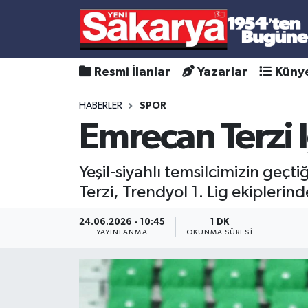
Resmi İlanlar
Yazarlar
Küny
HABERLER
SPOR
Emrecan Terzi 
Yeşil-siyahlı temsilcimizin geç
Terzi, Trendyol 1. Lig ekiplerin
24.06.2026 - 10:45
1 DK
YAYINLANMA
OKUNMA SÜRESI