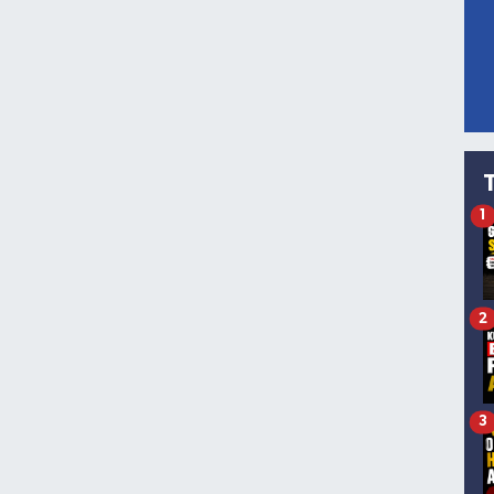
1
2
3