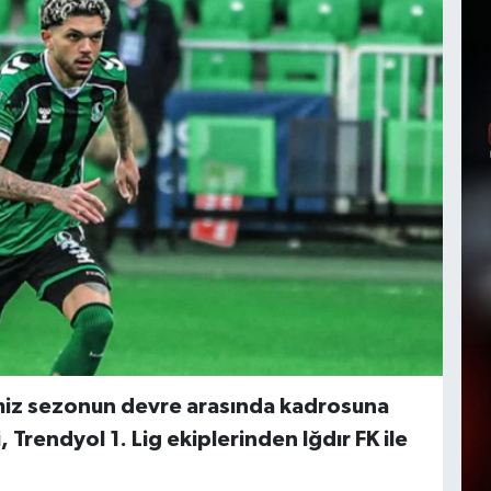
ğimiz sezonun devre arasında kadrosuna
 Trendyol 1. Lig ekiplerinden Iğdır FK ile