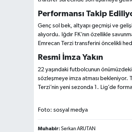
Performansı Takip Edili
Genç sol bek, altyapı geçmişi ve geliş
alıyordu. Iğdır FK’nın özellikle savu
Emrecan Terzi transferini öncelikli hede
Resmi İmza Yakın
22 yaşındaki futbolcunun önümüzdeki g
sözleşmeye imza atması bekleniyor. T
Terzi’nin yeni sezonda 1. Lig’de form
Foto: sosyal medya
Muhabir:
Serkan ARUTAN