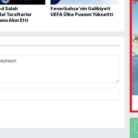
 Salah
Fenerbahçe’nin Galibiyeti
a! Taraftarlar
UEFA Ülke Puanını Yükseltti
na Akın Etti