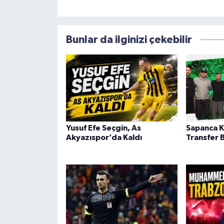
Bunlar da ilginizi çekebilir
Yusuf Efe Seçgin, As
Sapanca K
Akyazıspor’da Kaldı
Transfer 