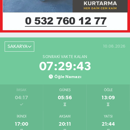
SAKARYA
10.08.2026
SONRAKI VAKTE KALAN
07:29:43
Öğle Namazı
İMSAK
GÜNEŞ
ÖĞLE
04:17
05:56
13:09
İKINDI
AKŞAM
YATSI
17:00
20:11
21:44