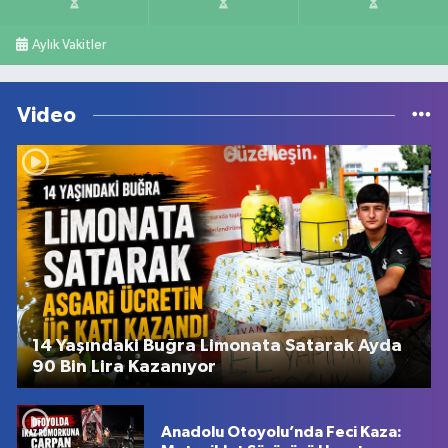
Aylık Vakitler
Video
14 Yaşındaki Buğra Limonata Satarak Ayda
90 Bin Lira Kazanıyor
Anadolu Otoyolu’nda Feci Kaza: