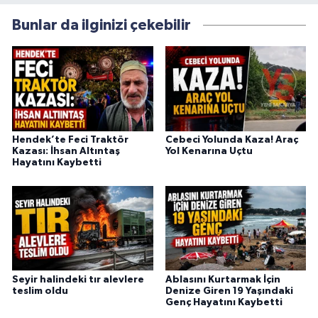
Bunlar da ilginizi çekebilir
Hendek’te Feci Traktör
Cebeci Yolunda Kaza! Araç
Kazası: İhsan Altıntaş
Yol Kenarına Uçtu
Hayatını Kaybetti
Seyir halindeki tır alevlere
Ablasını Kurtarmak İçin
teslim oldu
Denize Giren 19 Yaşındaki
Genç Hayatını Kaybetti