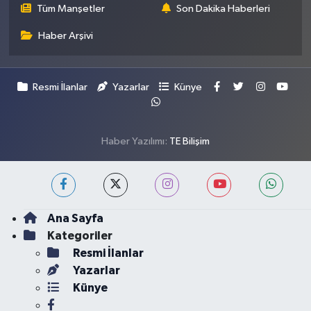
Tüm Manşetler
Son Dakika Haberleri
Haber Arşivi
Resmi İlanlar
Yazarlar
Künye
Haber Yazılımı:
TE Bilişim
Ana Sayfa
Kategoriler
Resmi İlanlar
Yazarlar
Künye