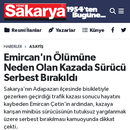
Resmi İlanlar
Yazarlar
Künye
HABERLER
ASAYİŞ
Emircan'ın Ölümüne
Neden Olan Kazada Sürücü
Serbest Bırakıldı
Sakarya'nın Adapazarı ilçesinde bisikletiyle
gezerken geçirdiği trafik kazası sonucu hayatını
kaybeden Emircan Çetin'in ardından, kazaya
karışan minibüs sürücüsünün tutuksuz yargılanmak
üzere serbest bırakılması kamuoyunda dikkat
çekti.