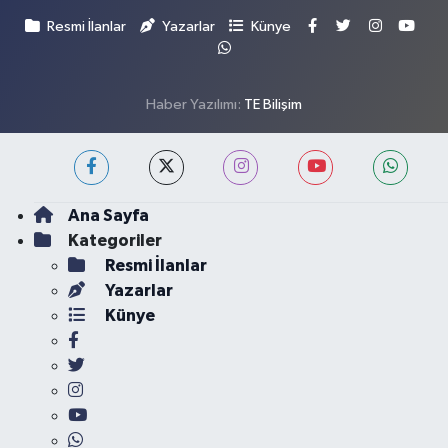
Resmi İlanlar
Yazarlar
Künye
Haber Yazılımı:
TE Bilişim
Ana Sayfa
Kategoriler
Resmi İlanlar
Yazarlar
Künye