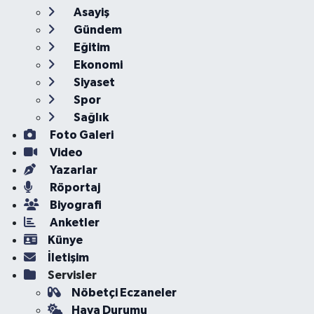
Asayiş
Gündem
Eğitim
Ekonomi
Siyaset
Spor
Sağlık
Foto Galeri
Video
Yazarlar
Röportaj
Biyografi
Anketler
Künye
İletişim
Servisler
Nöbetçi Eczaneler
Hava Durumu