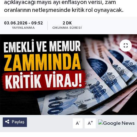
açıklayacağı mayıs ayı enflasyon verisi, zam
oranlarının netleşmesinde kritik rol oynayacak.
03.06.2026 - 09:52
2 DK
YAYINLANMA
OKUNMA SÜRESI
Paylaş
-
+
A
A