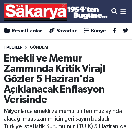
Resmi İlanlar
Yazarlar
Künye
HABERLER
GÜNDEM
Emekli ve Memur
Zammında Kritik Viraj!
Gözler 5 Haziran'da
Açıklanacak Enflasyon
Verisinde
Milyonlarca emekli ve memurun temmuz ayında
alacağı maaş zammı için geri sayım başladı.
Türkiye İstatistik Kurumu'nun (TÜİK) 5 Haziran'da