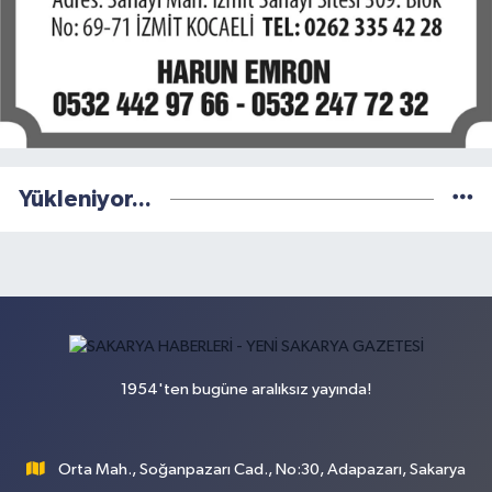
Yükleniyor...
1954'ten bugüne aralıksız yayında!
Orta Mah., Soğanpazarı Cad., No:30, Adapazarı, Sakarya