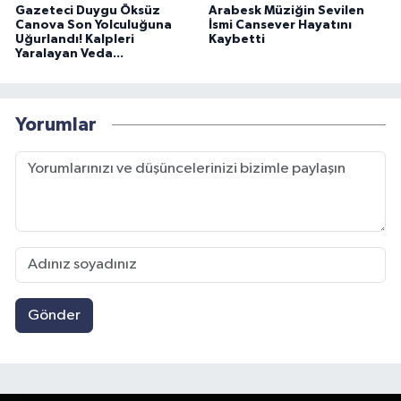
Gazeteci Duygu Öksüz
Arabesk Müziğin Sevilen
Canova Son Yolculuğuna
İsmi Cansever Hayatını
Uğurlandı! Kalpleri
Kaybetti
Yaralayan Veda...
Yorumlar
Gönder