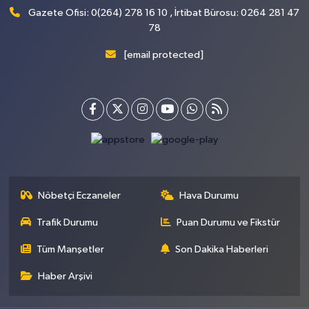
Gazete Ofisi: 0(264) 278 16 10 , İrtibat Bürosu: 0264 281 47
78
[email protected]
Nöbetçi Eczaneler
Hava Durumu
Trafik Durumu
Puan Durumu ve Fikstür
Tüm Manşetler
Son Dakika Haberleri
Haber Arşivi