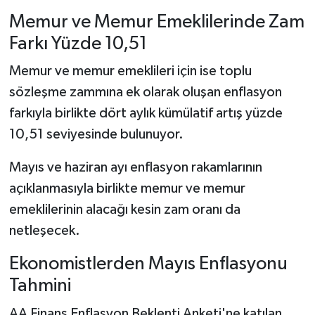
Memur ve Memur Emeklilerinde Zam
Farkı Yüzde 10,51
Memur ve memur emeklileri için ise toplu
sözleşme zammına ek olarak oluşan enflasyon
farkıyla birlikte dört aylık kümülatif artış yüzde
10,51 seviyesinde bulunuyor.
Mayıs ve haziran ayı enflasyon rakamlarının
açıklanmasıyla birlikte memur ve memur
emeklilerinin alacağı kesin zam oranı da
netleşecek.
Ekonomistlerden Mayıs Enflasyonu
Tahmini
AA Finans Enflasyon Beklenti Anketi'ne katılan