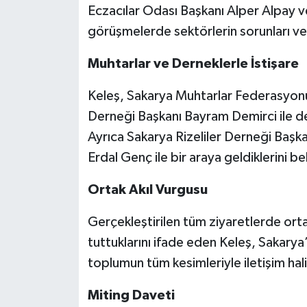
Eczacılar Odası Başkanı Alper Alpay ve
görüşmelerde sektörlerin sorunları ve 
Muhtarlar ve Derneklerle İstişare
Keleş, Sakarya Muhtarlar Federasyon
Derneği Başkanı Bayram Demirci ile de 
Ayrıca Sakarya Rizeliler Derneği Başk
Erdal Genç ile bir araya geldiklerini bel
Ortak Akıl Vurgusu
Gerçekleştirilen tüm ziyaretlerde ortak
tuttuklarını ifade eden Keleş, Sakarya
toplumun tüm kesimleriyle iletişim ha
Miting Daveti