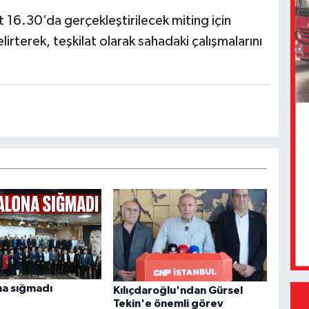
 16.30’da gerçekleştirilecek miting için
irterek, teşkilat olarak sahadaki çalışmalarını
a sığmadı
Kılıçdaroğlu'ndan Gürsel
Tekin'e önemli görev