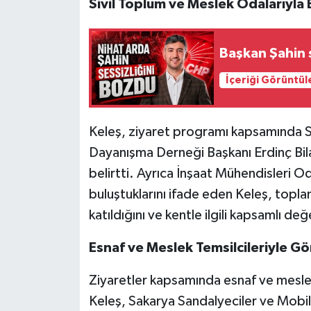
Sivil Toplum ve Meslek Odalarıyla
Başkan Şahin 
İçeriği Görüntül
Keleş, ziyaret programı kapsamında S
Dayanışma Derneği Başkanı Erdinç Bilal
belirtti. Ayrıca İnşaat Mühendisleri 
buluştuklarını ifade eden Keleş, topla
katıldığını ve kentle ilgili kapsamlı değ
Esnaf ve Meslek Temsilcileriyle G
Ziyaretler kapsamında esnaf ve meslek 
Keleş, Sakarya Sandalyeciler ve Mobil