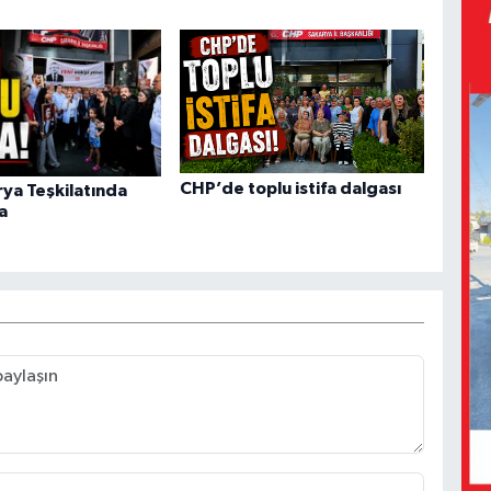
CHP’de toplu istifa dalgası
ya Teşkilatında
a