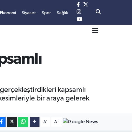
Ekonomi
Siyaset
Spor
Sağlık
apsamlı
gerçekleştirdikleri kapsamlı
esimleriyle bir araya gelerek
-
+
A
A