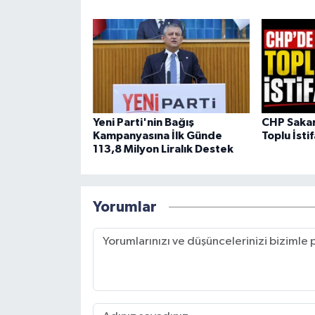
Yeni Parti'nin Bağış
CHP Sakar
Kampanyasına İlk Günde
Toplu İstif
113,8 Milyon Liralık Destek
Yorumlar