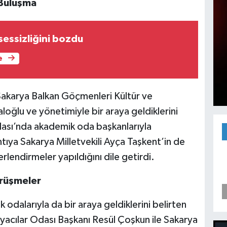
 Buluşma
sessizliğini bozdu
e
akarya Balkan Göçmenleri Kültür ve
oğlu ve yönetimiyle bir araya geldiklerini
Odası’nda akademik oda başkanlarıyla
ntıya Sakarya Milletvekili Ayça Taşkent’in de
erlendirmeler yapıldığını dile getirdi.
örüşmeler
odalarıyla da bir araya geldiklerini belirten
yacılar Odası Başkanı Resül Çoşkun ile Sakarya