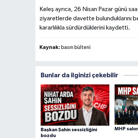
Keleş ayrıca, 26 Nisan Pazar günü saat
ziyaretlerde davette bulunduklarını bel
kararlılıkla sürdürdüklerini kaydetti.
Kaynak:
basın bülteni
Bunlar da ilginizi çekebilir
MHP salon
Başkan Şahin sessizliğini
bozdu