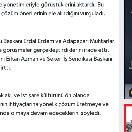
 yönetimleriyle görüştüklerini aktardı. Bu
çözüm önerilerinin ele alındığını vurguladı.
u Başkanı Erdal Erdem ve Adapazarı Muhtarlar
görüşmeler gerçekleştirdiklerini ifade etti.
anı Erkan Azman ve Şeker-İş Sendikası Başkanı
irtti.
 akıl ve istişare kültürünü ön planda
’nın ihtiyaçlarına yönelik çözüm üretmeye ve
linde olmaya devam edeceklerini söyledi.