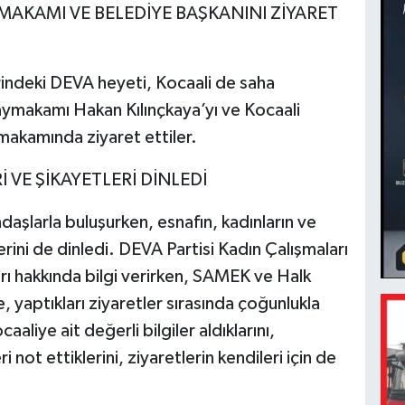
YMAKAMI VE BELEDİYE BAŞKANINI ZİYARET
indeki DEVA heyeti, Kocaali de saha
aymakamı Hakan Kılınçkaya’yı ve Kocaali
makamında ziyaret ettiler.
 VE ŞİKAYETLERİ DİNLEDİ
daşlarla buluşurken, esnafın, kadınların ve
erini de dinledi. DEVA Partisi Kadın Çalışmaları
ı hakkında bilgi verirken, SAMEK ve Halk
yaptıkları ziyaretler sırasında çoğunlukla
aaliye ait değerli bilgiler aldıklarını,
i not ettiklerini, ziyaretlerin kendileri için de