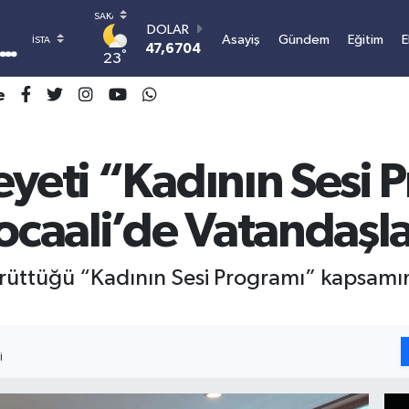
DOLAR
Asayiş
Gündem
Eğitim
E
47,6704
0
°
23
EURO
55,0406
-0.08
e
STERLİN
64,2143
0
GRAM ALTIN
6500.87
0.12
eyeti “Kadının Sesi 
BİST100
13.799
70
caali’de Vatandaşla
BITCOIN
3.081.603,11
0.16
ürüttüğü “Kadının Sesi Programı” kapsamın
I