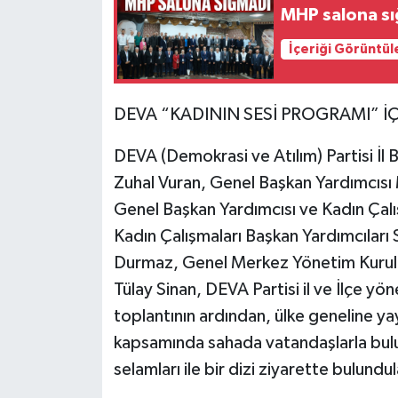
MHP salona s
İçeriği Görüntül
DEVA “KADININ SESİ PROGRAMI” İ
DEVA (Demokrasi ve Atılım) Partisi İl 
Zuhal Vuran, Genel Başkan Yardımcısı
Genel Başkan Yardımcısı ve Kadın Çal
Kadın Çalışmaları Başkan Yardımcılar
Durmaz, Genel Merkez Yönetim Kurulu Ü
Tülay Sinan, DEVA Partisi il ve İlçe yön
toplantının ardından, ülke geneline ya
kapsamında sahada vatandaşlarla buluş
selamları ile bir dizi ziyarette bulundul