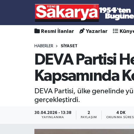
Resmi İlanlar
Yazarlar
Küny
HABERLER
SİYASET
DEVA Partisi H
Kapsamında Ko
DEVA Partisi, ülke genelinde y
gerçekleştirdi.
30.04.2026 - 13:38
2
4 DK
YAYINLANMA
PAYLAŞIM
OKUNMA SÜRES