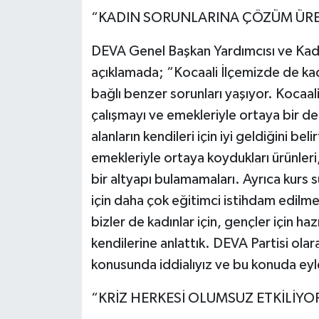
“KADIN SORUNLARINA ÇÖZÜM ÜRE
DEVA Genel Başkan Yardımcısı ve Kadı
açıklamada; “Kocaali İlçemizde de kad
bağlı benzer sorunları yaşıyor. Kocaal
çalışmayı ve emekleriyle ortaya bir de
alanların kendileri için iyi geldiğini be
emekleriyle ortaya koydukları ürünler
bir altyapı bulamamaları. Ayrıca kurs sü
için daha çok eğitimci istihdam edilm
bizler de kadınlar için, gençler için ha
kendilerine anlattık. DEVA Partisi olar
konusunda iddialıyız ve bu konuda eylem
“KRİZ HERKESİ OLUMSUZ ETKİLİYO