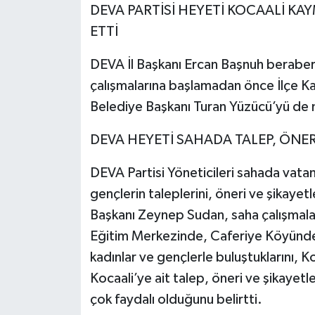
DEVA PARTİSİ HEYETİ KOCAALİ KA
ETTİ
DEVA İl Başkanı Ercan Başnuh beraber
çalışmalarına başlamadan önce İlçe K
Belediye Başkanı Turan Yüzücü’yü de 
DEVA HEYETİ SAHADA TALEP, ÖNERİ
DEVA Partisi Yöneticileri sahada vatan
gençlerin taleplerini, öneri ve şikayetl
Başkanı Zeynep Sudan, saha çalışmalar
Eğitim Merkezinde, Caferiye Köyünde, 
kadınlar ve gençlerle buluştuklarını, Koc
Kocaali’ye ait talep, öneri ve şikayetler
çok faydalı olduğunu belirtti.