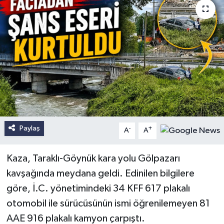
Paylaş
-
+
A
A
Kaza, Taraklı-Göynük kara yolu Gölpazarı
kavşağında meydana geldi. Edinilen bilgilere
göre, İ.C. yönetimindeki 34 KFF 617 plakalı
otomobil ile sürücüsünün ismi öğrenilemeyen 81
AAE 916 plakalı kamyon çarpıştı.