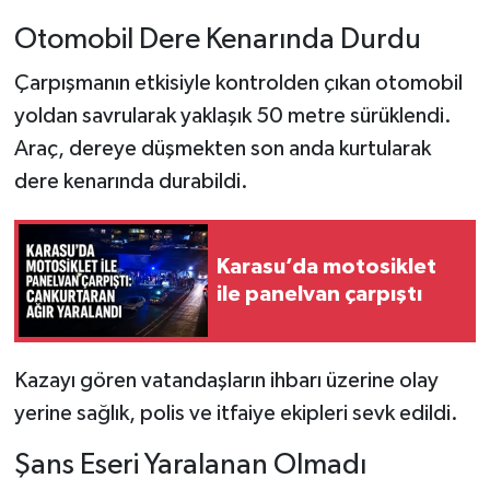
Otomobil Dere Kenarında Durdu
Çarpışmanın etkisiyle kontrolden çıkan otomobil
yoldan savrularak yaklaşık 50 metre sürüklendi.
Araç, dereye düşmekten son anda kurtularak
dere kenarında durabildi.
Karasu’da motosiklet
ile panelvan çarpıştı
Kazayı gören vatandaşların ihbarı üzerine olay
yerine sağlık, polis ve itfaiye ekipleri sevk edildi.
Şans Eseri Yaralanan Olmadı