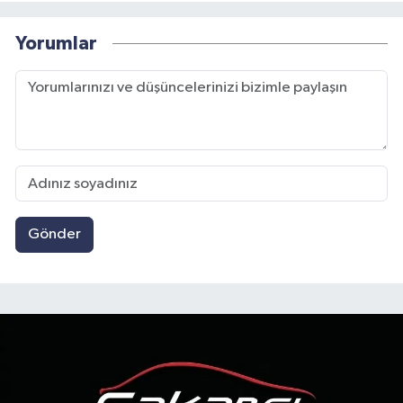
Yorumlar
Gönder