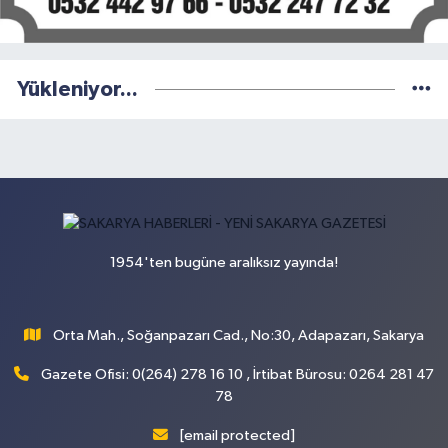
Yükleniyor...
1954'ten bugüne aralıksız yayında!
Orta Mah., Soğanpazarı Cad., No:30, Adapazarı, Sakarya
Gazete Ofisi: 0(264) 278 16 10 , İrtibat Bürosu: 0264 281 47
78
[email protected]