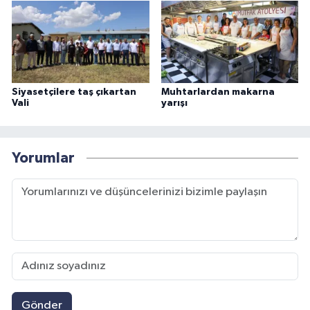
Siyasetçilere taş çıkartan
Muhtarlardan makarna
Vali
yarışı
Yorumlar
Gönder