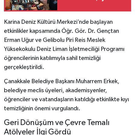
Karina Deniz Kültürü Merkezi’nde başlayan
etkinlikler kapsamında Öğr. Gör. Dr. Gençtan
Erman Uğur ve Gelibolu Piri Reis Meslek
Yüksekokulu Deniz Liman İşletmeciliği Programı
öğrencilerinin katılımıyla sahil temizliği
gerçekleştirildi.
Çanakkale Belediye Başkanı Muharrem Erkek,
belediye meclis üyeleri, akademisyenler,
öğrenciler ve vatandaşların katıldığı etkinlikte kıyı
temizliğinin önemi vurgulandı.
Geri Dönüşüm ve Çevre Temalı
Atölyeler İlgi Gördü