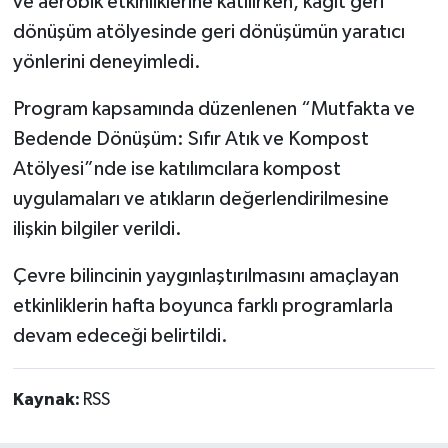
ve aerobik etkinliklerine katılırken, kağıt geri
dönüşüm atölyesinde geri dönüşümün yaratıcı
yönlerini deneyimledi.
Program kapsamında düzenlenen “Mutfakta ve
Bedende Dönüşüm: Sıfır Atık ve Kompost
Atölyesi”nde ise katılımcılara kompost
uygulamaları ve atıkların değerlendirilmesine
ilişkin bilgiler verildi.
Çevre bilincinin yaygınlaştırılmasını amaçlayan
etkinliklerin hafta boyunca farklı programlarla
devam edeceği belirtildi.
Kaynak:
RSS