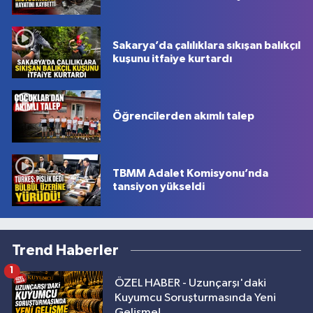
Kaybetti
Sakarya’da çalılıklara sıkışan balıkçıl
kuşunu itfaiye kurtardı
Öğrencilerden akımlı talep
TBMM Adalet Komisyonu’nda
tansiyon yükseldi
Trend Haberler
1
ÖZEL HABER - Uzunçarşı'daki
Kuyumcu Soruşturmasında Yeni
Gelişme!