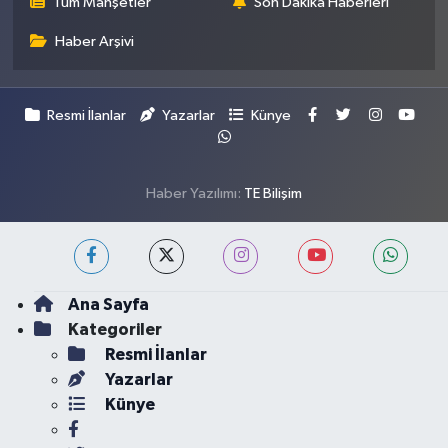
Tüm Manşetler
Son Dakika Haberleri
Haber Arşivi
Resmi İlanlar
Yazarlar
Künye
Haber Yazılımı:
TE Bilişim
Ana Sayfa
Kategoriler
Resmi İlanlar
Yazarlar
Künye