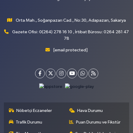
Orta Mah., Soğanpazarı Cad., No:30, Adapazarı, Sakarya
Gazete Ofisi: 0(264) 278 16 10 , İrtibat Bürosu: 0264 281 47
78
[email protected]
Nöbetçi Eczaneler
Hava Durumu
Trafik Durumu
Puan Durumu ve Fikstür