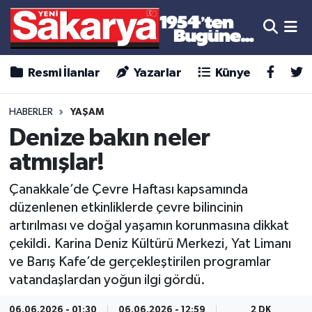
Resmi İlanlar
Yazarlar
Künye
HABERLER
YAŞAM
Denize bakın neler
atmışlar!
Çanakkale’de Çevre Haftası kapsamında
düzenlenen etkinliklerde çevre bilincinin
artırılması ve doğal yaşamın korunmasına dikkat
çekildi. Karina Deniz Kültürü Merkezi, Yat Limanı
ve Barış Kafe’de gerçekleştirilen programlar
vatandaşlardan yoğun ilgi gördü.
06.06.2026 - 01:30
06.06.2026 - 12:59
2 DK