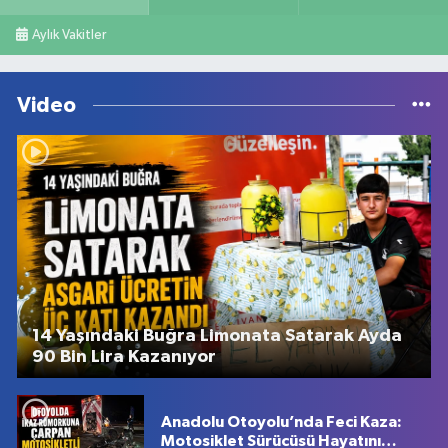
Aylık Vakitler
Video
14 Yaşındaki Buğra Limonata Satarak Ayda
90 Bin Lira Kazanıyor
Anadolu Otoyolu’nda Feci Kaza:
Motosiklet Sürücüsü Hayatını