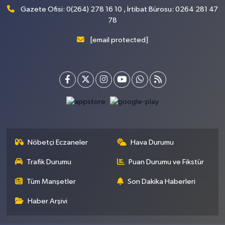
Gazete Ofisi: 0(264) 278 16 10 , İrtibat Bürosu: 0264 281 47
78
[email protected]
Nöbetçi Eczaneler
Hava Durumu
Trafik Durumu
Puan Durumu ve Fikstür
Tüm Manşetler
Son Dakika Haberleri
Haber Arşivi