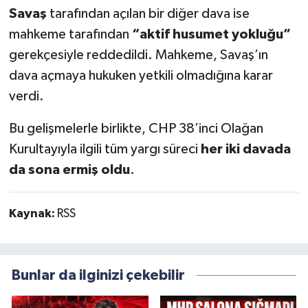
Savaş
tarafından açılan bir diğer dava ise
mahkeme tarafından
“aktif husumet yokluğu”
gerekçesiyle reddedildi. Mahkeme, Savaş’ın
dava açmaya hukuken yetkili olmadığına karar
verdi.
Bu gelişmelerle birlikte, CHP 38’inci Olağan
Kurultayıyla ilgili tüm yargı süreci
her iki davada
da sona ermiş oldu
.
Kaynak:
RSS
Bunlar da ilginizi çekebilir