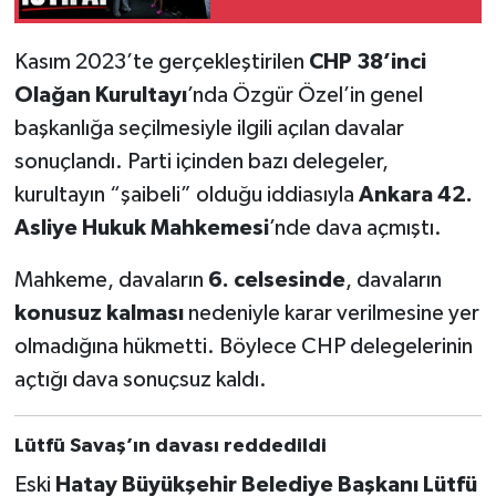
Kasım 2023’te gerçekleştirilen
CHP 38’inci
Olağan Kurultayı
’nda Özgür Özel’in genel
başkanlığa seçilmesiyle ilgili açılan davalar
sonuçlandı. Parti içinden bazı delegeler,
kurultayın “şaibeli” olduğu iddiasıyla
Ankara 42.
Asliye Hukuk Mahkemesi
’nde dava açmıştı.
Mahkeme, davaların
6. celsesinde
, davaların
konusuz kalması
nedeniyle karar verilmesine yer
olmadığına hükmetti. Böylece CHP delegelerinin
açtığı dava sonuçsuz kaldı.
Lütfü Savaş’ın davası reddedildi
Eski
Hatay Büyükşehir Belediye Başkanı Lütfü