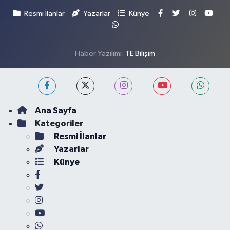
Resmi İlanlar
Yazarlar
Künye
Haber Yazılımı:
TE Bilişim
Ana Sayfa
Kategoriler
Resmi İlanlar
Yazarlar
Künye