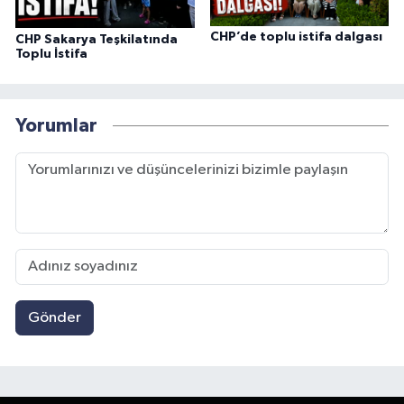
CHP’de toplu istifa dalgası
CHP Sakarya Teşkilatında
Toplu İstifa
Yorumlar
Gönder