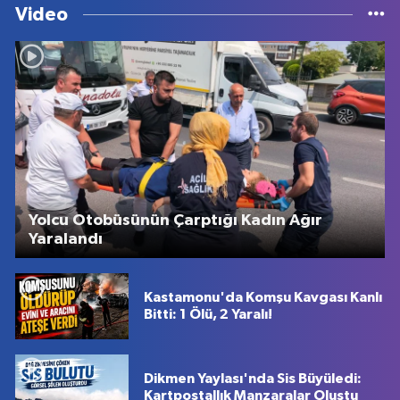
Video
Yolcu Otobüsünün Çarptığı Kadın Ağır
Yaralandı
Kastamonu'da Komşu Kavgası Kanlı
Bitti: 1 Ölü, 2 Yaralı!
Dikmen Yaylası'nda Sis Büyüledi:
Kartpostallık Manzaralar Oluştu