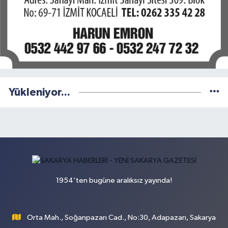
Yükleniyor...
1954'ten bugüne aralıksız yayında!
Orta Mah., Soğanpazarı Cad., No:30, Adapazarı, Sakarya