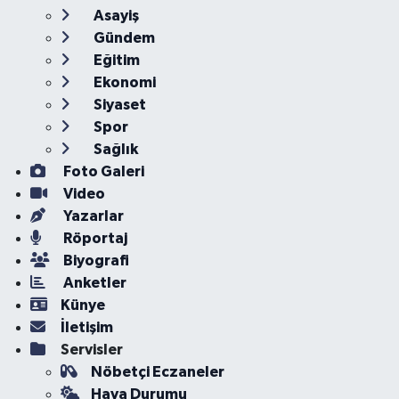
Asayiş
Gündem
Eğitim
Ekonomi
Siyaset
Spor
Sağlık
Foto Galeri
Video
Yazarlar
Röportaj
Biyografi
Anketler
Künye
İletişim
Servisler
Nöbetçi Eczaneler
Hava Durumu