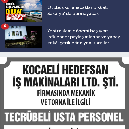
Otobüs kullanacaklar dikkat:
Sakarya'da durmayacak
6
Yeni reklam dönemi başlıyor:
Influencer paylaşımlarına ve yapay
zekâ içeriklerine yeni kurallar
geliyor