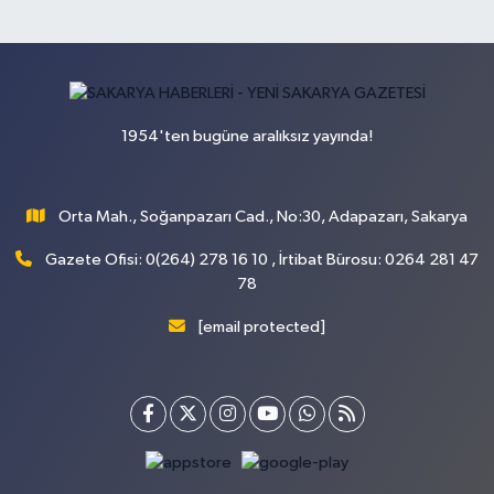
1954'ten bugüne aralıksız yayında!
Orta Mah., Soğanpazarı Cad., No:30, Adapazarı, Sakarya
Gazete Ofisi: 0(264) 278 16 10 , İrtibat Bürosu: 0264 281 47
78
[email protected]