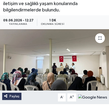
iletişim ve sağlıklı yaşam konularında
bilgilendirmelerde bulundu.
09.06.2026 - 12:27
1 DK
YAYINLANMA
OKUNMA SÜRESI
Paylaş
-
+
A
A