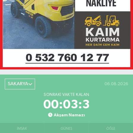
SAKARYA
06.08.2026
SONRAKI VAKTE KALAN
00:03:3
Akşam Namazı
İMSAK
GÜNEŞ
ÖĞLE