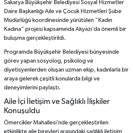
Sakarya Büyükşehir Belediyesi Sosyal Hizmetler
Daire Başkanlığı Aile ve Çocuk Hizmetleri Şube
Müdürlüğü koordinesinde yürütülen “Kadın
Kadına” projesi kapsamında Akyazı’da önemli bir
buluşma gerçekleştirildi.
Programda Büyükşehir Belediyesi bünyesinde
görev yapan sosyolog, psikolog ve
diyetisyenlerden oluşan uzman ekip, kadınlarla bir
araya gelerek çeşitli konularda bilgi ve
deneyimlerini paylaştı.
Aile İçi İletişim ve Sağlıklı İlişkiler
Konuşuldu
Ömercikler Mahallesi’nde gerçekleştirilen
etkinlikte aile bireyleri arasındaki sağlıklı iletişim