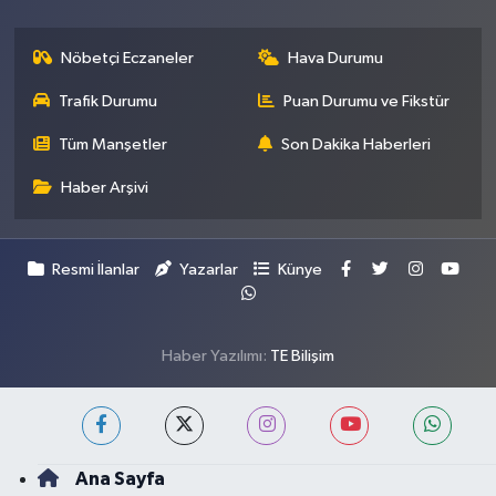
Nöbetçi Eczaneler
Hava Durumu
Trafik Durumu
Puan Durumu ve Fikstür
Tüm Manşetler
Son Dakika Haberleri
Haber Arşivi
Resmi İlanlar
Yazarlar
Künye
Haber Yazılımı:
TE Bilişim
Ana Sayfa