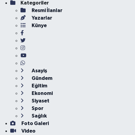
Kategoriler
Resmi İlanlar
Yazarlar
Künye
Asayiş
Gündem
Eğitim
Ekonomi
Siyaset
Spor
Sağlık
Foto Galeri
Video