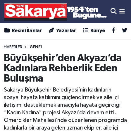
Resmi İlanlar
Yazarlar
Künye
HABERLER
GENEL
Büyükşehir’den Akyazı’da
Kadınlara Rehberlik Eden
Buluşma
Sakarya Büyükşehir Belediyesi’nin kadınların
sosyal hayata katılımını güçlendirmek ve aile içi
iletişimi desteklemek amacıyla hayata geçirdiği
“Kadın Kadına” projesi Akyazı’da devam etti.
Ömercikler Mahallesi’nde düzenlenen programda
kadınlarla bir araya gelen uzman ekipler, aile içi