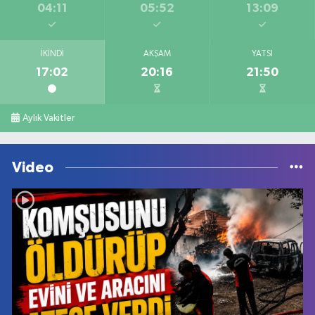
04:11
05:52
13:09
İKINDI
AKŞAM
YATSI
17:02
20:16
21:50
Aylık Vakitler
Video