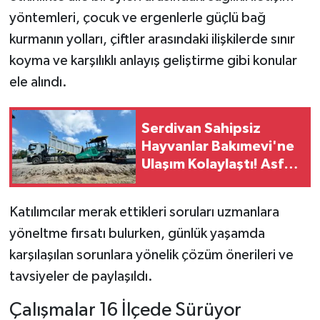
yöntemleri, çocuk ve ergenlerle güçlü bağ
kurmanın yolları, çiftler arasındaki ilişkilerde sınır
koyma ve karşılıklı anlayış geliştirme gibi konular
ele alındı.
Serdivan Sahipsiz
Hayvanlar Bakımevi'ne
Ulaşım Kolaylaştı! Asfalt
Çalışmaları Tamamlandı
Katılımcılar merak ettikleri soruları uzmanlara
yöneltme fırsatı bulurken, günlük yaşamda
karşılaşılan sorunlara yönelik çözüm önerileri ve
tavsiyeler de paylaşıldı.
Çalışmalar 16 İlçede Sürüyor