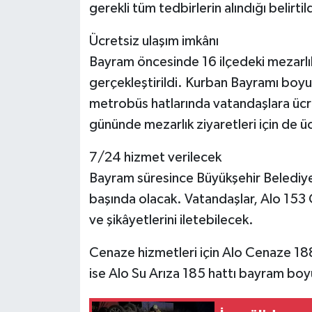
gerekli tüm tedbirlerin alındığı belirtild
Ücretsiz ulaşım imkânı
Bayram öncesinde 16 ilçedeki mezarlık
gerçekleştirildi. Kurban Bayramı boy
metrobüs hatlarında vatandaşlara ücre
gününde mezarlık ziyaretleri için de ü
7/24 hizmet verilecek
Bayram süresince Büyükşehir Belediyesi
başında olacak. Vatandaşlar, Alo 153
ve şikâyetlerini iletebilecek.
Cenaze hizmetleri için Alo Cenaze 188 
ise Alo Su Arıza 185 hattı bayram boy