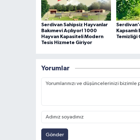
Serdivan Sahipsiz Hayvanlar
Serdivan’
Bakımevi Açılıyor! 1000
Kapsamlı 
Hayvan Kapasiteli Modern
Temizliği 
Tesis Hizmete Giriyor
Yorumlar
Gönder