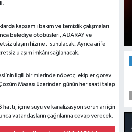
i.
larda kapsamlı bakım ve temizlik çalışmaları
unca belediye otobüsleri, ADARAY ve
tsiz ulaşım hizmeti sunulacak. Ayrıca arife
cretsiz ulaşım imkânı sağlanacak.
’nin ilgili birimlerinde nöbetçi ekipler görev
 Çözüm Masası üzerinden günün her saati talep
hattı, içme suyu ve kanalizasyon sorunları için
unca vatandaşların çağrılarına cevap verecek.