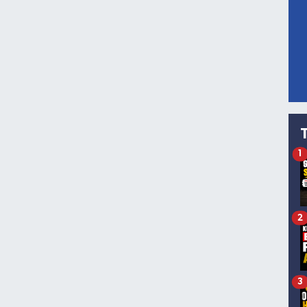
1
2
3