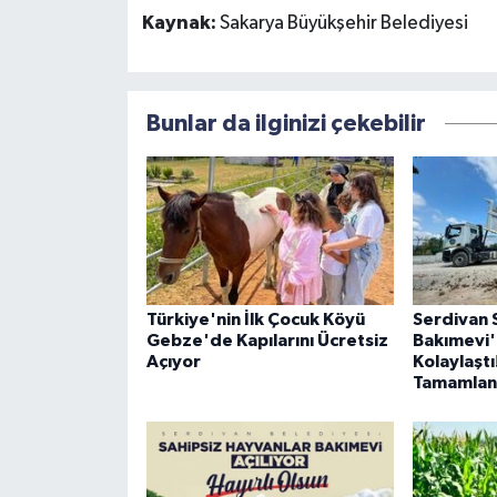
Kaynak:
Sakarya Büyükşehir Belediyesi
Bunlar da ilginizi çekebilir
Türkiye'nin İlk Çocuk Köyü
Serdivan 
Gebze'de Kapılarını Ücretsiz
Bakımevi'
Açıyor
Kolaylaştı
Tamamlan