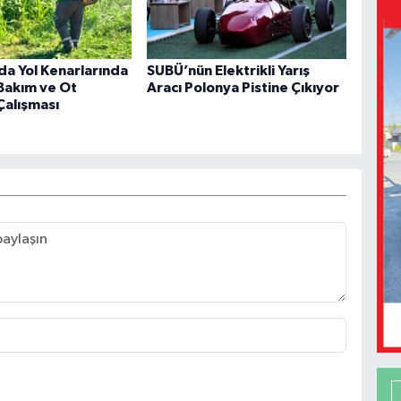
da Yol Kenarlarında
SUBÜ’nün Elektrikli Yarış
Bakım ve Ot
Aracı Polonya Pistine Çıkıyor
Çalışması