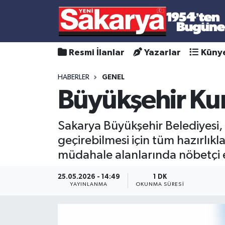
Resmi İlanlar
Yazarlar
Küny
HABERLER
GENEL
Büyükşehir Ku
Sakarya Büyükşehir Belediyesi
geçirebilmesi için tüm hazırlık
müdahale alanlarında nöbetçi 
25.05.2026 - 14:49
1 DK
YAYINLANMA
OKUNMA SÜRESI