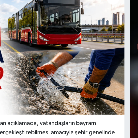
lan açıklamada, vatandaşların bayram
 gerçekleştirebilmesi amacıyla şehir genelinde