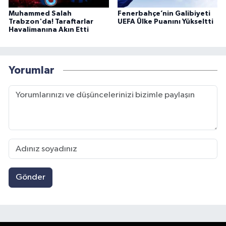
Muhammed Salah
Fenerbahçe’nin Galibiyeti
Trabzon'da! Taraftarlar
UEFA Ülke Puanını Yükseltti
Havalimanına Akın Etti
Yorumlar
Gönder