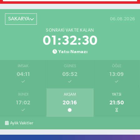
SAKARYA
06.08.2026
SONRAKI VAKTE KALAN
01:32:30
Yatsı Namazı
İMSAK
GÜNEŞ
ÖĞLE
04:11
05:52
13:09
İKINDI
AKŞAM
YATSI
17:02
20:16
21:50
Aylık Vakitler