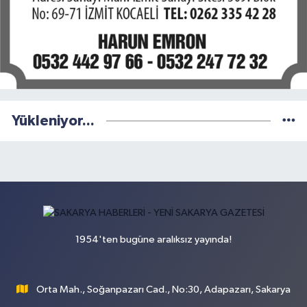
Yükleniyor...
1954'ten bugüne aralıksız yayında!
Orta Mah., Soğanpazarı Cad., No:30, Adapazarı, Sakarya