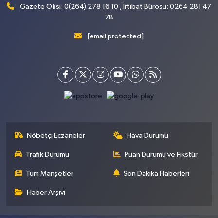
Gazete Ofisi: 0(264) 278 16 10 , İrtibat Bürosu: 0264 281 47
78
[email protected]
Nöbetçi Eczaneler
Hava Durumu
Trafik Durumu
Puan Durumu ve Fikstür
Tüm Manşetler
Son Dakika Haberleri
Haber Arşivi