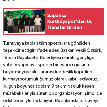
Sapanca
Kurtköyspor’dan Üç
Transfer Birden
Turnuvaya katılan tüm sporculara gönülden
teşekkür ettiğini ifade eden Başkan Vekili Öztürk,
'Bursa Büyükşehir Belediyesi olarak, gençliğe
yatırım yapmayı, sporun birleştirici gücünü
büyütmeyi ve uluslararası kardeşlik köprüleri
kurmayı sorumluluğumuz olarak kabul ediyoruz.
İki gün boyunca toplam 9 takımın soluk kesen
müsabakalarıyla süren bu organizasyon, şimdi de
ödül töreniyle taçlanıyor. Bu anlamda turnuvaya