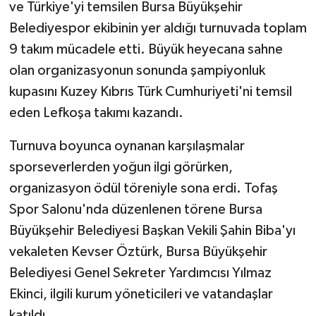
ve Türkiye'yi temsilen Bursa Büyükşehir
Belediyespor ekibinin yer aldığı turnuvada toplam
9 takım mücadele etti. Büyük heyecana sahne
olan organizasyonun sonunda şampiyonluk
kupasını Kuzey Kıbrıs Türk Cumhuriyeti'ni temsil
eden Lefkoşa takımı kazandı.
Turnuva boyunca oynanan karşılaşmalar
sporseverlerden yoğun ilgi görürken,
organizasyon ödül töreniyle sona erdi. Tofaş
Spor Salonu'nda düzenlenen törene Bursa
Büyükşehir Belediyesi Başkan Vekili Şahin Biba'yı
vekaleten Kevser Öztürk, Bursa Büyükşehir
Belediyesi Genel Sekreter Yardımcısı Yılmaz
Ekinci, ilgili kurum yöneticileri ve vatandaşlar
katıldı.