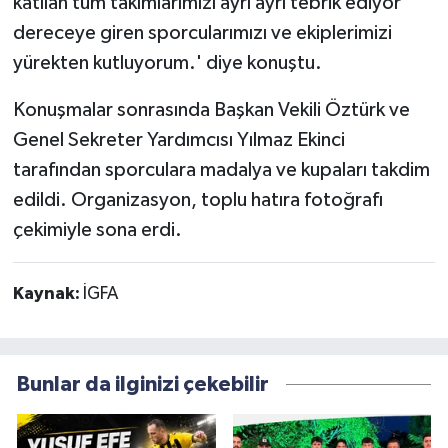
katılan tüm takımlarımızı ayrı ayrı tebrik ediyor
dereceye giren sporcularımızı ve ekiplerimizi
yürekten kutluyorum.' diye konuştu.
Konuşmalar sonrasında Başkan Vekili Öztürk ve
Genel Sekreter Yardımcısı Yılmaz Ekinci
tarafından sporculara madalya ve kupaları takdim
edildi. Organizasyon, toplu hatıra fotoğrafı
çekimiyle sona erdi.
Kaynak:
İGFA
Bunlar da ilginizi çekebilir