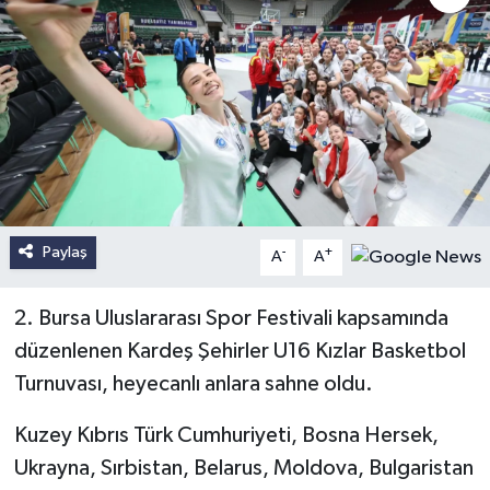
Paylaş
-
+
A
A
2. Bursa Uluslararası Spor Festivali kapsamında
düzenlenen Kardeş Şehirler U16 Kızlar Basketbol
Turnuvası, heyecanlı anlara sahne oldu.
Kuzey Kıbrıs Türk Cumhuriyeti, Bosna Hersek,
Ukrayna, Sırbistan, Belarus, Moldova, Bulgaristan