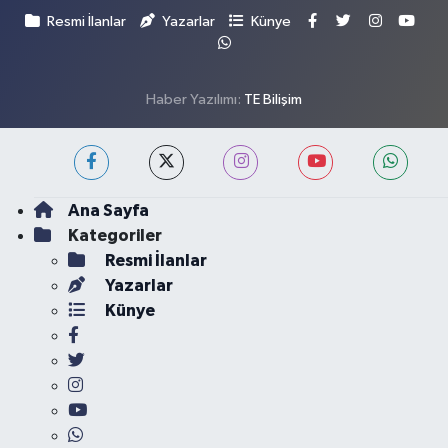
Resmi İlanlar
Yazarlar
Künye
Haber Yazılımı:
TE Bilişim
Ana Sayfa
Kategoriler
Resmi İlanlar
Yazarlar
Künye