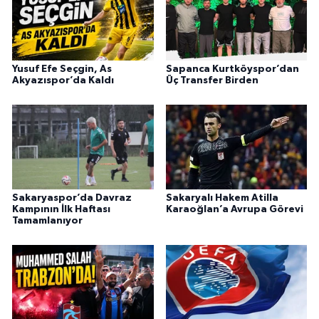
Yusuf Efe Seçgin, As
Sapanca Kurtköyspor’dan
Akyazıspor’da Kaldı
Üç Transfer Birden
Sakaryaspor’da Davraz
Sakaryalı Hakem Atilla
Kampının İlk Haftası
Karaoğlan’a Avrupa Görevi
Tamamlanıyor