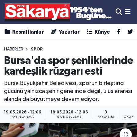
Resmi İlanlar
Yazarlar
Künye
HABERLER
SPOR
Bursa'da spor şenliklerinde
kardeşlik rüzgarı esti
Bursa Büyükşehir Belediyesi, sporun birleştirici
gücünü yalnızca şehir genelinde değil, uluslararası
alanda da büyütmeye devam ediyor.
19.05.2026 - 12:06
19.05.2026 - 12:06
3
1
YAYINLANMA
GÜNCELLEME
PAYLAŞIM
OKUNM