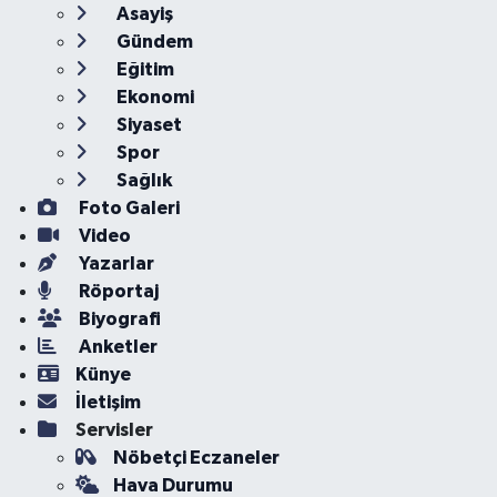
Asayiş
Gündem
Eğitim
Ekonomi
Siyaset
Spor
Sağlık
Foto Galeri
Video
Yazarlar
Röportaj
Biyografi
Anketler
Künye
İletişim
Servisler
Nöbetçi Eczaneler
Hava Durumu