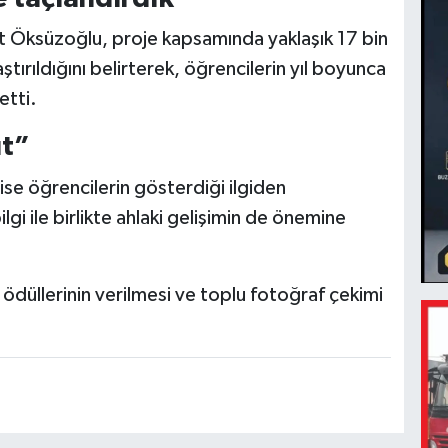
 Öksüzoğlu, proje kapsamında yaklaşık 17 bin
ştırıldığını belirterek, öğrencilerin yıl boyunca
etti.
ut”
ise öğrencilerin gösterdiği ilgiden
gi ile birlikte ahlaki gelişimin de önemine
düllerinin verilmesi ve toplu fotoğraf çekimi