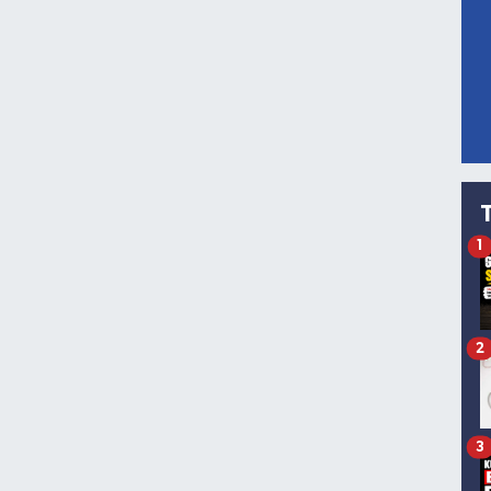
1
2
3