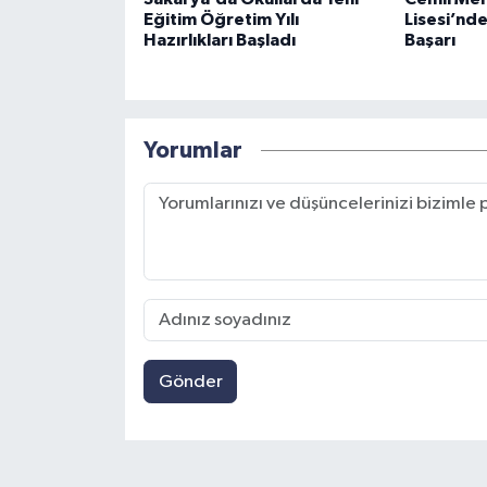
Eğitim Öğretim Yılı
Lisesi’nd
Hazırlıkları Başladı
Başarı
Yorumlar
Gönder