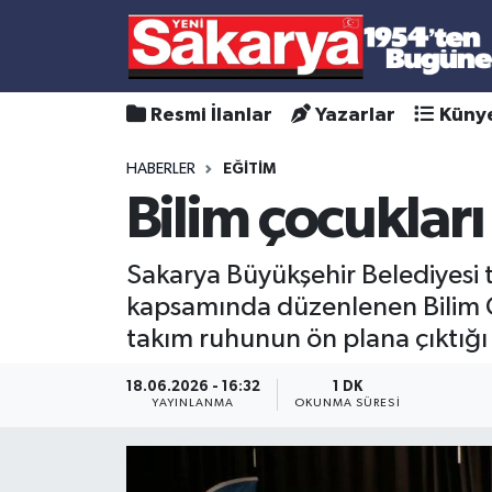
Resmi İlanlar
Yazarlar
Küny
HABERLER
EĞİTİM
Bilim çocukları
Sakarya Büyükşehir Belediyesi 
kapsamında düzenlenen Bilim Çocu
takım ruhunun ön plana çıktığı 
18.06.2026 - 16:32
1 DK
YAYINLANMA
OKUNMA SÜRESI