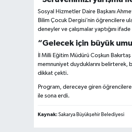
Sosyal Hizmetler Daire Başkanı Ahmet
Bilim Çocuk Dergisi’nin öğrencilere ula
deneyler ve çalışmalar yaptığını ifade 
“Gelecek için büyük um
İl Milli Eğitim Müdürü Coşkun Bakırtaş 
memnuniyet duyduklarını belirterek, bil
dikkat çekti.
Program, dereceye giren öğrencilere ö
ile sona erdi.
Kaynak:
Sakarya Büyükşehir Belediyesi