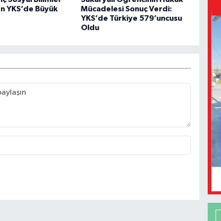
en YKS’de Büyük
Mücadelesi Sonuç Verdi:
YKS’de Türkiye 579’uncusu
Oldu