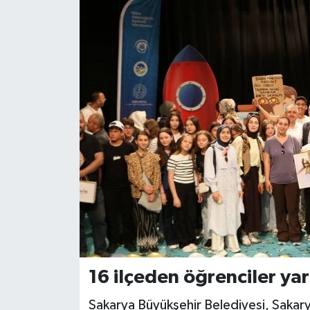
16 ilçeden öğrenciler yar
Sakarya Büyükşehir Belediyesi, Sakarya 