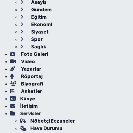
Asayiş
Gündem
Eğitim
Ekonomi
Siyaset
Spor
Sağlık
Foto Galeri
Video
Yazarlar
Röportaj
Biyografi
Anketler
Künye
İletişim
Servisler
Nöbetçi Eczaneler
Hava Durumu