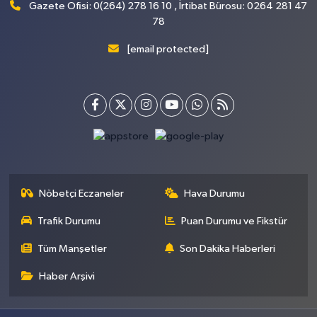
Gazete Ofisi: 0(264) 278 16 10 , İrtibat Bürosu: 0264 281 47
78
[email protected]
Nöbetçi Eczaneler
Hava Durumu
Trafik Durumu
Puan Durumu ve Fikstür
Tüm Manşetler
Son Dakika Haberleri
Haber Arşivi