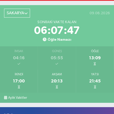
SAKARYA
09.08.2026
SONRAKI VAKTE KALAN
06:07:47
Öğle Namazı
İMSAK
GÜNEŞ
ÖĞLE
04:16
05:55
13:09
İKINDI
AKŞAM
YATSI
17:00
20:13
21:45
Aylık Vakitler