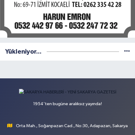
Yükleniyor...
1954'ten bugüne aralıksız yayında!
Orta Mah., Soğanpazarı Cad., No:30, Adapazarı, Sakarya