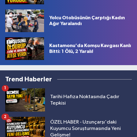
Yolcu Otobüsünün Çarptığı Kadın
Ağır Yaralandı
Kastamonu'da Komşu Kavgası Kanlı
Bitti: 1 Ölü, 2 Yaralı!
Trend Haberler
1
Tarihi Hafıza Noktasında Çadır
Tepkisi
2
ÖZEL HABER - Uzunçarşı'daki
Kuyumcu Soruşturmasında Yeni
Gelişme!