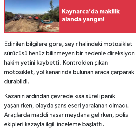
Kaynarca’da makilik
alanda yangın!
Edinilen bilgilere göre, seyir halindeki motosiklet
sürücüsü henüz bilinmeyen bir nedenle direksiyon
hakimiyetini kaybetti. Kontrolden çıkan
motosiklet, yol kenarında bulunan araca çarparak
durabildi.
Kazanın ardından çevrede kısa süreli panik
yaşanırken, olayda şans eseri yaralanan olmadı.
Araçlarda maddi hasar meydana gelirken, polis
ekipleri kazayla ilgili inceleme başlattı.