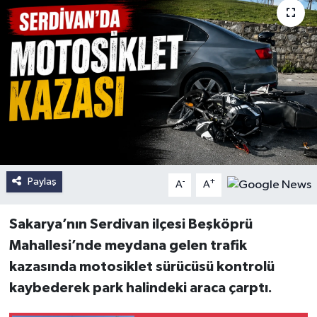
Paylaş
-
+
A
A
Sakarya’nın Serdivan ilçesi Beşköprü
Mahallesi’nde meydana gelen trafik
kazasında motosiklet sürücüsü kontrolü
kaybederek park halindeki araca çarptı.