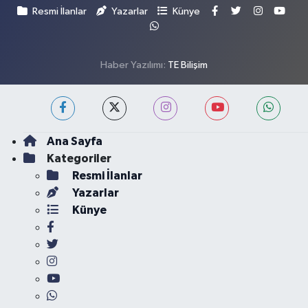
Resmi İlanlar
Yazarlar
Künye
Haber Yazılımı:
TE Bilişim
Ana Sayfa
Kategoriler
Resmi İlanlar
Yazarlar
Künye