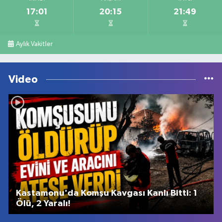
17:01
20:15
21:49
Aylık Vakitler
Video
Kastamonu'da Komşu Kavgası Kanlı Bitti: 1
Ölü, 2 Yaralı!