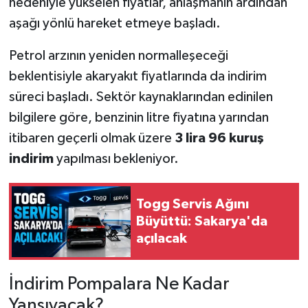
nedeniyle yükselen fiyatlar, anlaşmanın ardından
aşağı yönlü hareket etmeye başladı.
Petrol arzının yeniden normalleşeceği
beklentisiyle akaryakıt fiyatlarında da indirim
süreci başladı. Sektör kaynaklarından edinilen
bilgilere göre, benzinin litre fiyatına yarından
itibaren geçerli olmak üzere
3 lira 96 kuruş
indirim
yapılması bekleniyor.
Togg Servis Ağını
Büyüttü: Sakarya'da
açılacak
İndirim Pompalara Ne Kadar
Yansıyacak?