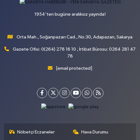
1954'ten bugüne aralıksız yayında!
Orta Mah., Soğanpazarı Cad., No:30, Adapazarı, Sakarya
Gazete Ofisi: 0(264) 278 16 10 , İrtibat Bürosu: 0264 281 47
78
[email protected]
Nöbetçi Eczaneler
Hava Durumu