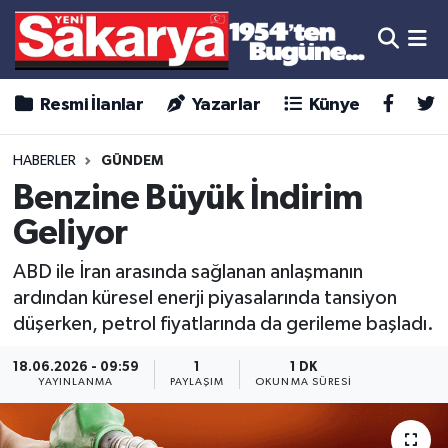
Resmi İlanlar
Yazarlar
Künye
HABERLER
GÜNDEM
Benzine Büyük İndirim
Geliyor
ABD ile İran arasında sağlanan anlaşmanın
ardından küresel enerji piyasalarında tansiyon
düşerken, petrol fiyatlarında da gerileme başladı.
18.06.2026 - 09:59
1
1 DK
YAYINLANMA
PAYLAŞIM
OKUNMA SÜRESI