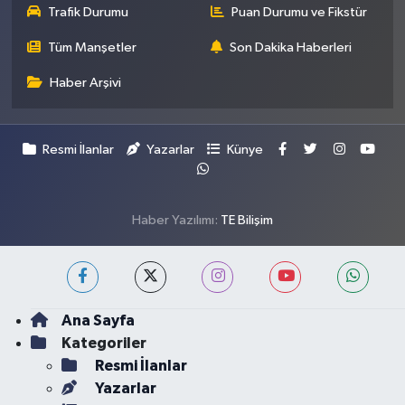
Trafik Durumu
Puan Durumu ve Fikstür
Tüm Manşetler
Son Dakika Haberleri
Haber Arşivi
Resmi İlanlar
Yazarlar
Künye
Haber Yazılımı:
TE Bilişim
Ana Sayfa
Kategoriler
Resmi İlanlar
Yazarlar