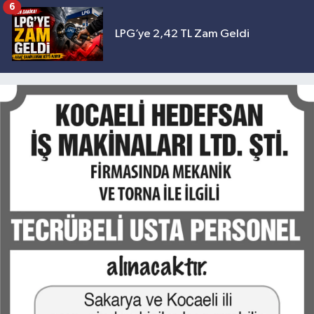
6
LPG’ye 2,42 TL Zam Geldi