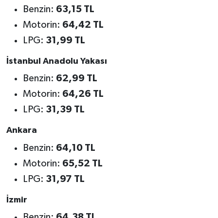
Benzin:
63,15 TL
Motorin:
64,42 TL
LPG:
31,99 TL
İstanbul Anadolu Yakası
Benzin:
62,99 TL
Motorin:
64,26 TL
LPG:
31,39 TL
Ankara
Benzin:
64,10 TL
Motorin:
65,52 TL
LPG:
31,97 TL
İzmir
Benzin:
64,38 TL