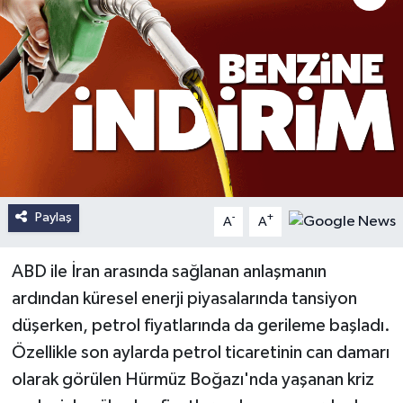
Paylaş
-
+
A
A
ABD ile İran arasında sağlanan anlaşmanın
ardından küresel enerji piyasalarında tansiyon
düşerken, petrol fiyatlarında da gerileme başladı.
Özellikle son aylarda petrol ticaretinin can damarı
olarak görülen Hürmüz Boğazı'nda yaşanan kriz