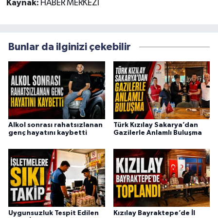
Kaynak:
HABER MERKEZİ
Bunlar da ilginizi çekebilir
Alkol sonrası rahatsızlanan
Türk Kızılay Sakarya’dan
genç hayatını kaybetti
Gazilerle Anlamlı Buluşma
Uygunsuzluk Tespit Edilen
Kızılay Bayraktepe’de İl