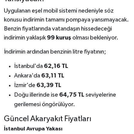
Uygulanan eşel mobil sistemi nedeniyle söz
konusu indirimin tamamı pompaya yansımayacak.
Benzin fiyatlarında vatandaşın hissedeceği
indirimin yaklaşık
99 kuruş
olması bekleniyor.
İndirimin ardından benzinin litre fiyatının;
İstanbul'da
62,16 TL
Ankara'da
63,11 TL
İzmir'de
63,39 TL
Doğu illerinde ise
64,75 TL
seviyelerine
gerilemesi öngörülüyor.
Güncel Akaryakıt Fiyatları
İstanbul Avrupa Yakası