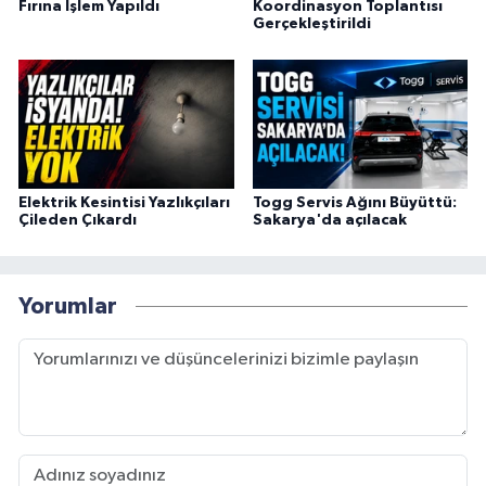
Fırına İşlem Yapıldı
Koordinasyon Toplantısı
Gerçekleştirildi
Elektrik Kesintisi Yazlıkçıları
Togg Servis Ağını Büyüttü:
Çileden Çıkardı
Sakarya'da açılacak
Yorumlar