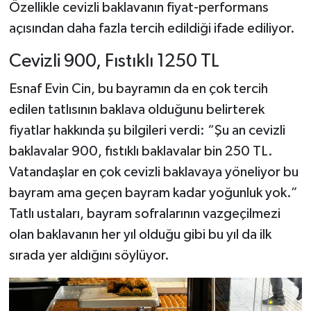
Özellikle cevizli baklavanın fiyat-performans
açısından daha fazla tercih edildiği ifade ediliyor.
Cevizli 900, Fıstıklı 1250 TL
Esnaf Evin Cin, bu bayramın da en çok tercih
edilen tatlısının baklava olduğunu belirterek
fiyatlar hakkında şu bilgileri verdi: “Şu an cevizli
baklavalar 900, fıstıklı baklavalar bin 250 TL.
Vatandaşlar en çok cevizli baklavaya yöneliyor bu
bayram ama geçen bayram kadar yoğunluk yok.”
Tatlı ustaları, bayram sofralarının vazgeçilmezi
olan baklavanın her yıl olduğu gibi bu yıl da ilk
sırada yer aldığını söylüyor.