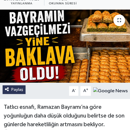
YAYINLANMA
OKUNMA SÜRESI
Paylaş
-
+
A
A
Tatlıcı esnafı, Ramazan Bayramı’na göre
yoğunluğun daha düşük olduğunu belirtse de son
günlerde hareketliliğin artmasını bekliyor.