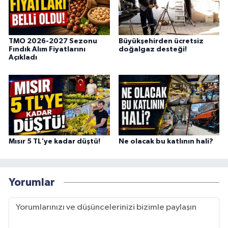
TMO 2026-2027 Sezonu
Büyükşehirden ücretsiz
Fındık Alım Fiyatlarını
doğalgaz desteği!
Açıkladı
Mısır 5 TL'ye kadar düştü!
Ne olacak bu katlının hali?
Yorumlar