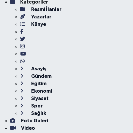
Kategoriler
Resmi İlanlar
Yazarlar
Künye
Asayiş
Gündem
Eğitim
Ekonomi
Siyaset
Spor
Sağlık
Foto Galeri
Video