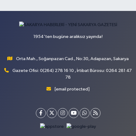
1954'ten bugüne aralıksız yayında!
Orta Mah., Soğanpazarı Cad., No:30, Adapazarı, Sakarya
Gazete Ofisi: 0(264) 278 16 10 , İrtibat Bürosu: 0264 281 47
78
[email protected]