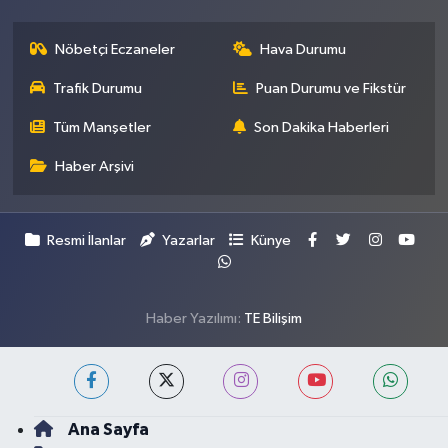
Nöbetçi Eczaneler
Hava Durumu
Trafik Durumu
Puan Durumu ve Fikstür
Tüm Manşetler
Son Dakika Haberleri
Haber Arşivi
Resmi İlanlar
Yazarlar
Künye
Haber Yazılımı:
TE Bilişim
Ana Sayfa