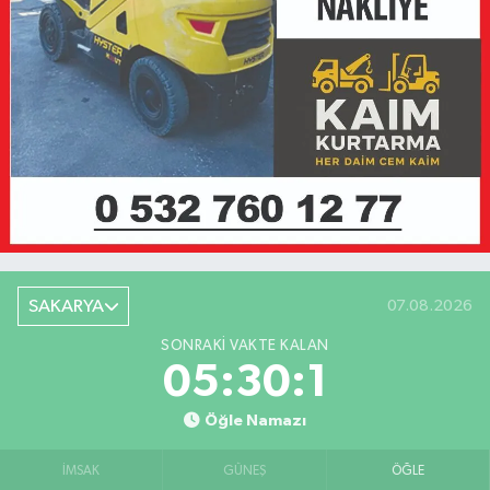
SAKARYA
07.08.2026
SONRAKI VAKTE KALAN
05:30:1
Öğle Namazı
İMSAK
GÜNEŞ
ÖĞLE