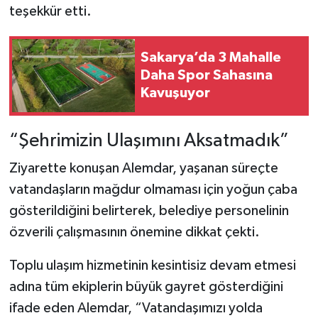
teşekkür etti.
Sakarya’da 3 Mahalle
Daha Spor Sahasına
Kavuşuyor
“Şehrimizin Ulaşımını Aksatmadık”
Ziyarette konuşan Alemdar, yaşanan süreçte
vatandaşların mağdur olmaması için yoğun çaba
gösterildiğini belirterek, belediye personelinin
özverili çalışmasının önemine dikkat çekti.
Toplu ulaşım hizmetinin kesintisiz devam etmesi
adına tüm ekiplerin büyük gayret gösterdiğini
ifade eden Alemdar, “Vatandaşımızı yolda