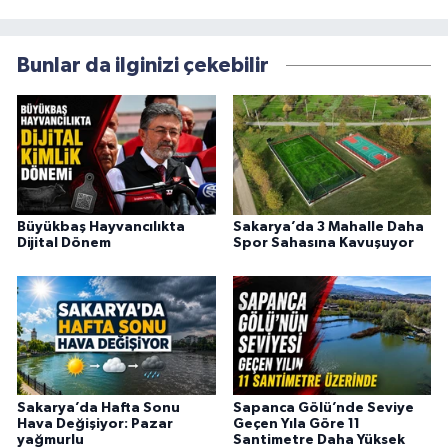
Bunlar da ilginizi çekebilir
Büyükbaş Hayvancılıkta
Sakarya’da 3 Mahalle Daha
Dijital Dönem
Spor Sahasına Kavuşuyor
Sakarya’da Hafta Sonu
Sapanca Gölü’nde Seviye
Hava Değişiyor: Pazar
Geçen Yıla Göre 11
yağmurlu
Santimetre Daha Yüksek