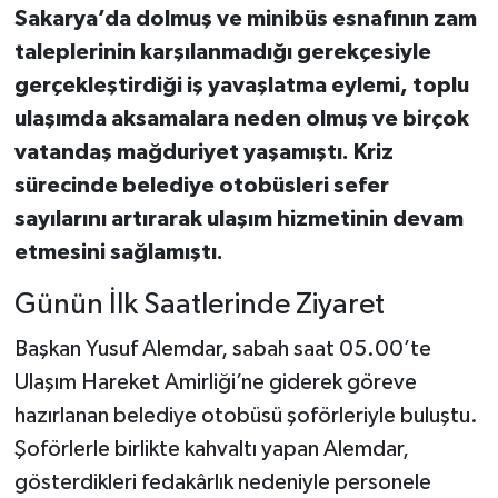
Sakarya’da dolmuş ve minibüs esnafının zam
taleplerinin karşılanmadığı gerekçesiyle
gerçekleştirdiği iş yavaşlatma eylemi, toplu
ulaşımda aksamalara neden olmuş ve birçok
vatandaş mağduriyet yaşamıştı. Kriz
sürecinde belediye otobüsleri sefer
sayılarını artırarak ulaşım hizmetinin devam
etmesini sağlamıştı.
Günün İlk Saatlerinde Ziyaret
Başkan Yusuf Alemdar, sabah saat 05.00’te
Ulaşım Hareket Amirliği’ne giderek göreve
hazırlanan belediye otobüsü şoförleriyle buluştu.
Şoförlerle birlikte kahvaltı yapan Alemdar,
gösterdikleri fedakârlık nedeniyle personele