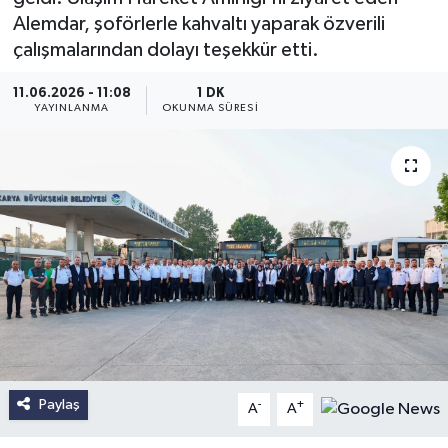
Alemdar, şoförlerle kahvaltı yaparak özverili
çalışmalarından dolayı teşekkür etti.
11.06.2026 - 11:08
1 DK
YAYINLANMA
OKUNMA SÜRESI
Paylaş
-
+
A
A