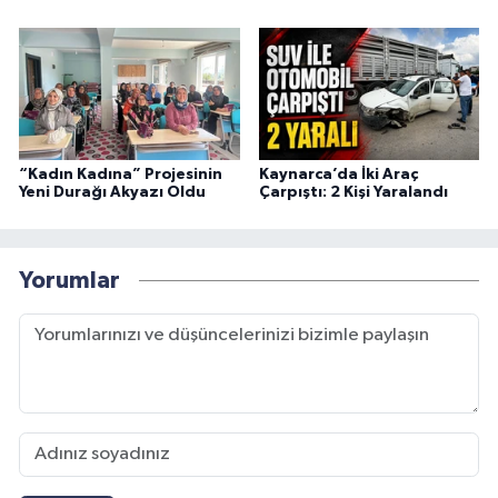
“Kadın Kadına” Projesinin
Kaynarca’da İki Araç
Yeni Durağı Akyazı Oldu
Çarpıştı: 2 Kişi Yaralandı
Yorumlar