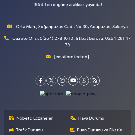
1954'ten bugüne aralıksız yayında!
Orta Mah., Soğanpazarı Cad., No:30, Adapazarı, Sakarya
Gazete Ofisi: 0(264) 278 16 10 , İrtibat Bürosu: 0264 281 47
78
[email protected]
Nöbetçi Eczaneler
Hava Durumu
Trafik Durumu
Puan Durumu ve Fikstür