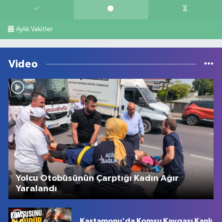
Aylık Vakitler
Video
Yolcu Otobüsünün Çarptığı Kadın Ağır
Yaralandı
Kastamonu'da Komşu Kavgası Kanlı