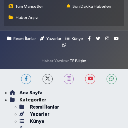
Tüm Manşetler
Son Dakika Haberleri
Haber Arşivi
Resmi İlanlar
Yazarlar
Künye
Haber Yazılımı:
TE Bilişim
Ana Sayfa
Kategoriler
Resmi İlanlar
Yazarlar
Künye