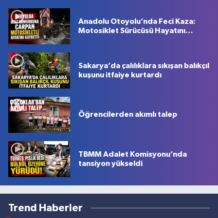
Anadolu Otoyolu’nda Feci Kaza:
Motosiklet Sürücüsü Hayatını
Kaybetti
Sakarya’da çalılıklara sıkışan balıkçıl
kuşunu itfaiye kurtardı
Öğrencilerden akımlı talep
TBMM Adalet Komisyonu’nda
tansiyon yükseldi
Trend Haberler