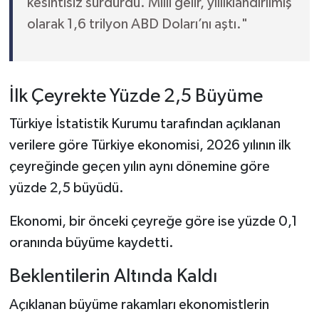
kesintisiz sürdürdü. Milli gelir, yıllıklandırılmış
olarak 1,6 trilyon ABD Doları’nı aştı."
İlk Çeyrekte Yüzde 2,5 Büyüme
Türkiye İstatistik Kurumu tarafından açıklanan
verilere göre Türkiye ekonomisi, 2026 yılının ilk
çeyreğinde geçen yılın aynı dönemine göre
yüzde 2,5 büyüdü.
Ekonomi, bir önceki çeyreğe göre ise yüzde 0,1
oranında büyüme kaydetti.
Beklentilerin Altında Kaldı
Açıklanan büyüme rakamları ekonomistlerin