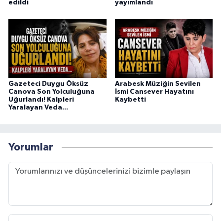
edildi
yayımlandı
Gazeteci Duygu Öksüz
Arabesk Müziğin Sevilen
Canova Son Yolculuğuna
İsmi Cansever Hayatını
Uğurlandı! Kalpleri
Kaybetti
Yaralayan Veda...
Yorumlar