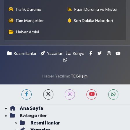
Trafik Durumu
Puan Durumu ve Fikstür
Tüm Manşetler
Son Dakika Haberleri
Haber Arşivi
Resmi İlanlar
Yazarlar
Künye
Haber Yazılımı:
TE Bilişim
Ana Sayfa
Kategoriler
Resmi İlanlar