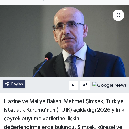
Paylaş
-
+
A
A
Hazine ve Maliye Bakanı Mehmet Şimşek, Türkiye
İstatistik Kurumu'nun (TÜİK) açıkladığı 2026 yılı ilk
çeyrek büyüme verilerine ilişkin
değerlendirmelerde bulundu. Şimşek, küresel ve