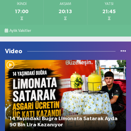
İKINDI
AKŞAM
YATSI
17:00
20:13
21:45
Aylık Vakitler
Video
14 Yaşındaki Buğra Limonata Satarak Ayda
90 Bin Lira Kazanıyor