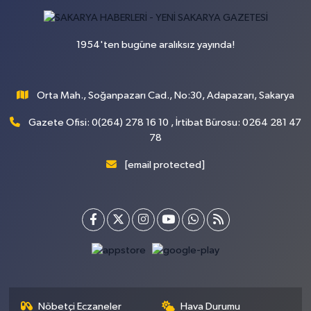
1954'ten bugüne aralıksız yayında!
Orta Mah., Soğanpazarı Cad., No:30, Adapazarı, Sakarya
Gazete Ofisi: 0(264) 278 16 10 , İrtibat Bürosu: 0264 281 47
78
[email protected]
Nöbetçi Eczaneler
Hava Durumu