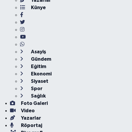
Yazarlar
Künye
Asayiş
Gündem
Eğitim
Ekonomi
Siyaset
Spor
Sağlık
Foto Galeri
Video
Yazarlar
Röportaj