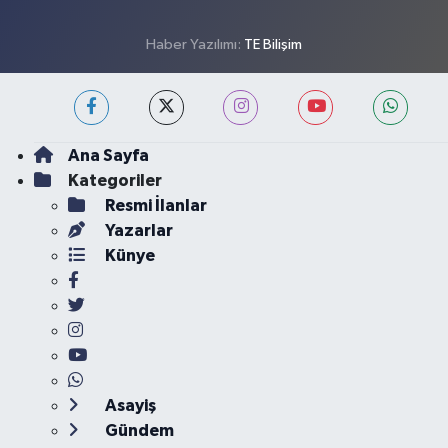
Haber Yazılımı:
TE Bilişim
Ana Sayfa
Kategoriler
Resmi İlanlar
Yazarlar
Künye
Asayiş
Gündem