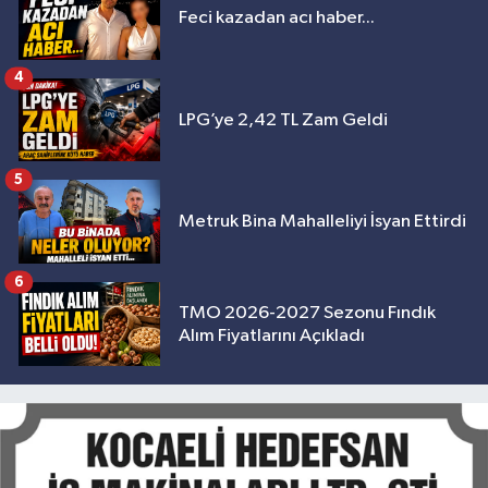
Feci kazadan acı haber...
4
LPG’ye 2,42 TL Zam Geldi
5
Metruk Bina Mahalleliyi İsyan Ettirdi
6
TMO 2026-2027 Sezonu Fındık
Alım Fiyatlarını Açıkladı