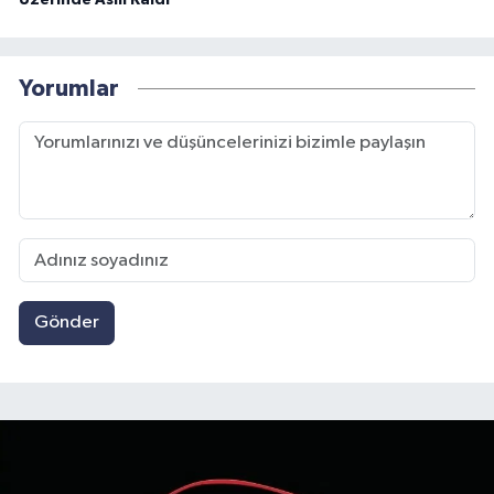
Üzerinde Asılı Kaldı
Yorumlar
Gönder