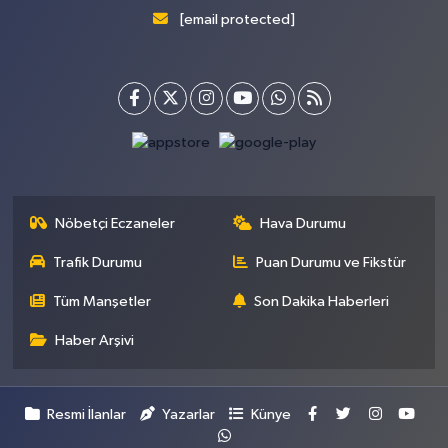
[email protected]
Nöbetçi Eczaneler
Hava Durumu
Trafik Durumu
Puan Durumu ve Fikstür
Tüm Manşetler
Son Dakika Haberleri
Haber Arşivi
Resmi İlanlar
Yazarlar
Künye