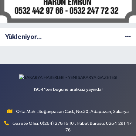
Yükleniyor...
1954'ten bugüne aralıksız yayında!
Orta Mah., Soğanpazarı Cad., No:30, Adapazarı, Sakarya
Gazete Ofisi: 0(264) 278 16 10 , İrtibat Bürosu: 0264 281 47
78