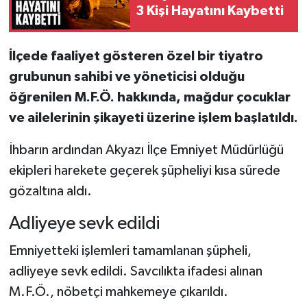
3 Kişi Hayatını Kaybetti
İlçede faaliyet gösteren özel bir tiyatro
grubunun sahibi ve yöneticisi olduğu
öğrenilen M.F.Ö. hakkında, mağdur çocuklar
ve ailelerinin şikayeti üzerine işlem başlatıldı.
İhbarın ardından Akyazı İlçe Emniyet Müdürlüğü
ekipleri harekete geçerek şüpheliyi kısa sürede
gözaltına aldı.
Adliyeye sevk edildi
Emniyetteki işlemleri tamamlanan şüpheli,
adliyeye sevk edildi. Savcılıkta ifadesi alınan
M.F.Ö., nöbetçi mahkemeye çıkarıldı.