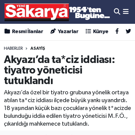
Resmi İlanlar
Yazarlar
Künye
HABERLER
ASAYİŞ
Akyazı’da ta*ciz iddiası:
tiyatro yöneticisi
tutuklandı
Akyazı’da özel bir tiyatro grubuna yönelik ortaya
atılan ta*ciz iddiası ilçede büyük yankı uyandırdı.
18 yaşından küçük bazı çocuklara yönelik t*acizde
bulunduğu iddia edilen tiyatro yöneticisi M.F.Ö.,
çıkarıldığı mahkemece tutuklandı.