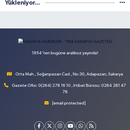
Yükleniyor...
1954'ten bugüne aralıksız yayında!
Orta Mah., Soğanpazarı Cad., No:30, Adapazarı, Sakarya
Gazete Ofisi: 0(264) 278 16 10 , İrtibat Bürosu: 0264 281 47
78
[email protected]