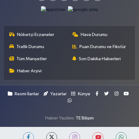
Nöbetçi Eczaneler
Hava Durumu
Trafik Durumu
Puan Durumu ve Fikstür
Tüm Manşetler
Son Dakika Haberleri
Haber Arşivi
Resmi İlanlar
Yazarlar
Künye
Haber Yazılımı:
TE Bilişim