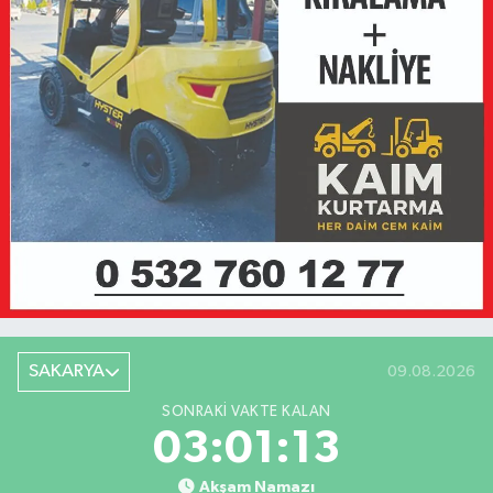
SAKARYA
09.08.2026
SONRAKI VAKTE KALAN
03:01:13
Akşam Namazı