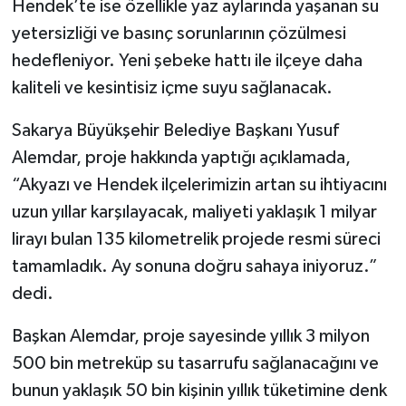
Hendek’te ise özellikle yaz aylarında yaşanan su
yetersizliği ve basınç sorunlarının çözülmesi
hedefleniyor. Yeni şebeke hattı ile ilçeye daha
kaliteli ve kesintisiz içme suyu sağlanacak.
Sakarya Büyükşehir Belediye Başkanı Yusuf
Alemdar, proje hakkında yaptığı açıklamada,
“Akyazı ve Hendek ilçelerimizin artan su ihtiyacını
uzun yıllar karşılayacak, maliyeti yaklaşık 1 milyar
lirayı bulan 135 kilometrelik projede resmi süreci
tamamladık. Ay sonuna doğru sahaya iniyoruz.”
dedi.
Başkan Alemdar, proje sayesinde yıllık 3 milyon
500 bin metreküp su tasarrufu sağlanacağını ve
bunun yaklaşık 50 bin kişinin yıllık tüketimine denk