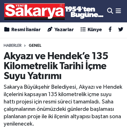
Resmi İlanlar
Yazarlar
Künye
HABERLER
GENEL
Akyazı ve Hendek’e 135
Kilometrelik Tarihi İçme
Suyu Yatırımı
Sakarya Büyükşehir Belediyesi, Akyazı ve Hendek
ilçelerini kapsayan 135 kilometrelik içme suyu
hattı projesi için resmi süreci tamamladı. Saha
çalışmalarının önümüzdeki günlerde başlaması
planlanan proje ile iki ilçenin altyapısı baştan sona
yenilenecek.