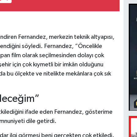
ndiren Fernandez, merkezin teknik altyapısı,
lendiğini söyledi. Fernandez, “Öncelikle
yapan film olarak seçilmesinden dolayı çok
ehir için çok kıymetli bir imkân olduğunu
 bu ölçekte ve nitelikte mekânlara çok sık
eleceğim”
 etkilediğini ifade eden Fernandez, gösterime
nuniyeti dile getirdi.
ar ilgi görmesi beni gerçekten çok etkiledi.