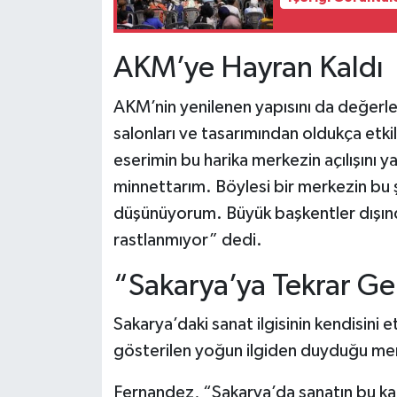
AKM’ye Hayran Kaldı
AKM’nin yenilenen yapısını da değerle
salonları ve tasarımından oldukça etki
eserimin bu harika merkezin açılışını 
minnettarım. Böylesi bir merkezin bu ş
düşünüyorum. Büyük başkentler dışında
rastlanmıyor” dedi.
“Sakarya’ya Tekrar G
Sakarya’daki sanat ilgisinin kendisini
gösterilen yoğun ilgiden duyduğu mem
Fernandez, “Sakarya’da sanatın bu kad