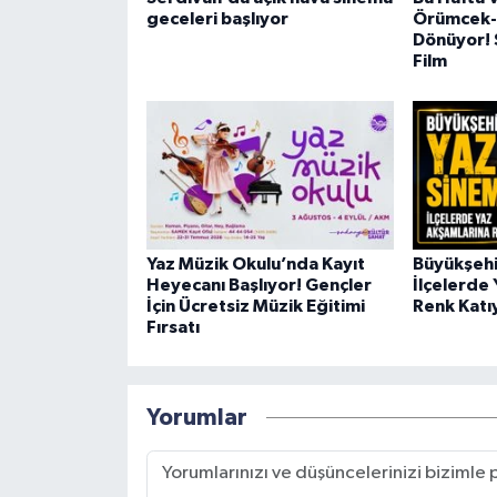
geceleri başlıyor
Örümcek-
Dönüyor! 
Film
Yaz Müzik Okulu’nda Kayıt
Büyükşehi
Heyecanı Başlıyor! Gençler
İlçelerde
İçin Ücretsiz Müzik Eğitimi
Renk Katı
Fırsatı
Yorumlar