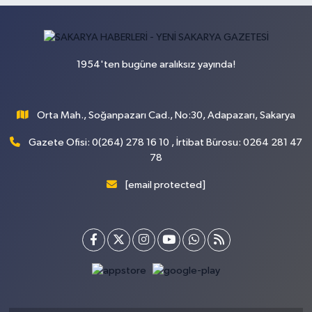
1954'ten bugüne aralıksız yayında!
Orta Mah., Soğanpazarı Cad., No:30, Adapazarı, Sakarya
Gazete Ofisi: 0(264) 278 16 10 , İrtibat Bürosu: 0264 281 47
78
[email protected]