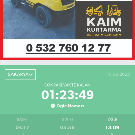
SAKARYA
10.08.2026
SONRAKI VAKTE KALAN
01:23:49
Öğle Namazı
İMSAK
GÜNEŞ
ÖĞLE
04:17
05:56
13:09