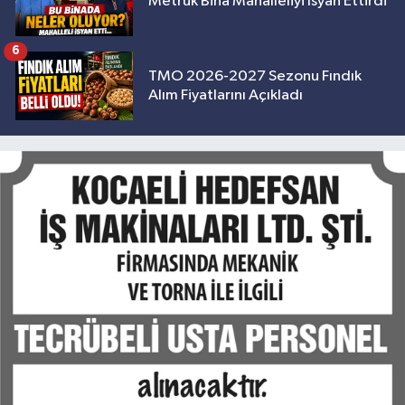
Metruk Bina Mahalleliyi İsyan Ettirdi
6
TMO 2026-2027 Sezonu Fındık
Alım Fiyatlarını Açıkladı