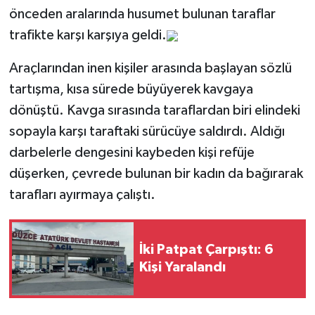
önceden aralarında husumet bulunan taraflar
trafikte karşı karşıya geldi.
Araçlarından inen kişiler arasında başlayan sözlü
tartışma, kısa sürede büyüyerek kavgaya
dönüştü. Kavga sırasında taraflardan biri elindeki
sopayla karşı taraftaki sürücüye saldırdı. Aldığı
darbelerle dengesini kaybeden kişi refüje
düşerken, çevrede bulunan bir kadın da bağırarak
tarafları ayırmaya çalıştı.
İki Patpat Çarpıştı: 6
Kişi Yaralandı