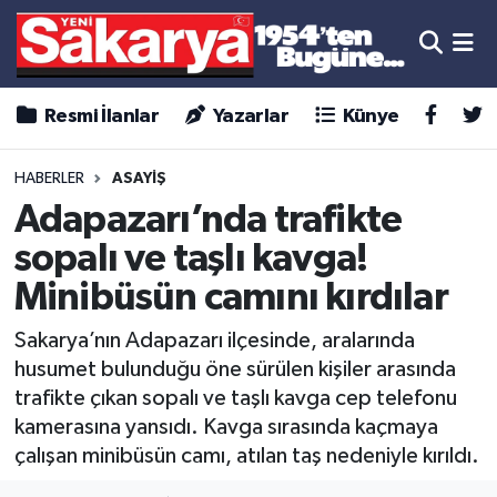
Resmi İlanlar
Yazarlar
Künye
HABERLER
ASAYİŞ
Adapazarı’nda trafikte
sopalı ve taşlı kavga!
Minibüsün camını kırdılar
Sakarya’nın Adapazarı ilçesinde, aralarında
husumet bulunduğu öne sürülen kişiler arasında
trafikte çıkan sopalı ve taşlı kavga cep telefonu
kamerasına yansıdı. Kavga sırasında kaçmaya
çalışan minibüsün camı, atılan taş nedeniyle kırıldı.