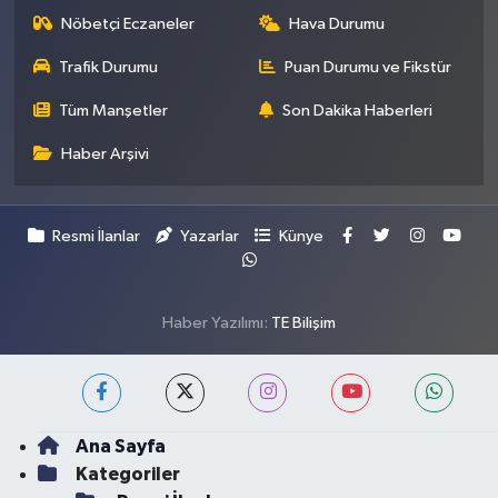
Nöbetçi Eczaneler
Hava Durumu
Trafik Durumu
Puan Durumu ve Fikstür
Tüm Manşetler
Son Dakika Haberleri
Haber Arşivi
Resmi İlanlar
Yazarlar
Künye
Haber Yazılımı:
TE Bilişim
Ana Sayfa
Kategoriler