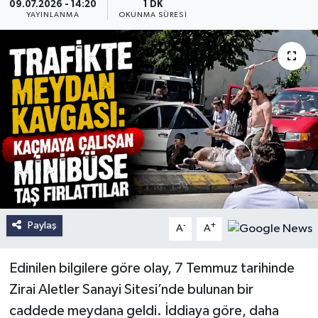
09.07.2026 - 14:20
1 DK
YAYINLANMA
OKUNMA SÜRESI
Paylaş
-
+
A
A
Edinilen bilgilere göre olay, 7 Temmuz tarihinde
Zirai Aletler Sanayi Sitesi’nde bulunan bir
caddede meydana geldi. İddiaya göre, daha