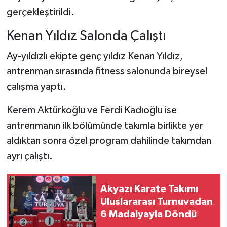
gerçekleştirildi.
Kenan Yıldız Salonda Çalıştı
Ay-yıldızlı ekipte genç yıldız Kenan Yıldız,
antrenman sırasında fitness salonunda bireysel
çalışma yaptı.
Kerem Aktürkoğlu ve Ferdi Kadıoğlu ise
antrenmanın ilk bölümünde takımla birlikte yer
aldıktan sonra özel program dahilinde takımdan
ayrı çalıştı.
Akyazı Karate Takımı
Uluslararası Turnuvadan
6 Madalyayla Döndü