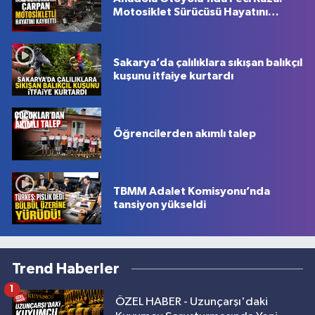
Motosiklet Sürücüsü Hayatını
Kaybetti
Sakarya’da çalılıklara sıkışan balıkçıl
kuşunu itfaiye kurtardı
Öğrencilerden akımlı talep
TBMM Adalet Komisyonu’nda
tansiyon yükseldi
Trend Haberler
1
ÖZEL HABER - Uzunçarşı'daki