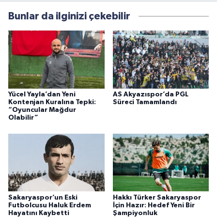
Bunlar da ilginizi çekebilir
Yücel Yayla’dan Yeni
AS Akyazıspor’da PGL
Kontenjan Kuralına Tepki:
Süreci Tamamlandı
“Oyuncular Mağdur
Olabilir”
Sakaryaspor’un Eski
Hakkı Türker Sakaryaspor
Futbolcusu Haluk Erdem
İçin Hazır: Hedef Yeni Bir
Hayatını Kaybetti
Şampiyonluk