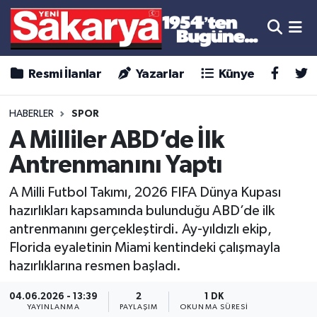
Resmi İlanlar
Yazarlar
Künye
HABERLER
SPOR
A Milliler ABD’de İlk
Antrenmanını Yaptı
A Milli Futbol Takımı, 2026 FIFA Dünya Kupası
hazırlıkları kapsamında bulunduğu ABD’de ilk
antrenmanını gerçekleştirdi. Ay-yıldızlı ekip,
Florida eyaletinin Miami kentindeki çalışmayla
hazırlıklarına resmen başladı.
04.06.2026 - 13:39
2
1 DK
YAYINLANMA
PAYLAŞIM
OKUNMA SÜRESI