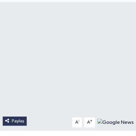
Paylaş
-
+
A
A