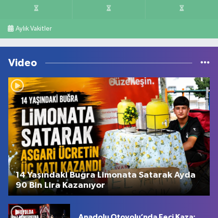
Aylık Vakitler
Video
14 Yaşındaki Buğra Limonata Satarak Ayda
90 Bin Lira Kazanıyor
Anadolu Otoyolu’nda Feci Kaza: