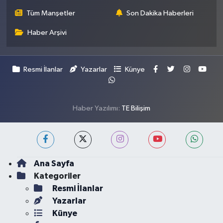
Tüm Manşetler
Son Dakika Haberleri
Haber Arşivi
Resmi İlanlar
Yazarlar
Künye
Haber Yazılımı:
TE Bilişim
Ana Sayfa
Kategoriler
Resmi İlanlar
Yazarlar
Künye