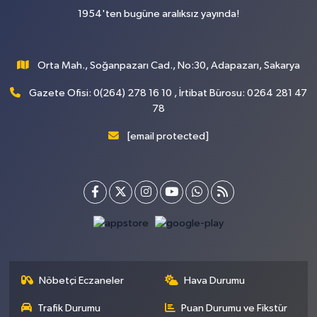
1954'ten bugüne aralıksız yayında!
Orta Mah., Soğanpazarı Cad., No:30, Adapazarı, Sakarya
Gazete Ofisi: 0(264) 278 16 10 , İrtibat Bürosu: 0264 281 47
78
[email protected]
Nöbetçi Eczaneler
Hava Durumu
Trafik Durumu
Puan Durumu ve Fikstür