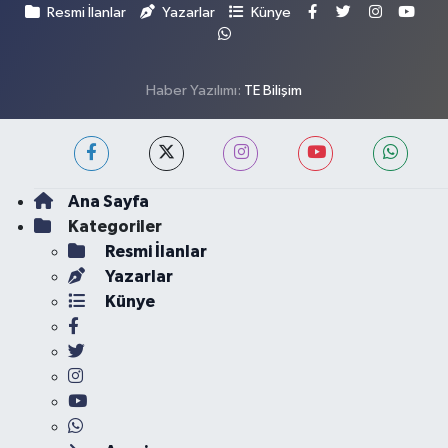
Resmi İlanlar
Yazarlar
Künye
Haber Yazılımı:
TE Bilişim
Ana Sayfa
Kategoriler
Resmi İlanlar
Yazarlar
Künye