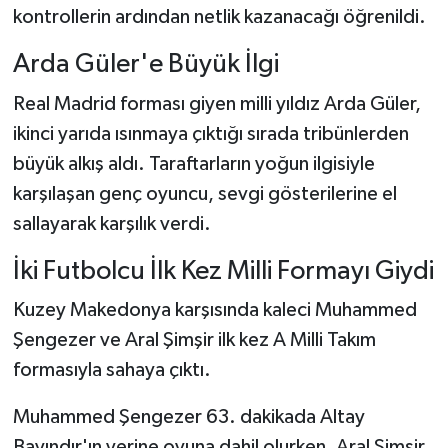
kontrollerin ardından netlik kazanacağı öğrenildi.
Arda Güler'e Büyük İlgi
Real Madrid forması giyen milli yıldız Arda Güler,
ikinci yarıda ısınmaya çıktığı sırada tribünlerden
büyük alkış aldı. Taraftarların yoğun ilgisiyle
karşılaşan genç oyuncu, sevgi gösterilerine el
sallayarak karşılık verdi.
İki Futbolcu İlk Kez Milli Formayı Giydi
Kuzey Makedonya karşısında kaleci Muhammed
Şengezer ve Aral Şimşir ilk kez A Milli Takım
formasıyla sahaya çıktı.
Muhammed Şengezer 63. dakikada Altay
Bayındır'ın yerine oyuna dahil olurken, Aral Şimşir