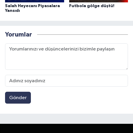
Salah Heyecanı Piyasalara
Futbola gölge düştü!
Yansıdı
Yorumlar
Gönder