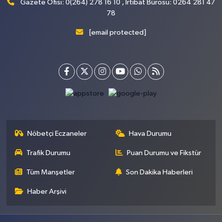
Gazete Ofisi: 0(264) 278 16 10 , İrtibat Bürosu: 0264 281 47
78
[email protected]
Nöbetçi Eczaneler
Hava Durumu
Trafik Durumu
Puan Durumu ve Fikstür
Tüm Manşetler
Son Dakika Haberleri
Haber Arşivi