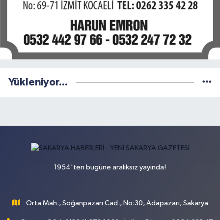
Yükleniyor...
1954'ten bugüne aralıksız yayında!
Orta Mah., Soğanpazarı Cad., No:30, Adapazarı, Sakarya