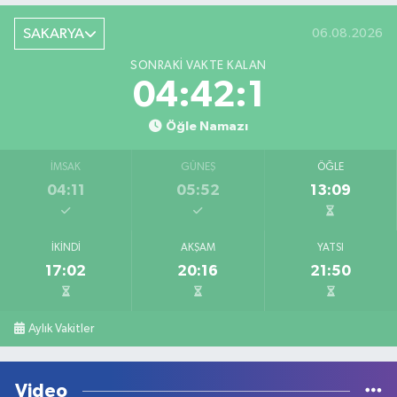
SAKARYA
06.08.2026
SONRAKI VAKTE KALAN
04:42:1
Öğle Namazı
İMSAK
GÜNEŞ
ÖĞLE
04:11
05:52
13:09
İKINDI
AKŞAM
YATSI
17:02
20:16
21:50
Aylık Vakitler
Video