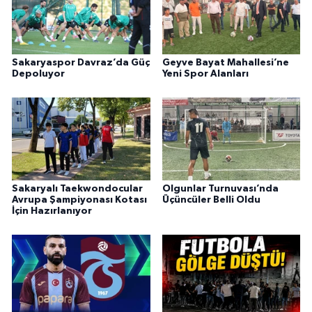
Sakaryaspor Davraz’da Güç
Geyve Bayat Mahallesi’ne
Depoluyor
Yeni Spor Alanları
Sakaryalı Taekwondocular
Olgunlar Turnuvası’nda
Avrupa Şampiyonası Kotası
Üçüncüler Belli Oldu
İçin Hazırlanıyor