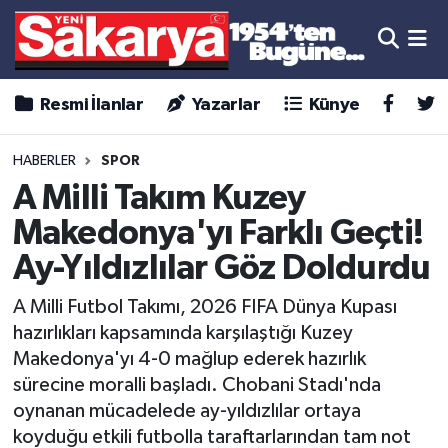
Resmi İlanlar
Yazarlar
Künye
HABERLER
SPOR
A Milli Takım Kuzey
Makedonya'yı Farklı Geçti!
Ay-Yıldızlılar Göz Doldurdu
A Milli Futbol Takımı, 2026 FIFA Dünya Kupası
hazırlıkları kapsamında karşılaştığı Kuzey
Makedonya'yı 4-0 mağlup ederek hazırlık
sürecine moralli başladı. Chobani Stadı'nda
oynanan mücadelede ay-yıldızlılar ortaya
koyduğu etkili futbolla taraftarlarından tam not