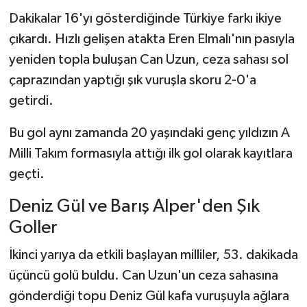
Dakikalar 16'yı gösterdiğinde Türkiye farkı ikiye
çıkardı. Hızlı gelişen atakta Eren Elmalı'nın pasıyla
yeniden topla buluşan Can Uzun, ceza sahası sol
çaprazından yaptığı şık vuruşla skoru 2-0'a
getirdi.
Bu gol aynı zamanda 20 yaşındaki genç yıldızın A
Milli Takım formasıyla attığı ilk gol olarak kayıtlara
geçti.
Deniz Gül ve Barış Alper'den Şık
Goller
İkinci yarıya da etkili başlayan milliler, 53. dakikada
üçüncü golü buldu. Can Uzun'un ceza sahasına
gönderdiği topu Deniz Gül kafa vuruşuyla ağlara