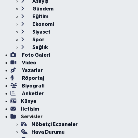
Asayiş
Gündem
Eğitim
Ekonomi
Siyaset
Spor
Sağlık
Foto Galeri
Video
Yazarlar
Röportaj
Biyografi
Anketler
Künye
İletişim
Servisler
Nöbetçi Eczaneler
Hava Durumu