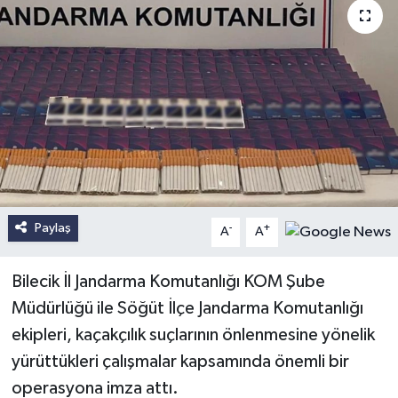
Paylaş
-
+
A
A
Bilecik İl Jandarma Komutanlığı KOM Şube
Müdürlüğü ile Söğüt İlçe Jandarma Komutanlığı
ekipleri, kaçakçılık suçlarının önlenmesine yönelik
yürüttükleri çalışmalar kapsamında önemli bir
operasyona imza attı.