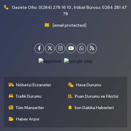
Gazete Ofisi: 0(264) 278 16 10 , İrtibat Bürosu: 0264 281 47
78
[email protected]
Nöbetçi Eczaneler
Hava Durumu
Trafik Durumu
Puan Durumu ve Fikstür
Tüm Manşetler
Son Dakika Haberleri
Haber Arşivi