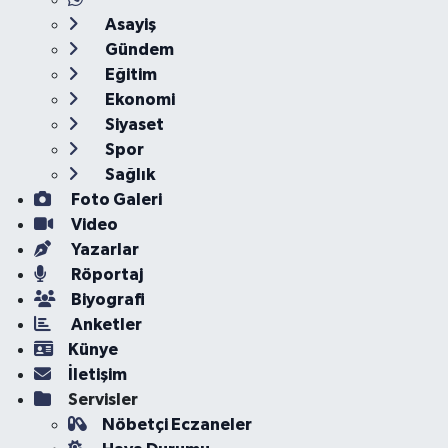
Asayiş
Gündem
Eğitim
Ekonomi
Siyaset
Spor
Sağlık
Foto Galeri
Video
Yazarlar
Röportaj
Biyografi
Anketler
Künye
İletişim
Servisler
Nöbetçi Eczaneler