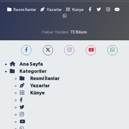
Resmi İlanlar
Yazarlar
Künye
Haber Yazılımı:
TE Bilişim
Ana Sayfa
Kategoriler
Resmi İlanlar
Yazarlar
Künye