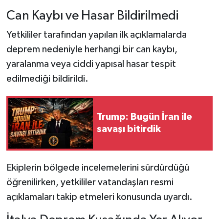
Can Kaybı ve Hasar Bildirilmedi
Yetkililer tarafından yapılan ilk açıklamalarda
deprem nedeniyle herhangi bir can kaybı,
yaralanma veya ciddi yapısal hasar tespit
edilmediği bildirildi.
Trump: Bugün İran ile
savaşı bitirdik
Ekiplerin bölgede incelemelerini sürdürdüğü
öğrenilirken, yetkililer vatandaşları resmi
açıklamaları takip etmeleri konusunda uyardı.