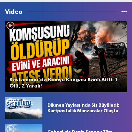
Video
Kastamonu'da Komşu Kavgası Kanlı Bitti: 1
Ölü, 2 Yaralı!
Dikmen Yaylası'nda Sis Büyüledi:
Kartpostallık Manzaralar Oluştu