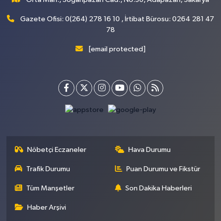
Gazete Ofisi: 0(264) 278 16 10 , İrtibat Bürosu: 0264 281 47
78
[email protected]
Nöbetçi Eczaneler
Hava Durumu
Trafik Durumu
Puan Durumu ve Fikstür
Tüm Manşetler
Son Dakika Haberleri
Haber Arşivi