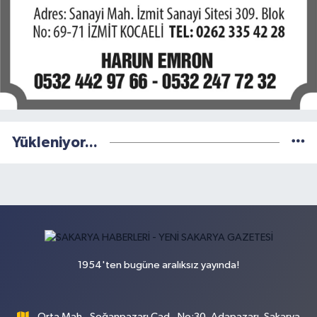
Yükleniyor...
1954'ten bugüne aralıksız yayında!
Orta Mah., Soğanpazarı Cad., No:30, Adapazarı, Sakarya