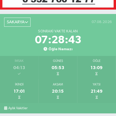
SAKARYA
07.08.2026
SONRAKI VAKTE KALAN
07:28:43
Öğle Namazı
İMSAK
GÜNEŞ
ÖĞLE
04:13
05:53
13:09
İKINDI
AKŞAM
YATSI
17:01
20:15
21:49
Aylık Vakitler