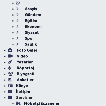
Asayiş
Gündem
Eğitim
Ekonomi
Siyaset
Spor
Sağlık
Foto Galeri
Video
Yazarlar
Röportaj
Biyografi
Anketler
Künye
İletişim
Servisler
Nöbetçi Eczaneler