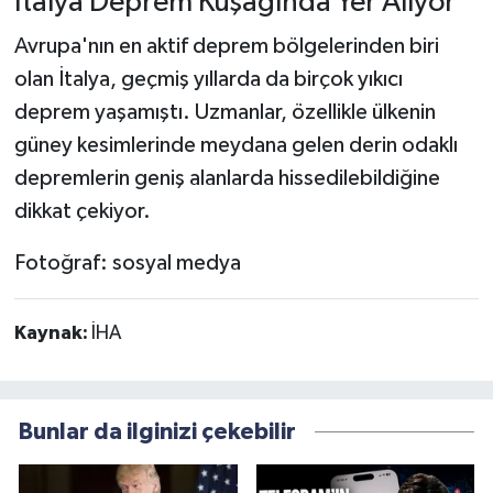
İtalya Deprem Kuşağında Yer Alıyor
Avrupa'nın en aktif deprem bölgelerinden biri
olan İtalya, geçmiş yıllarda da birçok yıkıcı
deprem yaşamıştı. Uzmanlar, özellikle ülkenin
güney kesimlerinde meydana gelen derin odaklı
depremlerin geniş alanlarda hissedilebildiğine
dikkat çekiyor.
Fotoğraf: sosyal medya
Kaynak:
İHA
Bunlar da ilginizi çekebilir