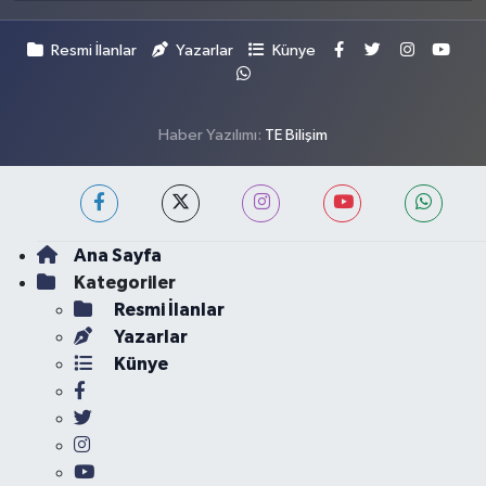
Resmi İlanlar
Yazarlar
Künye
Haber Yazılımı:
TE Bilişim
Ana Sayfa
Kategoriler
Resmi İlanlar
Yazarlar
Künye