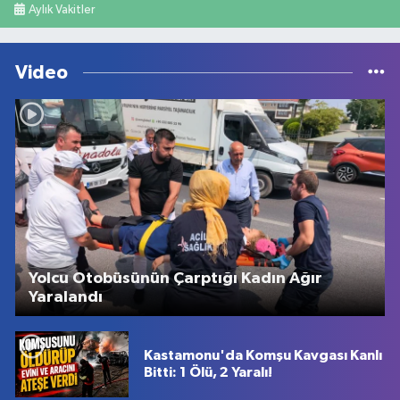
Aylık Vakitler
Video
Yolcu Otobüsünün Çarptığı Kadın Ağır
Yaralandı
Kastamonu'da Komşu Kavgası Kanlı
Bitti: 1 Ölü, 2 Yaralı!