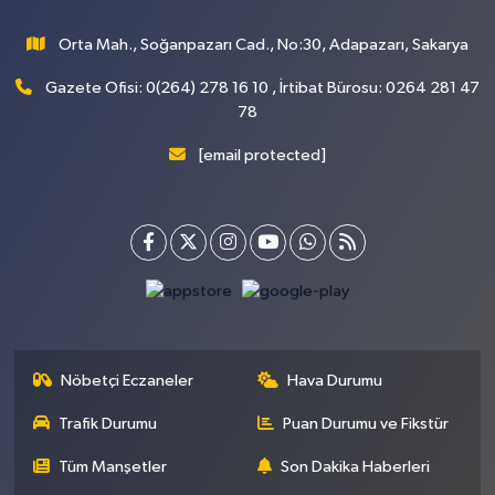
Orta Mah., Soğanpazarı Cad., No:30, Adapazarı, Sakarya
Gazete Ofisi: 0(264) 278 16 10 , İrtibat Bürosu: 0264 281 47
78
[email protected]
Nöbetçi Eczaneler
Hava Durumu
Trafik Durumu
Puan Durumu ve Fikstür
Tüm Manşetler
Son Dakika Haberleri