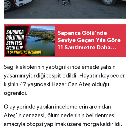
Sapanca Gölü’nde
Seviye Geçen Yıla Göre
11 Santimetre Daha
Yüksek
Sağlık ekiplerinin yaptığı ilk incelemede şahsın
yaşamını yitirdiği tespit edildi. Hayatını kaybeden
kişinin 47 yaşındaki Hazar Can Ateş olduğu
öğrenildi.
Olay yerinde yapılan incelemelerin ardından
Ateş'in cenazesi, ölüm nedeninin belirlenmesi
amacıyla otopsi yapılmak üzere morga kaldırıldı.