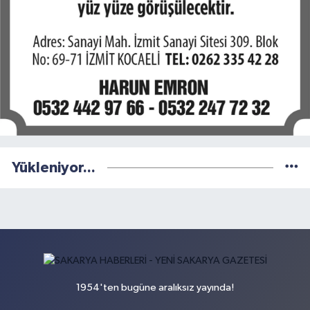
Yükleniyor...
1954'ten bugüne aralıksız yayında!