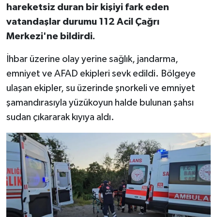
hareketsiz duran bir kişiyi fark eden
vatandaşlar durumu 112 Acil Çağrı
Merkezi'ne bildirdi.
İhbar üzerine olay yerine sağlık, jandarma,
emniyet ve AFAD ekipleri sevk edildi. Bölgeye
ulaşan ekipler, su üzerinde şnorkeli ve emniyet
şamandırasıyla yüzükoyun halde bulunan şahsı
sudan çıkararak kıyıya aldı.