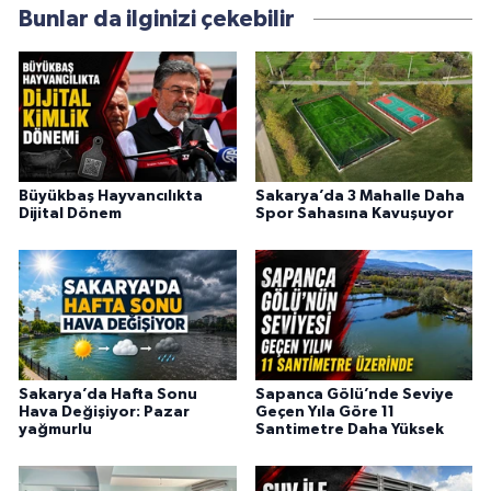
Bunlar da ilginizi çekebilir
Büyükbaş Hayvancılıkta
Sakarya’da 3 Mahalle Daha
Dijital Dönem
Spor Sahasına Kavuşuyor
Sakarya’da Hafta Sonu
Sapanca Gölü’nde Seviye
Hava Değişiyor: Pazar
Geçen Yıla Göre 11
yağmurlu
Santimetre Daha Yüksek