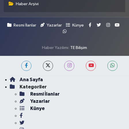
Haber Arşivi
Resmi İlanlar
Yazarlar
Künye
Haber Yazılımı:
TE Bilişim
Ana Sayfa
Kategoriler
Resmi İlanlar
Yazarlar
Künye