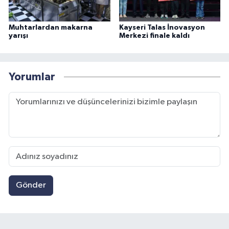
Muhtarlardan makarna
Kayseri Talas İnovasyon
yarışı
Merkezi finale kaldı
Yorumlar
Gönder