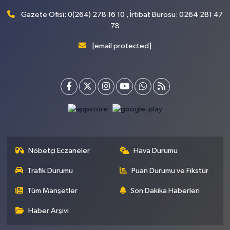
Gazete Ofisi: 0(264) 278 16 10 , İrtibat Bürosu: 0264 281 47
78
[email protected]
Nöbetçi Eczaneler
Hava Durumu
Trafik Durumu
Puan Durumu ve Fikstür
Tüm Manşetler
Son Dakika Haberleri
Haber Arşivi