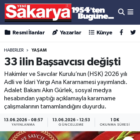
Resmi İlanlar
Yazarlar
Künye
HABERLER
YAŞAM
33 ilin Başsavcısı değişti
Hakimler ve Savcılar Kurulu’nun (HSK) 2026 yılı
Adli ve İdari Yargı Ana Kararnamesi yayımlandı.
Adalet Bakanı Akın Gürlek, sosyal medya
hesabından yaptığı açıklamayla kararname
çalışmalarının tamamlandığını duyurdu.
13.06.2026 - 08:57
13.06.2026 - 12:53
1 DK
YAYINLANMA
GÜNCELLEME
OKUNMA SÜRESI