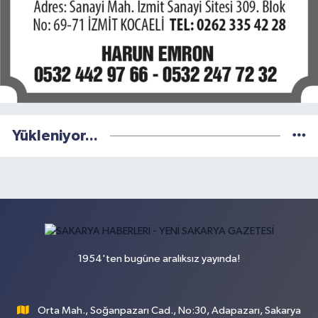
Yükleniyor...
1954'ten bugüne aralıksız yayında!
Orta Mah., Soğanpazarı Cad., No:30, Adapazarı, Sakarya