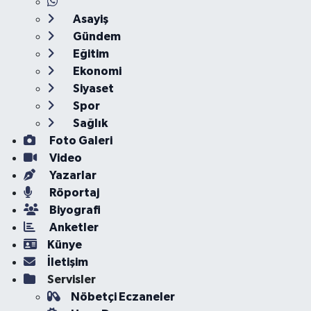
Asayiş
Gündem
Eğitim
Ekonomi
Siyaset
Spor
Sağlık
Foto Galeri
Video
Yazarlar
Röportaj
Biyografi
Anketler
Künye
İletişim
Servisler
Nöbetçi Eczaneler