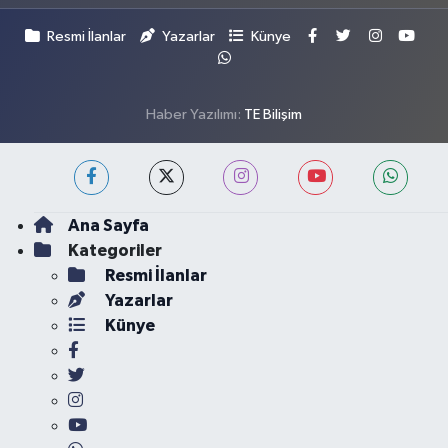
Resmi İlanlar
Yazarlar
Künye
Haber Yazılımı:
TE Bilişim
Ana Sayfa
Kategoriler
Resmi İlanlar
Yazarlar
Künye