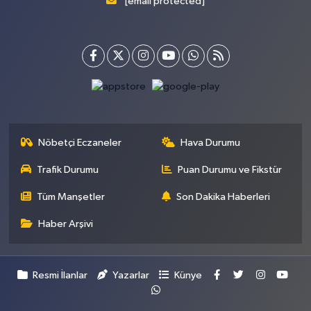
[email protected]
Nöbetçi Eczaneler
Hava Durumu
Trafik Durumu
Puan Durumu ve Fikstür
Tüm Manşetler
Son Dakika Haberleri
Haber Arşivi
Resmi İlanlar
Yazarlar
Künye