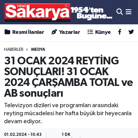
Resmi İlanlar
Yazarlar
Künye
HABERLER
MEDYA
31 OCAK 2024 REYTİNG
SONUÇLARI! 31 OCAK
2024 ÇARŞAMBA TOTAL ve
AB sonuçları
Televizyon dizileri ve programları arasındaki
reyting mücadelesi her hafta büyük bir heyecanla
devam ediyor.
01.02.2024 - 10:43
1 DK