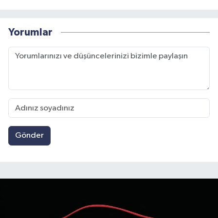
Yorumlar
Gönder