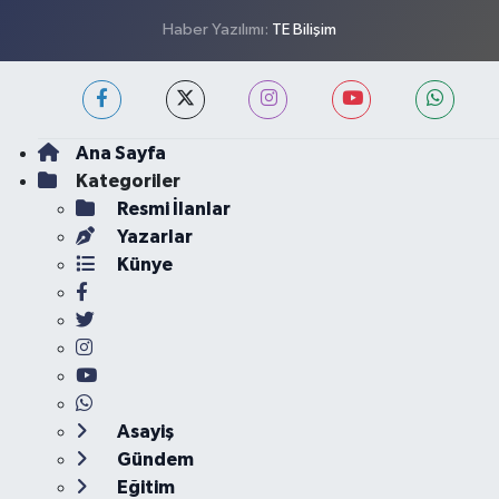
Haber Yazılımı:
TE Bilişim
Ana Sayfa
Kategoriler
Resmi İlanlar
Yazarlar
Künye
Asayiş
Gündem
Eğitim