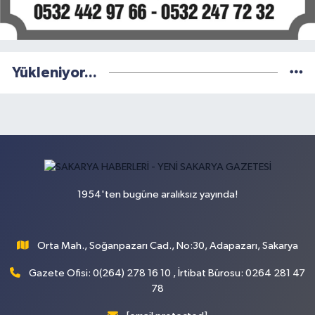
Yükleniyor...
1954'ten bugüne aralıksız yayında!
Orta Mah., Soğanpazarı Cad., No:30, Adapazarı, Sakarya
Gazete Ofisi: 0(264) 278 16 10 , İrtibat Bürosu: 0264 281 47
78