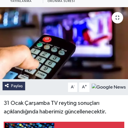
YAYINLANMA
OKUNMA SÜRESI
Paylaş
-
+
A
A
31 Ocak Çarşamba TV reyting sonuçları
açıklandığında haberimiz güncellenecektir.